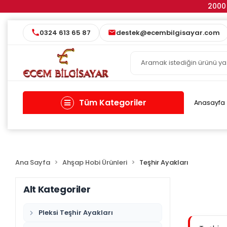
2000 
0324 613 65 87
destek@ecembilgisayar.com
Tüm Kategoriler
Anasayfa
Ana Sayfa
Ahşap Hobi Ürünleri
Teşhir Ayakları
Alt Kategoriler
Pleksi Teşhir Ayakları