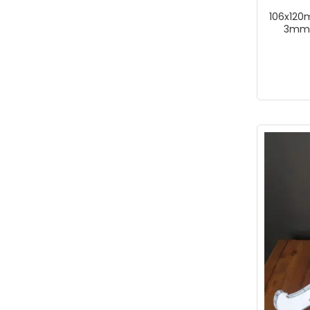
106x120
3mm 