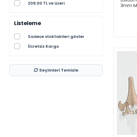
209.00 TL ve üzeri
3mm MDF
Listeleme
Sadece stoktakileri göster
Ücretsiz Kargo
Seçimleri Temizle