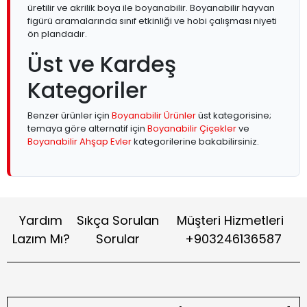
üretilir ve akrilik boya ile boyanabilir. Boyanabilir hayvan
figürü aramalarında sınıf etkinliği ve hobi çalışması niyeti
ön plandadır.
Üst ve Kardeş
Kategoriler
Benzer ürünler için
Boyanabilir Ürünler
üst kategorisine;
temaya göre alternatif için
Boyanabilir Çiçekler
ve
Boyanabilir Ahşap Evler
kategorilerine bakabilirsiniz.
Yardım
Sıkça Sorulan
Müşteri Hizmetleri
Lazım Mı?
Sorular
+903246136587