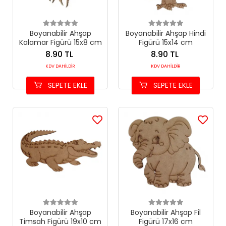
Boyanabilir Ahşap
Boyanabilir Ahşap Hindi
Kalamar Figürü 15x8 cm
Figürü 15x14 cm
8.90 TL
8.90 TL
KDV DAHİLDİR
KDV DAHİLDİR
SEPETE EKLE
SEPETE EKLE
Boyanabilir Ahşap
Boyanabilir Ahşap Fil
Timsah Figürü 19x10 cm
Figürü 17x16 cm