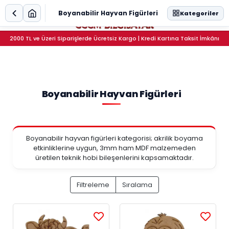
0
Boyanabilir Hayvan Figürleri
Kategoriler
2000 TL ve Üzeri Siparişlerde Ücretsiz Kargo | Kredi Kartına Taksit İmkânı
Boyanabilir Hayvan Figürleri
Boyanabilir hayvan figürleri kategorisi; akrilik boyama
etkinliklerine uygun, 3mm ham MDF malzemeden
üretilen teknik hobi bileşenlerini kapsamaktadır.
Filtreleme
Sıralama