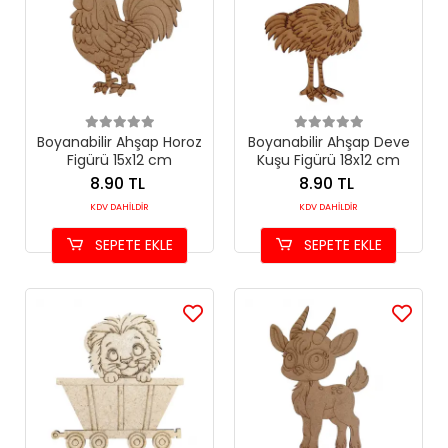
Boyanabilir Ahşap Horoz
Boyanabilir Ahşap Deve
Figürü 15x12 cm
Kuşu Figürü 18x12 cm
8.90 TL
8.90 TL
KDV DAHİLDİR
KDV DAHİLDİR
SEPETE EKLE
SEPETE EKLE