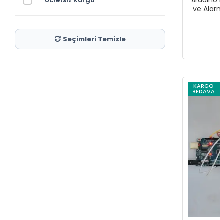
Ücretsiz Kargo
ve Alarm
Seçimleri Temizle
KARGO
BEDAVA