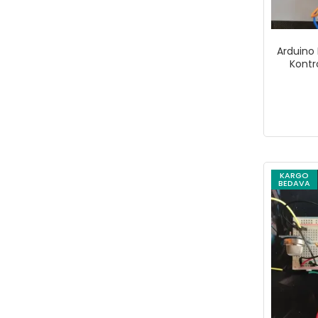
Arduino 
Kontr
KARGO
BEDAVA