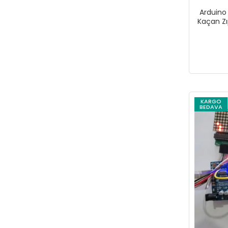
Arduino
Kaçan Zı
KARGO
BEDAVA