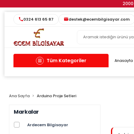
2000 
0324 613 65 87
destek@ecembilgisayar.com
Tüm Kategoriler
Anasayfa
Ana Sayfa
Arduino Proje Setleri
Markalar
Ardecem Bilgisayar