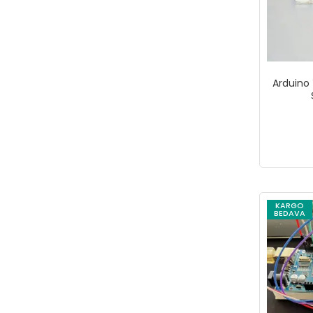
Arduino
KARGO
BEDAVA