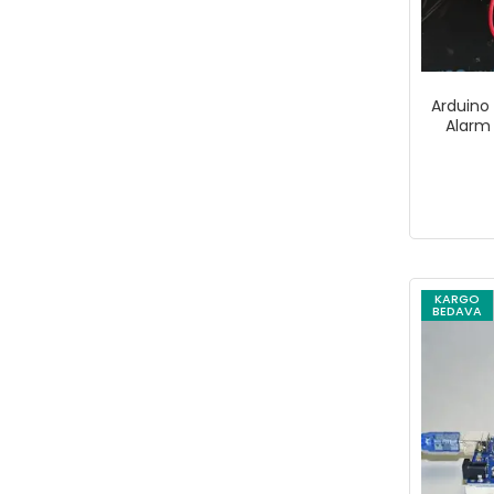
Arduino
Alarm 
KARGO
BEDAVA