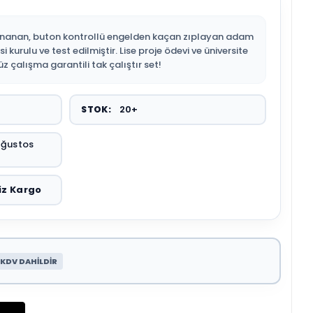
ynanan, buton kontrollü engelden kaçan zıplayan adam
i kurulu ve test edilmiştir. Lise proje ödevi ve üniversite
üz çalışma garantili tak çalıştır set!
20+
STOK:
Ağustos
iz Kargo
KDV DAHİLDİR