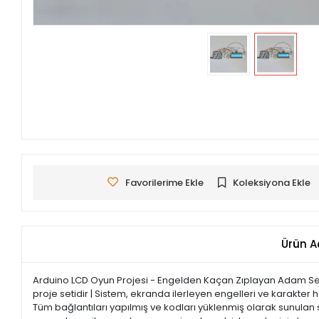
Favorilerime Ekle
Koleksiyona Ekle
Ürün A
Arduino LCD Oyun Projesi - Engelden Kaçan Zıplayan Adam Seti, 
proje setidir | Sistem, ekranda ilerleyen engelleri ve karakte
Tüm bağlantıları yapılmış ve kodları yüklenmiş olarak sunulan 