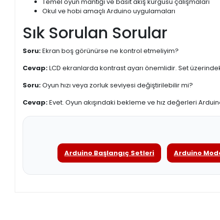
Temel oyun mantığı ve basit akış kurgusu çalışmaları
Okul ve hobi amaçlı Arduino uygulamaları
Sık Sorulan Sorular
Soru:
Ekran boş görünürse ne kontrol etmeliyim?
Cevap:
LCD ekranlarda kontrast ayarı önemlidir. Set üzerindeki
Soru:
Oyun hızı veya zorluk seviyesi değiştirilebilir mi?
Cevap:
Evet. Oyun akışındaki bekleme ve hız değerleri Arduin
Arduino Başlangıç Setleri
Arduino Mode