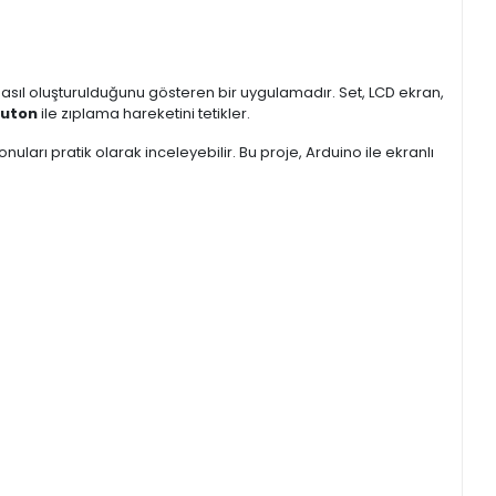
nasıl oluşturulduğunu gösteren bir uygulamadır. Set, LCD ekran,
uton
ile zıplama hareketini tetikler.
arı pratik olarak inceleyebilir. Bu proje, Arduino ile ekranlı