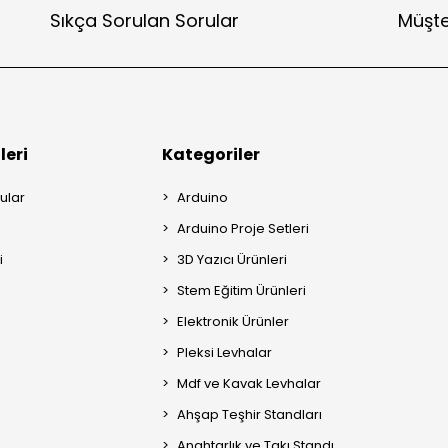
Sıkça Sorulan Sorular
Müşte
leri
Kategoriler
ular
Arduino
Arduino Proje Setleri
i
3D Yazıcı Ürünleri
Stem Eğitim Ürünleri
Elektronik Ürünler
Pleksi Levhalar
Mdf ve Kavak Levhalar
Ahşap Teşhir Standları
Anahtarlık ve Takı Standı