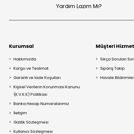
Yardım Lazım Mı?
Kurumsal
Müşteri Hizmet
Hakkımızda
Sıkça Sorulan Sor
Kargo ve Teslimat
Sipariş Takip
Garanti ve İade Koşulları
Havale Bildirimler
Kişisel Verilerin Korunması Kanunu
(K.V.K.K) Politikası
Banka Hesap Numaralarımız
İletişim
Gizlilik Sözleşmesi
Kullanıcı Sözleşmesi