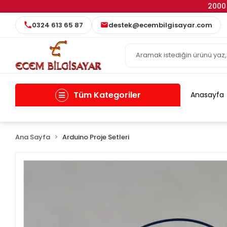
2000 
0324 613 65 87
destek@ecembilgisayar.com
Tüm Kategoriler
Anasayfa
Ana Sayfa
Arduino Proje Setleri