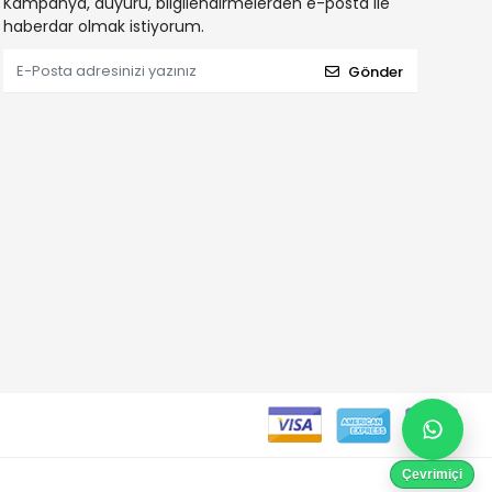
Kampanya, duyuru, bilgilendirmelerden e-posta ile
haberdar olmak istiyorum.
Gönder
Çevrimiçi