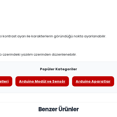
 kontrast ayarı ile karakterlerin göründüğü nokta ayarlanabilir.
o üzerindeki yazılım üzerinden düzenlenebilir.
Popüler Kategoriler
lleri
Arduino Modül ve Sensör
Arduino Aparatlar
Benzer Ürünler