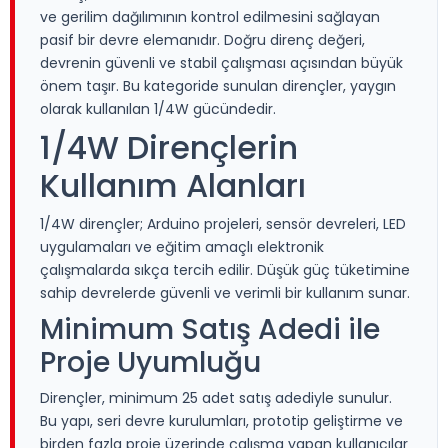
ve gerilim dağılımının kontrol edilmesini sağlayan
pasif bir devre elemanıdır. Doğru direnç değeri,
devrenin güvenli ve stabil çalışması açısından büyük
önem taşır. Bu kategoride sunulan dirençler, yaygın
olarak kullanılan 1/4W gücündedir.
1/4W Dirençlerin
Kullanım Alanları
1/4W dirençler; Arduino projeleri, sensör devreleri, LED
uygulamaları ve eğitim amaçlı elektronik
çalışmalarda sıkça tercih edilir. Düşük güç tüketimine
sahip devrelerde güvenli ve verimli bir kullanım sunar.
Minimum Satış Adedi ile
Proje Uyumluğu
Dirençler, minimum 25 adet satış adediyle sunulur.
Bu yapı, seri devre kurulumları, prototip geliştirme ve
birden fazla proje üzerinde çalışma yapan kullanıcılar