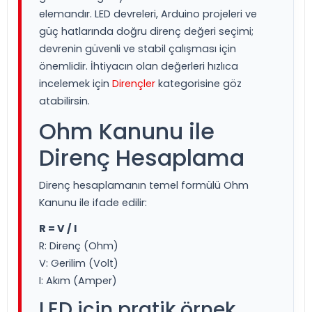
elemandır. LED devreleri, Arduino projeleri ve
güç hatlarında doğru direnç değeri seçimi;
devrenin güvenli ve stabil çalışması için
önemlidir. İhtiyacın olan değerleri hızlıca
incelemek için
Dirençler
kategorisine göz
atabilirsin.
Ohm Kanunu ile
Direnç Hesaplama
Direnç hesaplamanın temel formülü Ohm
Kanunu ile ifade edilir:
R = V / I
R: Direnç (Ohm)
V: Gerilim (Volt)
I: Akım (Amper)
LED için pratik örnek