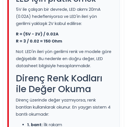
5V ile çalışan bir devrede, LED akımı 20mA
(0.02A) hedefleniyorsa ve LED'in ileri yön
gerilimi yaklaşık 2V kabul edilirse:
R = (5V - 2V) / 0.02A
R = 3 / 0.02 = 150 Ohm
Not: LED'in ileri yön gerilimi renk ve modele göre
değişebilir. Bu nedenle en doğru değer, LED
datasheet bilgisiyle hesaplanmalıdır.
Direnç Renk Kodları
ile Değer Okuma
Direnç üzerinde değer yazmıyorsa, renk
bantları kullanılarak okunur. En yaygın sistem 4
bantlı okumadır:
1. bant:
İlk rakam