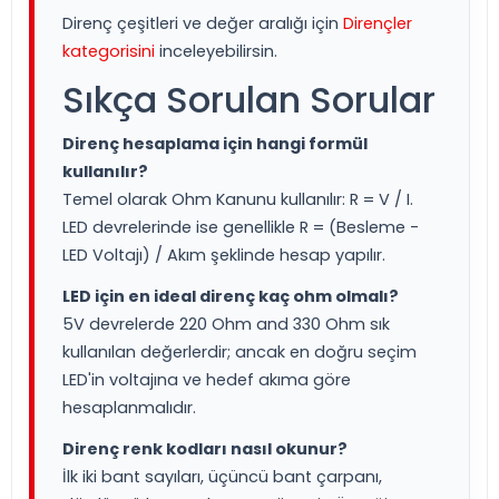
Direnç çeşitleri ve değer aralığı için
Dirençler
kategorisini
inceleyebilirsin.
Sıkça Sorulan Sorular
Direnç hesaplama için hangi formül
kullanılır?
Temel olarak Ohm Kanunu kullanılır: R = V / I.
LED devrelerinde ise genellikle R = (Besleme -
LED Voltajı) / Akım şeklinde hesap yapılır.
LED için en ideal direnç kaç ohm olmalı?
5V devrelerde 220 Ohm and 330 Ohm sık
kullanılan değerlerdir; ancak en doğru seçim
LED'in voltajına ve hedef akıma göre
hesaplanmalıdır.
Direnç renk kodları nasıl okunur?
İlk iki bant sayıları, üçüncü bant çarpanı,