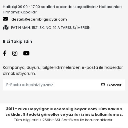
Haftaiçi 09:00 - 17:00 saatleri arasında ulaşabilirsiniz.Haftasonları
Firmamız Kapalıdır
destek@ecembilgisayar.com
FATİH MAH. 1521 SK. NO: 19 A TARSUS/ MERSİN
Bizi Takip Edin
Kampanya, duyuru, bilgilendirmelerden e-posta ile haberdar
olmak istiyorum.
Gönder
2011 -
2026
Copyright © ecembilgisayar.com Tüm hakları
saklıdır, Sitedeki görseller ve yazılar izinsiz kullanılamaz.
Tüm bilgileriniz 256bit SSL Sertifikası ile korunmaktadır.