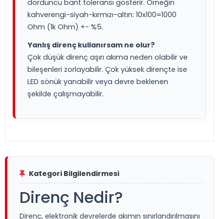
dördüncü bant toleransı gösterir. Örneğin
kahverengi-siyah-kırmızı-altın: 10x100=1000
Ohm (1k Ohm) +- %5.
Yanlış direnç kullanırsam ne olur?
Çok düşük direnç aşırı akıma neden olabilir ve
bileşenleri zorlayabilir. Çok yüksek dirençte ise
LED sönük yanabilir veya devre beklenen
şekilde çalışmayabilir.
Kategori Bilgilendirmesi
Direnç Nedir?
Direnç, elektronik devrelerde akımın sınırlandırılmasını