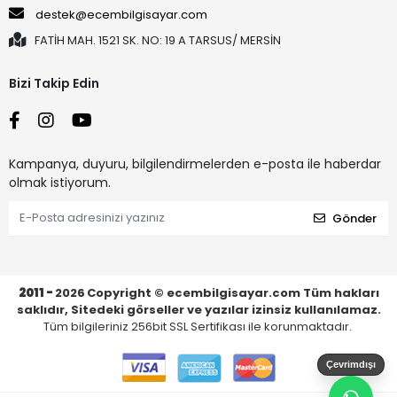
destek@ecembilgisayar.com
FATİH MAH. 1521 SK. NO: 19 A TARSUS/ MERSİN
Bizi Takip Edin
Kampanya, duyuru, bilgilendirmelerden e-posta ile haberdar
olmak istiyorum.
Gönder
2011 -
2026
Copyright © ecembilgisayar.com Tüm hakları
saklıdır, Sitedeki görseller ve yazılar izinsiz kullanılamaz.
Tüm bilgileriniz 256bit SSL Sertifikası ile korunmaktadır.
Çevrimdışı