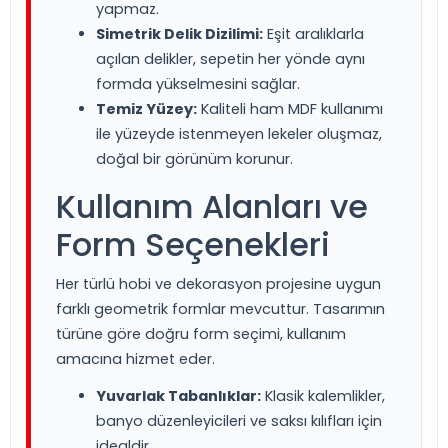
yapmaz.
Simetrik Delik Dizilimi:
Eşit aralıklarla
açılan delikler, sepetin her yönde aynı
formda yükselmesini sağlar.
Temiz Yüzey:
Kaliteli ham MDF kullanımı
ile yüzeyde istenmeyen lekeler oluşmaz,
doğal bir görünüm korunur.
Kullanım Alanları ve
Form Seçenekleri
Her türlü hobi ve dekorasyon projesine uygun
farklı geometrik formlar mevcuttur. Tasarımın
türüne göre doğru form seçimi, kullanım
amacına hizmet eder.
Yuvarlak Tabanlıklar:
Klasik kalemlikler,
banyo düzenleyicileri ve saksı kılıfları için
idealdir.