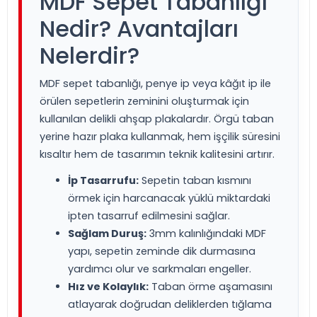
MDF Sepet Tabanlığı
Nedir? Avantajları
Nelerdir?
MDF sepet tabanlığı, penye ip veya kâğıt ip ile
örülen sepetlerin zeminini oluşturmak için
kullanılan delikli ahşap plakalardır. Örgü taban
yerine hazır plaka kullanmak, hem işçilik süresini
kısaltır hem de tasarımın teknik kalitesini artırır.
İp Tasarrufu:
Sepetin taban kısmını
örmek için harcanacak yüklü miktardaki
ipten tasarruf edilmesini sağlar.
Sağlam Duruş:
3mm kalınlığındaki MDF
yapı, sepetin zeminde dik durmasına
yardımcı olur ve sarkmaları engeller.
Hız ve Kolaylık:
Taban örme aşamasını
atlayarak doğrudan deliklerden tığlama