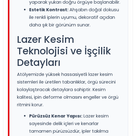
yaparak yukarı doğru örgüye başlanabilir.
Estetik Kontrast:
Ahşabın doğal dokusu
ile renkli iplerin uyumu, dekoratif açıdan
daha şık bir görünüm sunar.
Lazer Kesim
Teknolojisi ve İşçilik
Detayları
Atölyemizde yüksek hassasiyetli lazer kesim
sistemleri ile üretilen tabanlıklar, örgü sürecini
kolaylaştıracak detaylara sahiptir. Kesim
kalitesi, ipin deforme olmasını engeller ve örgü
ritmini korur.
Pürüzsüz Kenar Yapısı:
Lazer kesim
sayesinde delik içleri ve kenarlar
tamamen pürüzsüzdür, ipler takılma