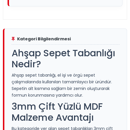
Kategori Bilgilendirmesi
Ahşap Sepet Tabanlığı
Nedir?
Ahşap sepet tabanlığı, el işi ve örgü sepet
çalışmalarında kullanılan tamamlayıcı bir üründür.
Sepetin alt kısmına sağlam bir zemin oluşturarak
formun korunmasına yardımcı olur.
3mm Çift Yüzlü MDF
Malzeme Avantajı
Bu kategoride yer alan sepet tabanlıkları 3mm çift