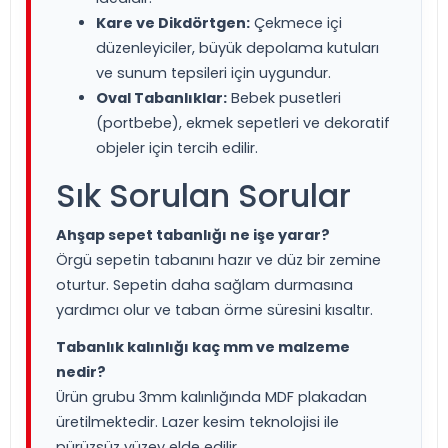
Kare ve Dikdörtgen:
Çekmece içi
düzenleyiciler, büyük depolama kutuları
ve sunum tepsileri için uygundur.
Oval Tabanlıklar:
Bebek pusetleri
(portbebe), ekmek sepetleri ve dekoratif
objeler için tercih edilir.
Sık Sorulan Sorular
Ahşap sepet tabanlığı ne işe yarar?
Örgü sepetin tabanını hazır ve düz bir zemine
oturtur. Sepetin daha sağlam durmasına
yardımcı olur ve taban örme süresini kısaltır.
Tabanlık kalınlığı kaç mm ve malzeme
nedir?
Ürün grubu 3mm kalınlığında MDF plakadan
üretilmektedir. Lazer kesim teknolojisi ile
pürüzsüz yüzey elde edilir.