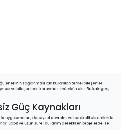
ğu enerjinin sağlanması için kullanılan temel bileşenler
lışması ve bileşenlerin korunması mümkün olur. Bu kategori,
siz Güç Kaynakları
ensör uygulamaları, deneysel devreler ve hareketli sistemlerde
nar. Sabit ve uzun süreli kullanım gerektiren projelerde ise