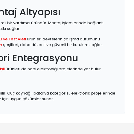
ntaj Altyapısı
li bir yardımcı üründür. Montaj işlemlerinde bağlantı
tkı sağlar.
ü ve Test Aleti
ürünleri devrelerin çalışma durumunu
n
çeşitleri, daha düzenli ve güvenli bir kurulum sağlar.
ori Entegrasyonu
şli
ürünleri de hobi elektroniği projelerinde yer bulur.
bilir. Güç kaynağı-batarya kategorisi, elektronik projelerinde
lar için uygun çözümler sunar.