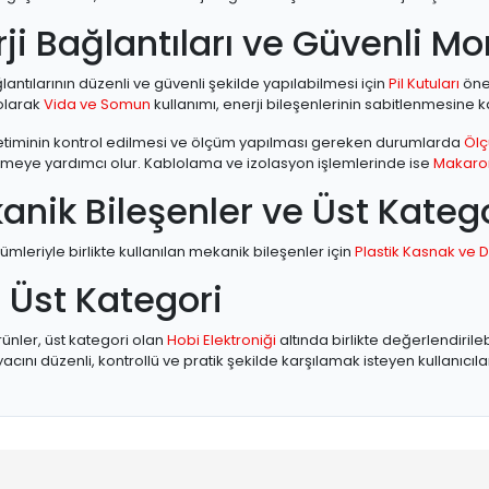
ji Bağlantıları ve Güvenli Mo
lantılarının düzenli ve güvenli şekilde yapılabilmesi için
Pil Kutuları
önem
olarak
Vida ve Somun
kullanımı, enerji bileşenlerinin sabitlenmesine ka
ketiminin kontrol edilmesi ve ölçüm yapılması gereken durumlarda
Ölç
eye yardımcı olur. Kablolama ve izolasyon işlemlerinde ise
Makaro
anik Bileşenler ve Üst Kateg
ümleriyle birlikte kullanılan mekanik bileşenler için
Plastik Kasnak ve Di
li Üst Kategori
ünler, üst kategori olan
Hobi Elektroniği
altında birlikte değerlendirile
iyacını düzenli, kontrollü ve pratik şekilde karşılamak isteyen kullanıcı