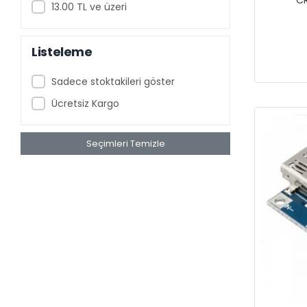
13.00 TL ve üzeri
Listeleme
Sadece stoktakileri göster
Ücretsiz Kargo
Seçimleri Temizle