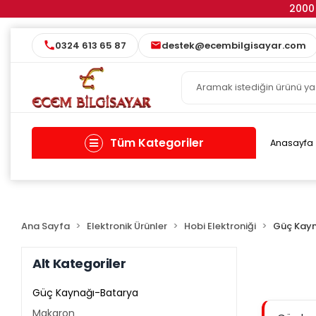
2000 
0324 613 65 87
destek@ecembilgisayar.com
Tüm Kategoriler
Anasayfa
Ana Sayfa
Elektronik Ürünler
Hobi Elektroniği
Güç Kay
Alt Kategoriler
Güç Kaynağı-Batarya
Makaron