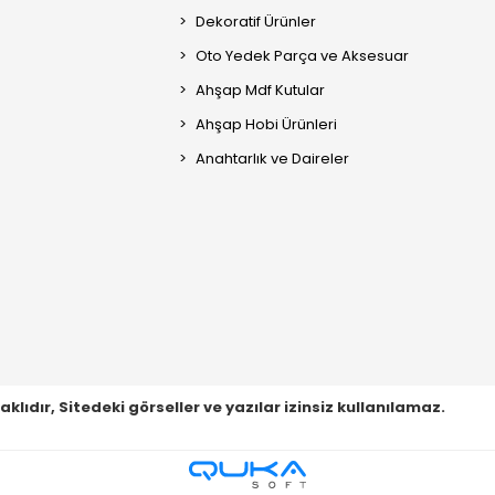
Dekoratif Ürünler
Oto Yedek Parça ve Aksesuar
Ahşap Mdf Kutular
Ahşap Hobi Ürünleri
Anahtarlık ve Daireler
ıdır, Sitedeki görseller ve yazılar izinsiz kullanılamaz.