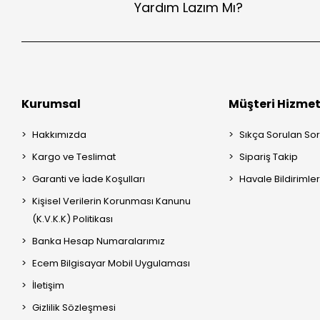
Yardım Lazım Mı?
Kurumsal
Müşteri Hizmet
Hakkımızda
Sıkça Sorulan Sor
Kargo ve Teslimat
Sipariş Takip
Garanti ve İade Koşulları
Havale Bildirimler
Kişisel Verilerin Korunması Kanunu
(K.V.K.K) Politikası
Banka Hesap Numaralarımız
Ecem Bilgisayar Mobil Uygulaması
İletişim
Gizlilik Sözleşmesi