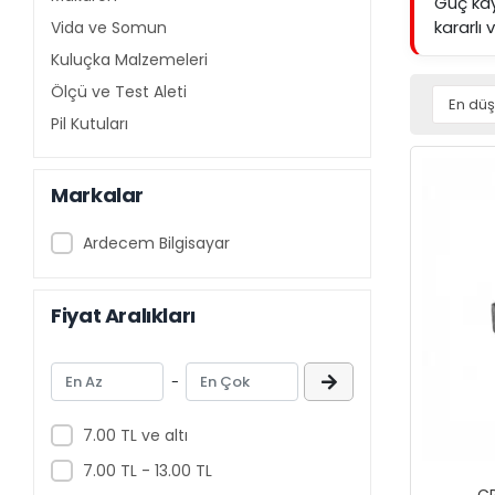
Güç kay
kararlı
Vida ve Somun
Kuluçka Malzemeleri
Ölçü ve Test Aleti
Pil Kutuları
Markalar
Ardecem Bilgisayar
Fiyat Aralıkları
-
7.00 TL ve altı
7.00 TL - 13.00 TL
CR