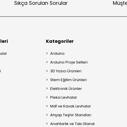
Sıkça Sorulan Sorular
Müşte
leri
Kategoriler
ular
Arduino
Arduino Proje Setleri
i
3D Yazıcı Ürünleri
Stem Eğitim Ürünleri
Elektronik Ürünler
Pleksi Levhalar
Mdf ve Kavak Levhalar
Ahşap Teşhir Standları
Anahtarlık ve Takı Standı