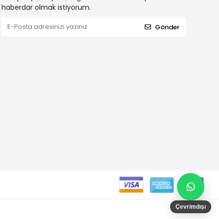
haberdar olmak istiyorum.
Gönder
Çevrimdışı