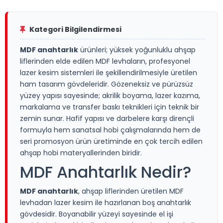
Kategori Bilgilendirmesi
MDF anahtarlık
ürünleri; yüksek yoğunluklu ahşap
liflerinden elde edilen MDF levhaların, profesyonel
lazer kesim sistemleri ile şekillendirilmesiyle üretilen
ham tasarım gövdeleridir. Gözeneksiz ve pürüzsüz
yüzey yapısı sayesinde; akrilik boyama, lazer kazıma,
markalama ve transfer baskı teknikleri için teknik bir
zemin sunar. Hafif yapısı ve darbelere karşı dirençli
formuyla hem sanatsal hobi çalışmalarında hem de
seri promosyon ürün üretiminde en çok tercih edilen
ahşap hobi materyallerinden biridir.
MDF Anahtarlık Nedir?
MDF anahtarlık
, ahşap liflerinden üretilen MDF
levhadan lazer kesim ile hazırlanan boş anahtarlık
gövdesidir. Boyanabilir yüzeyi sayesinde el işi