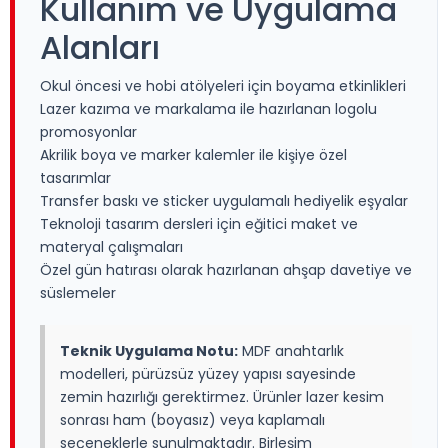
Kullanım ve Uygulama
Alanları
Okul öncesi ve hobi atölyeleri için boyama etkinlikleri
Lazer kazıma ve markalama ile hazırlanan logolu
promosyonlar
Akrilik boya ve marker kalemler ile kişiye özel
tasarımlar
Transfer baskı ve sticker uygulamalı hediyelik eşyalar
Teknoloji tasarım dersleri için eğitici maket ve
materyal çalışmaları
Özel gün hatırası olarak hazırlanan ahşap davetiye ve
süslemeler
Teknik Uygulama Notu:
MDF anahtarlık
modelleri, pürüzsüz yüzey yapısı sayesinde
zemin hazırlığı gerektirmez. Ürünler lazer kesim
sonrası ham (boyasız) veya kaplamalı
seçeneklerle sunulmaktadır. Birleşim