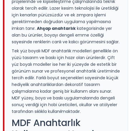
projelerinde ve kişiselleştirme çalışmalarında teknik
olarak tercih edilir. Lazer kesim teknolojisi ile üretildiği
için kenarları pürüzsüzdür ve ek zımpara işlemi
gerektirmeden doğrudan uygulama yapılmasına
imkan tanır.
Ahşap anahtarlık
kategorisinde yer
alan bu ürünler, boyayı dengeli emme özelliği
sayesinde renklerin canlı ve kalıcı görünmesini sağlar.
Tek yüz boyalı MDF anahtarlık modelleri genellikle ön
yüzü tasarım ve baskı için hazır olan ürünlerdir. Çift
yüz boyalı modeller ise her iki yüzeyde de estetik bir
görünüm sunar ve profesyonel anahtarlık üretiminde
tercih edilir. Farklı boyut seçenekleri sayesinde küçük
hediyelik anahtarlıklardan dekoratif tasarım
çalışmalarına kadar geniş bir kullanım alanı sunar.
MDF yüzey, boya ve baskı uygulamalarında dengeli
sonuç verdiği için hobi üreticileri, okullar ve atölyeler
tarafından sıklıkla kullanılmaktadır.
MDF Anahtarlık