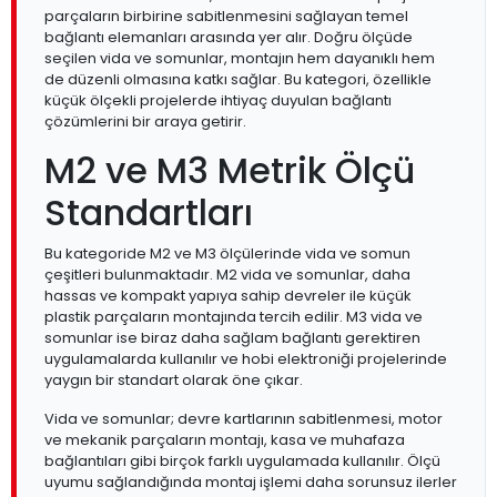
parçaların birbirine sabitlenmesini sağlayan temel
bağlantı elemanları arasında yer alır. Doğru ölçüde
seçilen vida ve somunlar, montajın hem dayanıklı hem
de düzenli olmasına katkı sağlar. Bu kategori, özellikle
küçük ölçekli projelerde ihtiyaç duyulan bağlantı
çözümlerini bir araya getirir.
M2 ve M3 Metrik Ölçü
Standartları
Bu kategoride M2 ve M3 ölçülerinde vida ve somun
çeşitleri bulunmaktadır. M2 vida ve somunlar, daha
hassas ve kompakt yapıya sahip devreler ile küçük
plastik parçaların montajında tercih edilir. M3 vida ve
somunlar ise biraz daha sağlam bağlantı gerektiren
uygulamalarda kullanılır ve hobi elektroniği projelerinde
yaygın bir standart olarak öne çıkar.
Vida ve somunlar; devre kartlarının sabitlenmesi, motor
ve mekanik parçaların montajı, kasa ve muhafaza
bağlantıları gibi birçok farklı uygulamada kullanılır. Ölçü
uyumu sağlandığında montaj işlemi daha sorunsuz ilerler