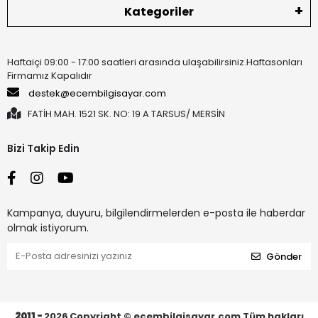
Kategoriler
Haftaiçi 09:00 - 17:00 saatleri arasında ulaşabilirsiniz.Haftasonları
Firmamız Kapalıdır
destek@ecembilgisayar.com
FATİH MAH. 1521 SK. NO: 19 A TARSUS/ MERSİN
Bizi Takip Edin
Kampanya, duyuru, bilgilendirmelerden e-posta ile haberdar
olmak istiyorum.
Gönder
2011 -
2026
Copyright © ecembilgisayar.com Tüm hakları