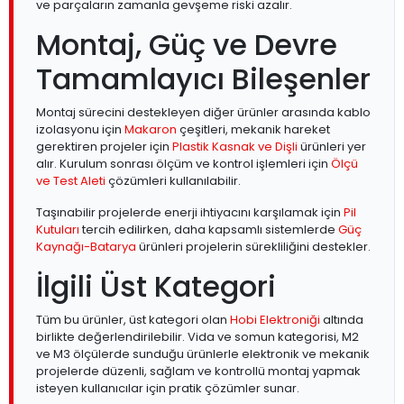
ve parçaların zamanla gevşeme riski azalır.
Montaj, Güç ve Devre
Tamamlayıcı Bileşenler
Montaj sürecini destekleyen diğer ürünler arasında kablo
izolasyonu için
Makaron
çeşitleri, mekanik hareket
gerektiren projeler için
Plastik Kasnak ve Dişli
ürünleri yer
alır. Kurulum sonrası ölçüm ve kontrol işlemleri için
Ölçü
ve Test Aleti
çözümleri kullanılabilir.
Taşınabilir projelerde enerji ihtiyacını karşılamak için
Pil
Kutuları
tercih edilirken, daha kapsamlı sistemlerde
Güç
Kaynağı-Batarya
ürünleri projelerin sürekliliğini destekler.
İlgili Üst Kategori
Tüm bu ürünler, üst kategori olan
Hobi Elektroniği
altında
birlikte değerlendirilebilir. Vida ve somun kategorisi, M2
ve M3 ölçülerde sunduğu ürünlerle elektronik ve mekanik
projelerde düzenli, sağlam ve kontrollü montaj yapmak
isteyen kullanıcılar için pratik çözümler sunar.