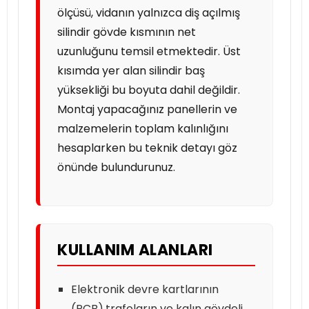
ölçüsü, vidanın yalnızca diş açılmış
silindir gövde kısmının net
uzunluğunu temsil etmektedir. Üst
kısımda yer alan silindir baş
yüksekliği bu boyuta dahil değildir.
Montaj yapacağınız panellerin ve
malzemelerin toplam kalınlığını
hesaplarken bu teknik detayı göz
önünde bulundurunuz.
KULLANIM ALANLARI
Elektronik devre kartlarının
(PCB),trafoların ve kalın gövdeli