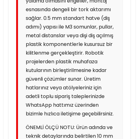
yalama olmasını engeller, montaj
esnasında dengeli bir tork aktarımı
sağlar. 0.5 mm standart hatve (diş
adımı) yapısı ile M3 somunlar, pullar,
metal distanslar veya dişi diş açılmış
plastik komponentlerle kusursuz bir
kilitlenme gerçekleştirir. Robotik
projelerden plastik muhafaza
kutularının birleştirilmesine kadar
güvenli çözümler sunar. Üretim
hatlarınız veya atölyeleriniz için
adetli toplu sipariş taleplerinizde
WhatsApp hattımız üzerinden
bizimle hızlıca iletişime geçebilirsiniz.
ÖNEMLİ ÖLÇÜ NOTU: Ürün adında ve
teknik detaylarında belirtilen 10 mm