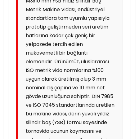
M3x10 mm YSB Yıldız Silindir Baş
Metrik Makine Vidası, endüstriyel
standartlara tam uyumlu yapısıyla
prototip geliştirmeden seri üretim
hatlarına kadar çok geniş bir
yelpazede tercih edilen
mukavemetli bir bağlantı
elemanıdır. Ürünümüz, uluslararası
ISO metrik vida normlarına %100
uygun olarak üretilmiş olup 3 mm
nominal diş çapına ve 10 mm net
gövde uzunluğuna sahiptir. DIN 7985
ve ISO 7045 standartlarında üretilen
bu makine vidası, derin yuvalı yıldız
silindir baş (YSB) formu sayesinde
tornavida ucunun kaymasını ve