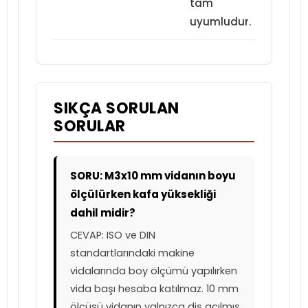
tam
uyumludur.
SIKÇA SORULAN
SORULAR
SORU: M3x10 mm vidanın boyu
ölçülürken kafa yüksekliği
dahil midir?
CEVAP: ISO ve DIN
standartlarındaki makine
vidalarında boy ölçümü yapılırken
vida başı hesaba katılmaz. 10 mm
ölçüsü vidanın yalnızca diş açılmış