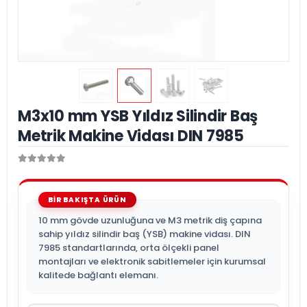
M3x10 mm YSB Yıldız Silindir Baş
Metrik Makine Vidası DIN 7985
10 mm gövde uzunluğuna ve M3 metrik diş çapına
sahip yıldız silindir baş (YSB) makine vidası. DIN
7985 standartlarında, orta ölçekli panel
montajları ve elektronik sabitlemeler için kurumsal
kalitede bağlantı elemanı.