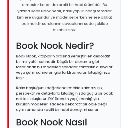
atmosfer katan dekoratif bir hobi ürünüdür. Bu
yazıda Book Nook nedir, nasıl yapılır, hangi temalar
kimlere uygundur ve model seçerken nelere dikkat
edilmelidir sorularının cevaplarını sade şekilde
bulabilirsiniz.
Book Nook Nedir?
Book Nook, kitapların arasına yerleştirilen dekoratif
bir minyatür sahnedir. Küçük bir diorama gibi
tasarlanan bu modeller; sokaklar, fantastik dünyalar
veya şehir sahneleri gibi farklı temaları kitaplığınıza
taşır.
Rafın boşluğunu değerlendirmekle kalmaz; ışık,
perspektif ve detaylarla kitaplığınızda güçlü bir odak
noktası oluşturur. DIY (kendin yap) mantığıyla
kurulan modeller, sadece dekoratif bir obje değil
aynı zamanda keyifli bir hobi deneyimi sunar.
Book Nook Nasıl