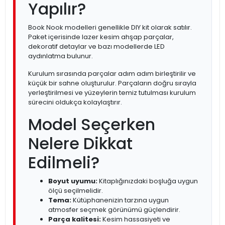
Yapılır?
Book Nook modelleri genellikle DIY kit olarak satılır.
Paket içerisinde lazer kesim ahşap parçalar,
dekoratif detaylar ve bazı modellerde LED
aydınlatma bulunur.
Kurulum sırasında parçalar adım adım birleştirilir ve
küçük bir sahne oluşturulur. Parçaların doğru sırayla
yerleştirilmesi ve yüzeylerin temiz tutulması kurulum
sürecini oldukça kolaylaştırır.
Model Seçerken
Nelere Dikkat
Edilmeli?
Boyut uyumu:
Kitaplığınızdaki boşluğa uygun
ölçü seçilmelidir.
Tema:
Kütüphanenizin tarzına uygun
atmosfer seçmek görünümü güçlendirir.
Parça kalitesi:
Kesim hassasiyeti ve