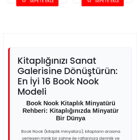
SEPETE EKLE
SEPETE EKLE
Kitaplığınızı Sanat
Galerisine Dönüştürün:
En İyi 16 Book Nook
Modeli
Book Nook Kitaplık Minyatürü
Rehberi: Kitaplığınızda Minyatür
Bir Dünya
Book Nook (kitaplık minyatürü), kitapların arasına
yerleşen minik bir sahne ile raflarınıza derinlik ve