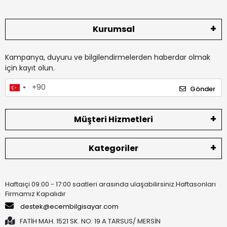
Kurumsal
Kampanya, duyuru ve bilgilendirmelerden haberdar olmak
için kayıt olun.
Gönder
Müşteri Hizmetleri
Kategoriler
Haftaiçi 09:00 - 17:00 saatleri arasında ulaşabilirsiniz.Haftasonları
Firmamız Kapalıdır
destek@ecembilgisayar.com
FATİH MAH. 1521 SK. NO: 19 A TARSUS/ MERSİN