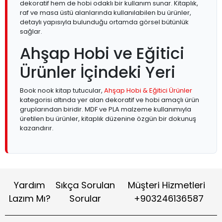
dekoratif hem de hobi odaklı bir kullanım sunar. Kitaplık,
raf ve masa üstü alanlarında kullanılabilen bu ürünler,
detaylı yapısıyla bulunduğu ortamda görsel bütünlük
sağlar.
Ahşap Hobi ve Eğitici
Ürünler İçindeki Yeri
Book nook kitap tutucular,
Ahşap Hobi & Eğitici Ürünler
kategorisi altında yer alan dekoratif ve hobi amaçlı ürün
gruplarından biridir. MDF ve PLA malzeme kullanımıyla
üretilen bu ürünler, kitaplık düzenine özgün bir dokunuş
kazandırır.
Yardım
Sıkça Sorulan
Müşteri Hizmetleri
Lazım Mı?
Sorular
+903246136587