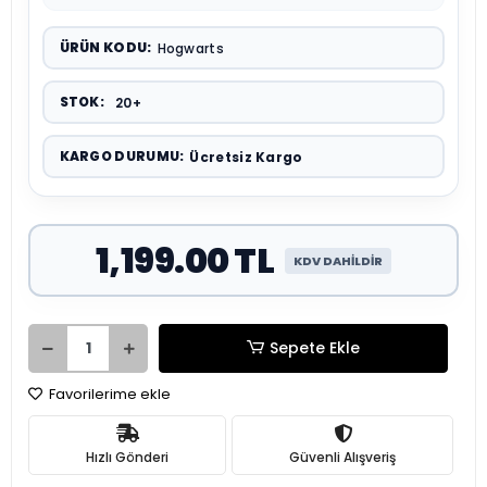
ÜRÜN KODU:
Hogwarts
STOK:
20+
KARGO DURUMU:
Ücretsiz Kargo
1,199.00 TL
KDV DAHİLDİR
Sepete Ekle
Favorilerime ekle
Hızlı Gönderi
Güvenli Alışveriş