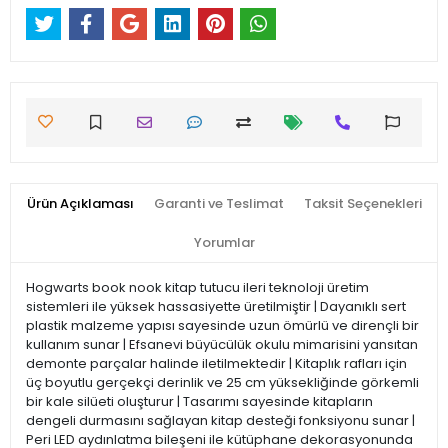
Ürün Açıklaması
Garanti ve Teslimat
Taksit Seçenekleri
Yorumlar
Hogwarts book nook kitap tutucu ileri teknoloji üretim
sistemleri ile yüksek hassasiyette üretilmiştir | Dayanıklı sert
plastik malzeme yapısı sayesinde uzun ömürlü ve dirençli bir
kullanım sunar | Efsanevi büyücülük okulu mimarisini yansıtan
demonte parçalar halinde iletilmektedir | Kitaplık rafları için
üç boyutlu gerçekçi derinlik ve 25 cm yüksekliğinde görkemli
bir kale silüeti oluşturur | Tasarımı sayesinde kitapların
dengeli durmasını sağlayan kitap desteği fonksiyonu sunar |
Peri LED aydınlatma bileşeni ile kütüphane dekorasyonunda