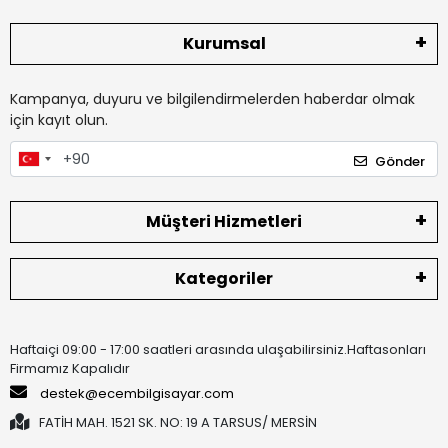
Kurumsal
Kampanya, duyuru ve bilgilendirmelerden haberdar olmak
için kayıt olun.
Gönder
Müşteri Hizmetleri
Kategoriler
Haftaiçi 09:00 - 17:00 saatleri arasında ulaşabilirsiniz.Haftasonları
Firmamız Kapalıdır
destek@ecembilgisayar.com
FATİH MAH. 1521 SK. NO: 19 A TARSUS/ MERSİN