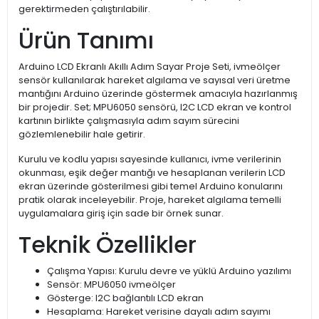
gerektirmeden çalıştırılabilir.
Ürün Tanımı
Arduino LCD Ekranlı Akıllı Adım Sayar Proje Seti, ivmeölçer
sensör kullanılarak hareket algılama ve sayısal veri üretme
mantığını Arduino üzerinde göstermek amacıyla hazırlanmış
bir projedir. Set; MPU6050 sensörü, I2C LCD ekran ve kontrol
kartının birlikte çalışmasıyla adım sayım sürecini
gözlemlenebilir hale getirir.
Kurulu ve kodlu yapısı sayesinde kullanıcı, ivme verilerinin
okunması, eşik değer mantığı ve hesaplanan verilerin LCD
ekran üzerinde gösterilmesi gibi temel Arduino konularını
pratik olarak inceleyebilir. Proje, hareket algılama temelli
uygulamalara giriş için sade bir örnek sunar.
Teknik Özellikler
Çalışma Yapısı: Kurulu devre ve yüklü Arduino yazılımı
Sensör: MPU6050 ivmeölçer
Gösterge: I2C bağlantılı LCD ekran
Hesaplama: Hareket verisine dayalı adım sayımı