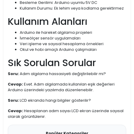
Besleme Gerilimi: Arduino uyumlu 5V DC
Kullanım Durumu: Ek lehim veya kodlama gerektirmez
Kullanım Alanları
Arduino ile hareket algılama projeleri
İvmeölçer sensör uygulamaları
Veri işleme ve sayısal hesaplama örnekleri
Okul ve hobi amaçlı Arduino çalışmaları
Sık Sorulan Sorular
Soru:
Adım algılama hassasiyeti değiştirilebilir mi?
Cevap:
Evet. Adım algılamada kullanılan eşik değerleri
Arduino üzerindeki yazılımda düzenlenebilir.
Soru:
LCD ekranda hangi bilgiler gösterilir?
Cevap:
Hesaplanan adım sayısı LCD ekran üzerinde sayısal
olarak görüntülenir.
Popüler Kategoriler