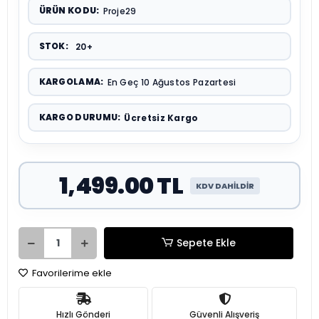
ÜRÜN KODU:
Proje29
STOK:
20+
KARGOLAMA:
En Geç 10 Ağustos Pazartesi
KARGO DURUMU:
Ücretsiz Kargo
1,499.00 TL
KDV DAHİLDİR
Sepete Ekle
Favorilerime ekle
Hızlı Gönderi
Güvenli Alışveriş