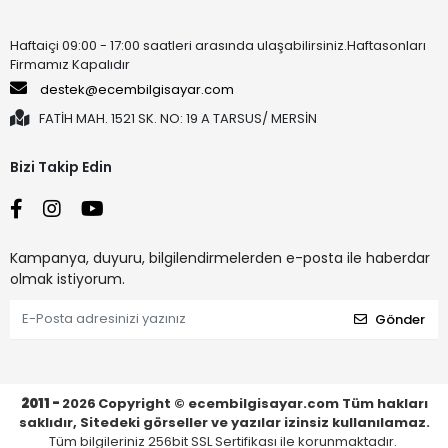
Haftaiçi 09:00 - 17:00 saatleri arasında ulaşabilirsiniz.Haftasonları
Firmamız Kapalıdır
destek@ecembilgisayar.com
FATİH MAH. 1521 SK. NO: 19 A TARSUS/ MERSİN
Bizi Takip Edin
Kampanya, duyuru, bilgilendirmelerden e-posta ile haberdar
olmak istiyorum.
Gönder
2011 -
2026
Copyright © ecembilgisayar.com Tüm hakları
saklıdır, Sitedeki görseller ve yazılar izinsiz kullanılamaz.
Tüm bilgileriniz 256bit SSL Sertifikası ile korunmaktadır.