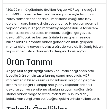
130x100 mm ölçülerinde üretilen Ahşap MDF teşhir ayağı, 3
mm MDF malzemeden lazer kesim yöntemiyle hazırlanır.
Yatay formda tasarlanan bu mdf stand ayağı orta boy
objelerin sergilenmesi için uygundur ve iki parçalı geçmeli
yapıdan oluşur. Ahşap mdf yüzey seçenekleri ile farklı renk
alternatiflerinde üretilebilir. Plaket, fotoğraf çerçevesi,
dekoratif tabak ve benzeri ürünlerin sergilenmesinde
kullanılabilir. Demonte olarak gönderilen ürün, geçmeli
montaj sistemi sayesinde kısa sürede kurulabilir. Geniş taban
yapısı masaüstü kullanımında dengeli duruş sağlar.
Ürün Tanımı
Ahşap MDF teşhir ayağı, yatay konumda sergilenen orta
boyutlu ürünler için tasarlanmış stand modelidir. MDF
malzemenin lazer kesim ile hazırlanan parçaları geçmeli
sistemle birleştirilir. Ahşap mdf yüzey seçenekleri farklı
dekorasyon ve sergileme alanlarına uyum sağlar. Ürün
standı olarak mağaza vitrini, masaüstü sunum alanı,
koleksiyon sergileme ve fotoğraf çekimlerinde kullanılabilir.