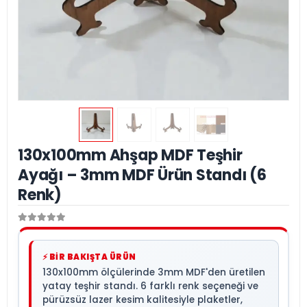
130x100mm Ahşap MDF Teşhir
Ayağı – 3mm MDF Ürün Standı (6
Renk)
⚡ BİR BAKIŞTA ÜRÜN
130x100mm ölçülerinde 3mm MDF'den üretilen
yatay teşhir standı. 6 farklı renk seçeneği ve
pürüzsüz lazer kesim kalitesiyle plaketler,