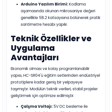
Arduino Yazılım Birimi:
Kodlama
aşamasında okunan mikrosaniye değeri
genellikle 58.2 katsayısına bölünerek pratik
santimetre hesabı yapılır.
Teknik Özellikler ve
Uygulama
Avantajları
Ekonomik olması ve kolay programlanabilir
yapısı, HC-SR04'ü eğitim setlerinden endüstriyel
prototiplere kadar geniş bir yelpayeye
taşımıştır. Modülün teknik verileri, stabil projeler
geliştirmek için optimize edilmiştir.
Çalşma Voltajı:
5V DC besleme ile