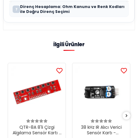
Direnç Hesaplama: Ohm Kanunu ve Renk Kodları
7
ile Doğru Direnç Seçimi
İlgili Ürünler
QTR-8A 8'li Çizgi
38 kHz IR Alıcı Verici
Algılama Sensör Kartı -
Sensör Kartı -