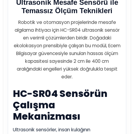
Ultrasonik Mesafe Sensörü ile
Temassız Ölçüm Teknikleri
Robotik ve otomasyon projelerinde mesafe
algılama ihtiyacı için HC-SR04 ultrasonik sensör
en verimli çözümlerden biridir. Doğadaki
ekolokasyon prensibiyle çalışan bu modül, Ecem
Bilgisayar güvencesiyle sunulan hassas ölçüm
kapasitesi sayesinde 2 cm ile 400 cm
aralığındaki engelleri yüksek doğrulukla tespit
eder.
HC-SR04 Sensörün
Çalışma
Mekanizması
Ultrasonik sensörler, insan kulağının