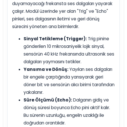
duyamayacağı frekansta ses dalgaları yayarak
çalışır. Modül üzerinde yer alan "Trig" ve "Echo"
pinleri, ses dalgasının iletimi ve geri dönüş
sürecini yöneten ana birimlerdir.
Sinyal Tetikleme (Trigger):
Trig pinine
gönderilen 10 mikrosaniyelik lojik sinyal,
sensörün 40 kHz frekansında ultrasonik ses
dalgaları yaymasını tetikler.
Yansıma ve Dönüş:
Yayılan ses dalgaları
bir engele çarptığında yansıyarak geri
döner bit ve sensörün alıcı birimi tarafından
yakalanır.
Süre Ölçümü (Echo):
Dalganın gidiş ve
dönüş süresi boyunca Echo pini aktif kalır.
Bu sürenin uzunluğu, engelin uzaklığı ile
doğrudan orantılıdır.