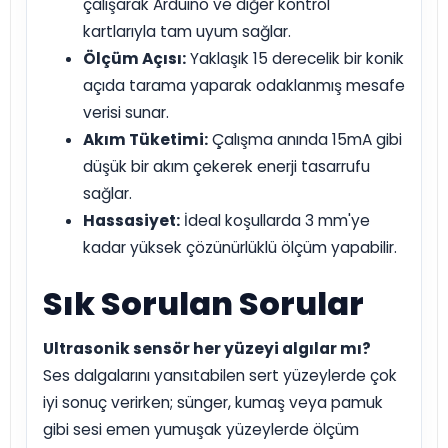
çalışarak Arduino ve diğer kontrol
kartlarıyla tam uyum sağlar.
Ölçüm Açısı:
Yaklaşık 15 derecelik bir konik
açıda tarama yaparak odaklanmış mesafe
verisi sunar.
Akım Tüketimi:
Çalışma anında 15mA gibi
düşük bir akım çekerek enerji tasarrufu
sağlar.
Hassasiyet:
İdeal koşullarda 3 mm'ye
kadar yüksek çözünürlüklü ölçüm yapabilir.
Sık Sorulan Sorular
Ultrasonik sensör her yüzeyi algılar mı?
Ses dalgalarını yansıtabilen sert yüzeylerde çok
iyi sonuç verirken; sünger, kumaş veya pamuk
gibi sesi emen yumuşak yüzeylerde ölçüm