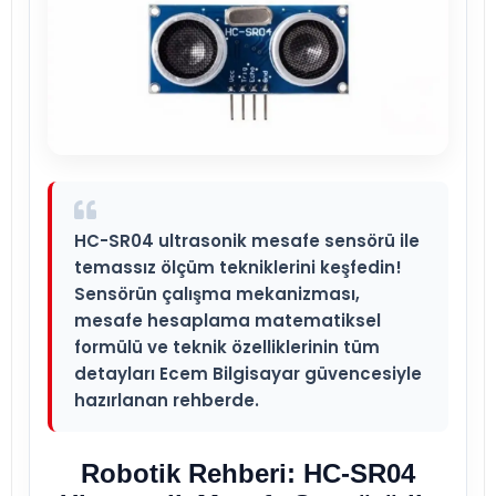
HC-SR04 ultrasonik mesafe sensörü ile
temassız ölçüm tekniklerini keşfedin!
Sensörün çalışma mekanizması,
mesafe hesaplama matematiksel
formülü ve teknik özelliklerinin tüm
detayları Ecem Bilgisayar güvencesiyle
hazırlanan rehberde.
Robotik Rehberi: HC-SR04