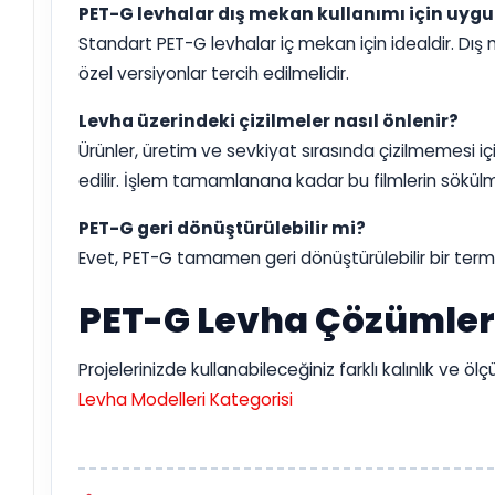
PET-G levhalar dış mekan kullanımı için uyg
Standart PET-G levhalar iç mekan için idealdir. Dı
özel versiyonlar tercih edilmelidir.
Levha üzerindeki çizilmeler nasıl önlenir?
Ürünler, üretim ve sevkiyat sırasında çizilmemesi iç
edilir. İşlem tamamlanana kadar bu filmlerin sökülm
PET-G geri dönüştürülebilir mi?
Evet, PET-G tamamen geri dönüştürülebilir bir term
PET-G Levha Çözümleri
Projelerinizde kullanabileceğiniz farklı kalınlık ve 
Levha Modelleri Kategorisi