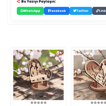
Bu Yazıyı Paylaşın:
WhatsApp
Facebook
Twitter
Link