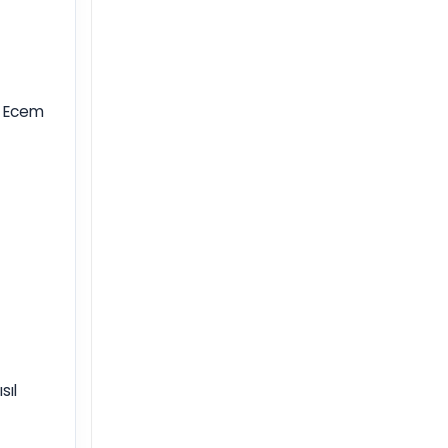
r. Ecem
sıl