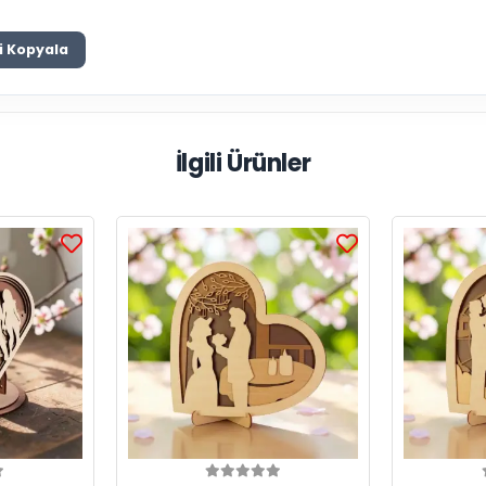
i Kopyala
İlgili Ürünler