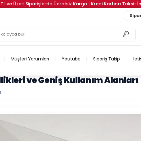
TL ve Üzeri Siparişlerde Ücretsiz Kargo | Kredi Kartına Taksit 
Sipar
Müşteri Yorumları
Youtube
Sipariş Takip
İlet
likleri ve Geniş Kullanım Alanları
g