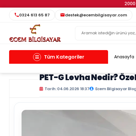
2000 
0324 613 65 87
destek@ecembilgisayar.com
Tüm Kategoriler
Anasayfa
PET-G Levha Nedir? Özel
Tarih: 04.06.2026 18:37
Ecem Bilgisayar Blo