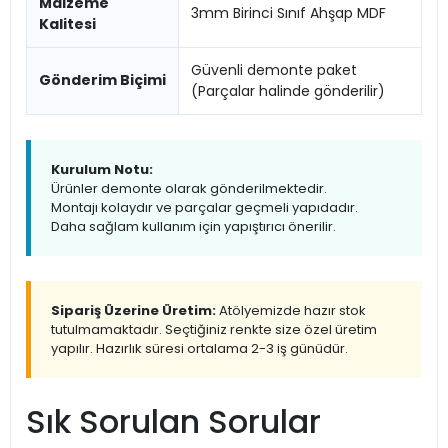
Malzeme
3mm Birinci Sınıf Ahşap MDF
Kalitesi
Güvenli demonte paket
Gönderim Biçimi
(Parçalar halinde gönderilir)
Kurulum Notu:
Ürünler demonte olarak gönderilmektedir.
Montajı kolaydır ve parçalar geçmeli yapıdadır.
Daha sağlam kullanım için yapıştırıcı önerilir.
Sipariş Üzerine Üretim:
Atölyemizde hazır stok
tutulmamaktadır. Seçtiğiniz renkte size özel üretim
yapılır. Hazırlık süresi ortalama 2-3 iş günüdür.
Sık Sorulan Sorular