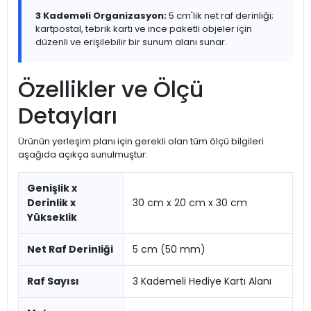
3 Kademeli Organizasyon:
5 cm'lik net raf derinliği;
kartpostal, tebrik kartı ve ince paketli objeler için
düzenli ve erişilebilir bir sunum alanı sunar.
Özellikler ve Ölçü
Detayları
Ürünün yerleşim planı için gerekli olan tüm ölçü bilgileri
aşağıda açıkça sunulmuştur:
Genişlik x
Derinlik x
30 cm x 20 cm x 30 cm
Yükseklik
Net Raf Derinliği
5 cm (50 mm)
Raf Sayısı
3 Kademeli Hediye Kartı Alanı