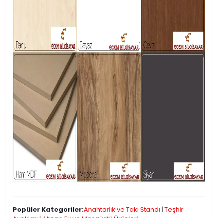
Popüler Kategoriler:
Anahtarlık ve Takı Standı
|
Teşhir