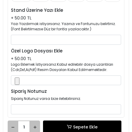
Stand Üzerine Yazı Ekle
+ 50.00 TL
Yazı Yazdırmak istiyorsanız. Yazınızı ve Fontunuzu belirtiniz.
(Font Belirtilmezse Düz bir fontla yazılacaktır.)
Özel Logo Dosyası Ekle
+ 50.00 TL
Logo Eklemek İstiyorsanız.Kabul edilebilir dosya uzantıları
(Cdr,Dxf,Ai,Pdf) Resim Dosyaları Kabul Edilmemektedir.
Sipariş Notunuz
Sipariş Notunuz varsa bize iletebilirsiniz.
Sepete Ekle