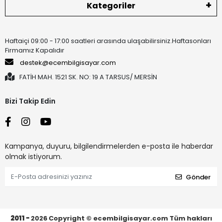
Kategoriler
Haftaiçi 09:00 - 17:00 saatleri arasında ulaşabilirsiniz.Haftasonları
Firmamız Kapalıdır
destek@ecembilgisayar.com
FATİH MAH. 1521 SK. NO: 19 A TARSUS/ MERSİN
Bizi Takip Edin
Kampanya, duyuru, bilgilendirmelerden e-posta ile haberdar
olmak istiyorum.
Gönder
2011 -
2026
Copyright © ecembilgisayar.com Tüm hakları