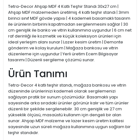
Tetra-Decor Ahşap MDF 4 Katlı Teşhir Standı 30x27 cm |
Ahşap MDF malzemeden üretilmiş 4 katlı teşhir standı | 3mm
birinci sınıf MDF gövde yapısı | 4 kademeli basamaklı tasarım
ile ürünlerin birbirini kapatmadan sergilenmesini sağlar | 30
cm genişlik ile banko ve vitrin kullanımına uygundur | 6 cm net
raf derinliği ile kozmetik ve küçük koleksiyon ürünleri için
ideal yerleşim alanı sunar | Lazer kesim üretim | Demonte
gönderim ve kolay kurulum | Mağaza bankosu ve vitrin
düzenleme için uygundur | Yerli üretim Ecem Bilgisayar
tasarımı | Düzenli sergileme çözümü sunar.
Ürün Tanımı
Tetra-Decor 4 katlı teşhir standı, mağaza bankosu ve vitrin
düzeninde ürünlerinizi kademeli olarak sergilemenizi
sağlayan pratik bir sunum çözümüdür. Basamaklı yapı
sayesinde arka sıradaki ürünler görünür kalır ve tüm ürünler
düzenli bir şekilde sergilenebilir. 30 cm genişlik ve 27 cm
yükseklik ölçüsü, masaüstü kullanım için dengeli bir alan
sunar. Ahşap MDF malzeme ve lazer kesim üretim kalitesi
sayesinde uzun süreli mağaza kullanımına uygun sağlam bir
teşhir standıdır.