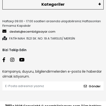
Kategoriler
Haftaiçi 09:00 - 17:00 saatleri arasında ulaşabilirsiniz.Haftasonları
Firmamız Kapalıdır
destek@ecembilgisayar.com
FATİH MAH. 1521 SK. NO: 19 A TARSUS/ MERSİN
Bizi Takip Edin
Kampanya, duyuru, bilgilendirmelerden e-posta ile haberdar
olmak istiyorum.
Gönder
2011 -
2026
Copyright © ecembilgisayar.com Tüm hakları