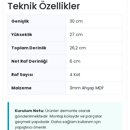
Teknik Özellikler
Genişlik
30 cm
Yükseklik
27 cm
Toplam Derinlik
26,2 cm
Net Raf Derinliği
6 cm
Raf Sayısı
4 Kat
Malzeme
3mm Ahşap MDF
Kurulum Notu:
Ürünler demonte olarak
gönderilmektedir. Montajı kolaydır ve parçalar
geçmeli yapıdadır. Daha sağlam kullanım için
yapıştırıcı önerilir.