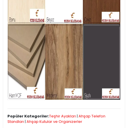
Popüler Kategoriler:
Teşhir Ayakları
|
Ahşap Telefon
Standları
|
Ahşap Kutular ve Organizerler