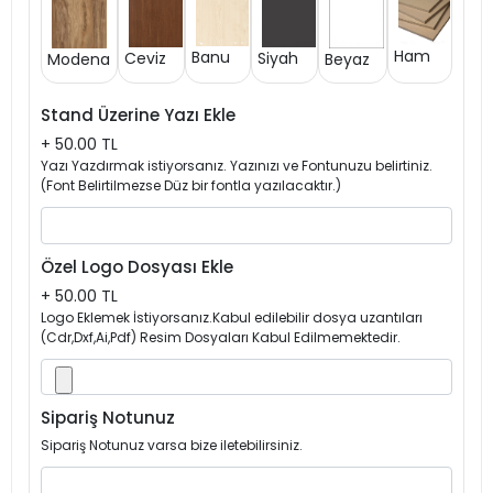
Ham
Banu
Siyah
Ceviz
Modena
Beyaz
Stand Üzerine Yazı Ekle
+ 50.00 TL
Yazı Yazdırmak istiyorsanız. Yazınızı ve Fontunuzu belirtiniz.
(Font Belirtilmezse Düz bir fontla yazılacaktır.)
Özel Logo Dosyası Ekle
+ 50.00 TL
Logo Eklemek İstiyorsanız.Kabul edilebilir dosya uzantıları
(Cdr,Dxf,Ai,Pdf) Resim Dosyaları Kabul Edilmemektedir.
Sipariş Notunuz
Sipariş Notunuz varsa bize iletebilirsiniz.