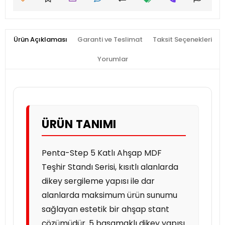
Ürün Açıklaması
Garanti ve Teslimat
Taksit Seçenekleri
Yorumlar
ÜRÜN TANIMI
Penta-Step 5 Katlı Ahşap MDF
Teşhir Standı Serisi, kısıtlı alanlarda
dikey sergileme yapısı ile dar
alanlarda maksimum ürün sunumu
sağlayan estetik bir ahşap stant
çözümüdür. 5 basamaklı dikey yapısı