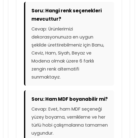
Soru: Hangi renk seçenekleri
mevcuttur?
Cevap: Ürünlerimizi
dekorasyonunuza en uygun
şekilde ürettirebilmeniz için Banu,
Ceviz, Ham, Siyah, Beyaz ve
Modena olmak üzere 6 farklı
zengin renk alternatifi
sunmaktayız.
Soru: Ham MDF boyanabilir mi?
Cevap: Evet, ham MDF seçeneği
yüzey boyama, vernikleme ve her
türlü hobi çalışmalarına tamamen
uygundur.