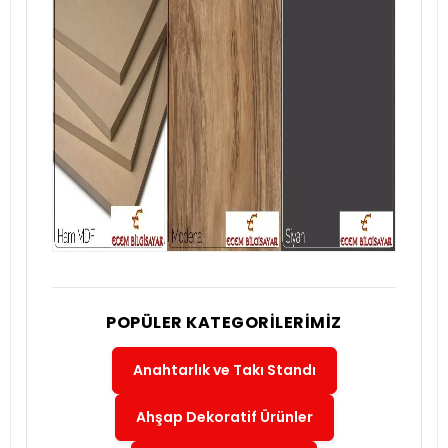
POPÜLER KATEGORILERIMIZ
Anahtarlık ve Takı Standı
Ahşap Dekoratif Ürünler