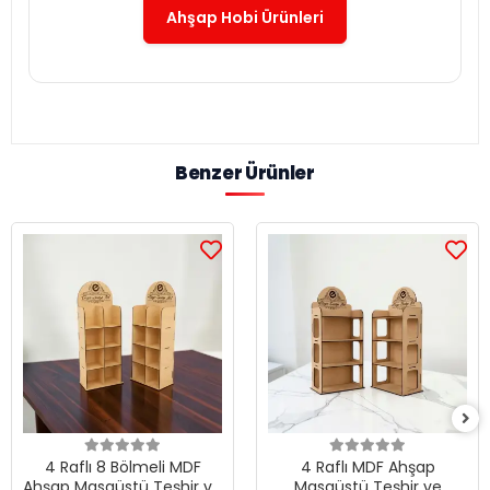
Ahşap Hobi Ürünleri
Benzer Ürünler
4 Raflı 8 Bölmeli MDF
4 Raflı MDF Ahşap
Ahşap Masaüstü Teşhir ve
Masaüstü Teşhir ve