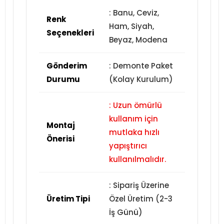
: Banu, Ceviz,
Renk
Ham, Siyah,
Seçenekleri
Beyaz, Modena
Gönderim
: Demonte Paket
Durumu
(Kolay Kurulum)
: Uzun ömürlü
kullanım için
Montaj
mutlaka hızlı
Önerisi
yapıştırıcı
kullanılmalıdır.
: Sipariş Üzerine
Üretim Tipi
Özel Üretim (2-3
İş Günü)