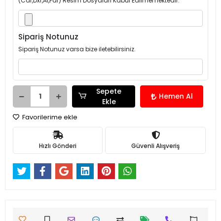
(Cdr,Dxf,Ai,Pdf) Resim Dosyaları Kabul Edilmemektedir.
Sipariş Notunuz
Sipariş Notunuz varsa bize iletebilirsiniz.
Sepete
Hemen Al
Ekle
Favorilerime ekle
Hızlı Gönderi
Güvenli Alışveriş