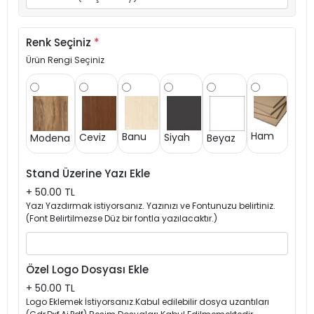
Renk Seçiniz
*
Ürün Rengi Seçiniz
Ham
Banu
Siyah
Ceviz
Modena
Beyaz
Stand Üzerine Yazı Ekle
+ 50.00 TL
Yazı Yazdırmak istiyorsanız. Yazınızı ve Fontunuzu belirtiniz.
(Font Belirtilmezse Düz bir fontla yazılacaktır.)
Özel Logo Dosyası Ekle
+ 50.00 TL
Logo Eklemek İstiyorsanız.Kabul edilebilir dosya uzantıları