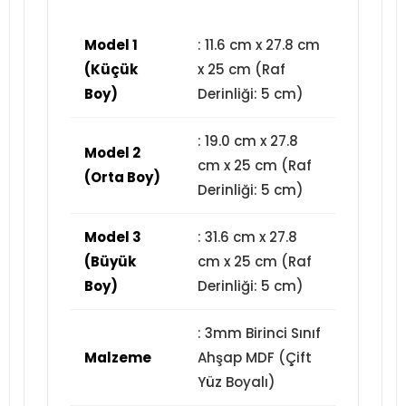
Model 1
: 11.6 cm x 27.8 cm
(Küçük
x 25 cm (Raf
Boy)
Derinliği: 5 cm)
: 19.0 cm x 27.8
Model 2
cm x 25 cm (Raf
(Orta Boy)
Derinliği: 5 cm)
Model 3
: 31.6 cm x 27.8
(Büyük
cm x 25 cm (Raf
Boy)
Derinliği: 5 cm)
: 3mm Birinci Sınıf
Malzeme
Ahşap MDF (Çift
Yüz Boyalı)