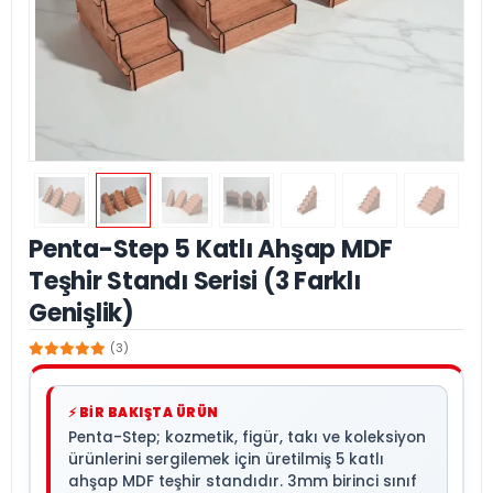
Penta-Step 5 Katlı Ahşap MDF
Teşhir Standı Serisi (3 Farklı
Genişlik)
(3)
⚡ BİR BAKIŞTA ÜRÜN
Penta-Step; kozmetik, figür, takı ve koleksiyon
ürünlerini sergilemek için üretilmiş 5 katlı
ahşap MDF teşhir standıdır. 3mm birinci sınıf