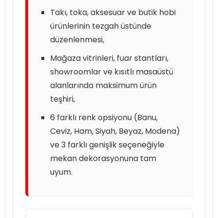
Takı, toka, aksesuar ve butik hobi
ürünlerinin tezgah üstünde
düzenlenmesi,
Mağaza vitrinleri, fuar stantları,
showroomlar ve kısıtlı masaüstü
alanlarında maksimum ürün
teşhiri,
6 farklı renk opsiyonu (Banu,
Ceviz, Ham, Siyah, Beyaz, Modena)
ve 3 farklı genişlik seçeneğiyle
mekan dekorasyonuna tam
uyum.