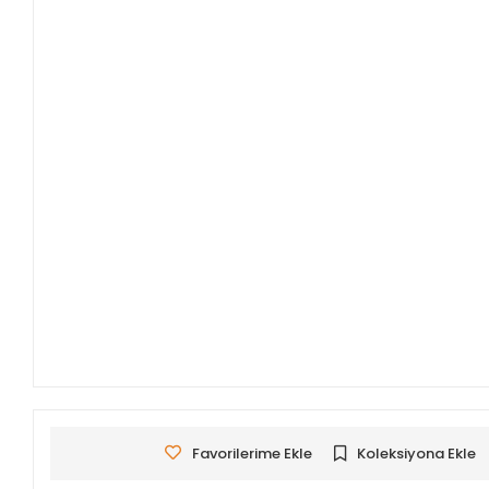
Favorilerime Ekle
Koleksiyona Ekle