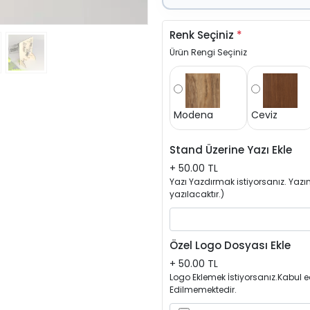
Renk Seçiniz
*
Ürün Rengi Seçiniz
Modena
Ceviz
Stand Üzerine Yazı Ekle
+ 50.00 TL
Yazı Yazdırmak istiyorsanız. Yazını
yazılacaktır.)
Özel Logo Dosyası Ekle
+ 50.00 TL
Logo Eklemek İstiyorsanız.Kabul ed
Edilmemektedir.