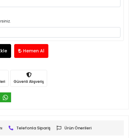
rsiniz.
Ekle
Hemen Al
eri
Güvenli Alışveriş
mı
Telefonla Sipariş
Ürün Önerileri