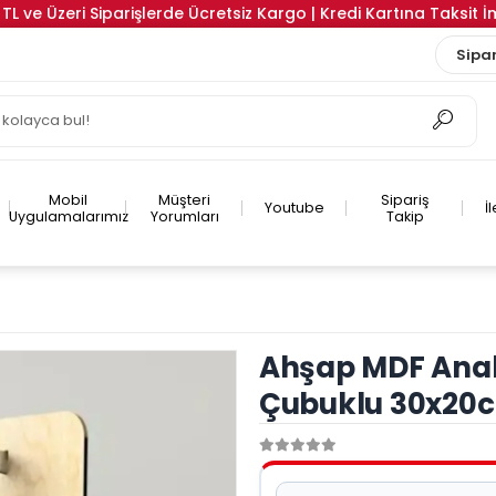
TL ve Üzeri Siparişlerde Ücretsiz Kargo | Kredi Kartına Taksit 
Sipar
Mobil
Müşteri
Sipariş
Youtube
İ
Uygulamalarımız
Yorumları
Takip
Ahşap MDF Anaht
Çubuklu 30x20c