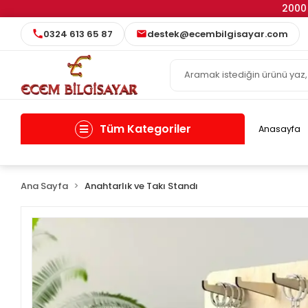
2000 
0324 613 65 87
destek@ecembilgisayar.com
Tüm Kategoriler
Anasayfa
Ana Sayfa
Anahtarlık ve Takı Standı