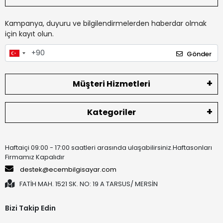
Kampanya, duyuru ve bilgilendirmelerden haberdar olmak
için kayıt olun.
Gönder
Müşteri Hizmetleri
Kategoriler
Haftaiçi 09:00 - 17:00 saatleri arasında ulaşabilirsiniz.Haftasonları
Firmamız Kapalıdır
destek@ecembilgisayar.com
FATİH MAH. 1521 SK. NO: 19 A TARSUS/ MERSİN
Bizi Takip Edin