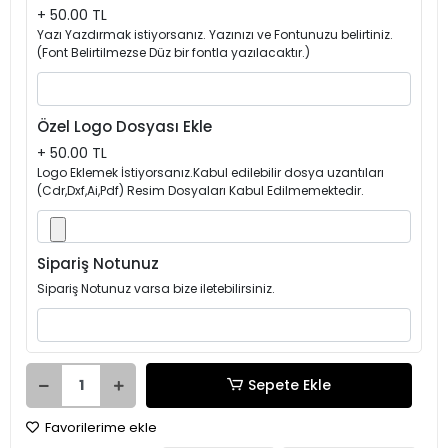
+ 50.00 TL
Yazı Yazdırmak istiyorsanız. Yazınızı ve Fontunuzu belirtiniz.
(Font Belirtilmezse Düz bir fontla yazılacaktır.)
Özel Logo Dosyası Ekle
+ 50.00 TL
Logo Eklemek İstiyorsanız.Kabul edilebilir dosya uzantıları
(Cdr,Dxf,Ai,Pdf) Resim Dosyaları Kabul Edilmemektedir.
Sipariş Notunuz
Sipariş Notunuz varsa bize iletebilirsiniz.
Sepete Ekle
Favorilerime ekle