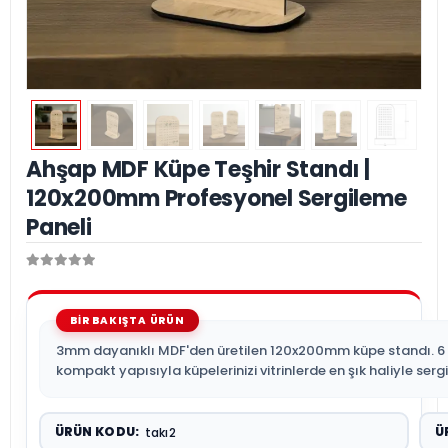
Ahşap MDF Küpe Teşhir Standı |
120x200mm Profesyonel Sergileme
Paneli
3mm dayanıklı MDF'den üretilen 120x200mm küpe standı. 6 far
kompakt yapısıyla küpelerinizi vitrinlerde en şık haliyle serg
ÜRÜN KODU:
Ü
takı2