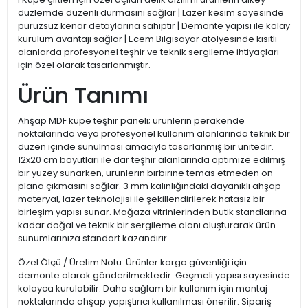
düzlemde düzenli durmasını sağlar | Lazer kesim sayesinde
pürüzsüz kenar detaylarına sahiptir | Demonte yapısı ile kolay
kurulum avantajı sağlar | Ecem Bilgisayar atölyesinde kısıtlı
alanlarda profesyonel teşhir ve teknik sergileme ihtiyaçları
için özel olarak tasarlanmıştır.
Ürün Tanımı
Ahşap MDF küpe teşhir paneli; ürünlerin perakende
noktalarında veya profesyonel kullanım alanlarında teknik bir
düzen içinde sunulması amacıyla tasarlanmış bir ünitedir.
12x20 cm boyutları ile dar teşhir alanlarında optimize edilmiş
bir yüzey sunarken, ürünlerin birbirine temas etmeden ön
plana çıkmasını sağlar. 3 mm kalınlığındaki dayanıklı ahşap
materyal, lazer teknolojisi ile şekillendirilerek hatasız bir
birleşim yapısı sunar. Mağaza vitrinlerinden butik standlarına
kadar doğal ve teknik bir sergileme alanı oluşturarak ürün
sunumlarınıza standart kazandırır.
Özel Ölçü / Üretim Notu: Ürünler kargo güvenliği için
demonte olarak gönderilmektedir. Geçmeli yapısı sayesinde
kolayca kurulabilir. Daha sağlam bir kullanım için montaj
noktalarında ahşap yapıştırıcı kullanılması önerilir. Sipariş