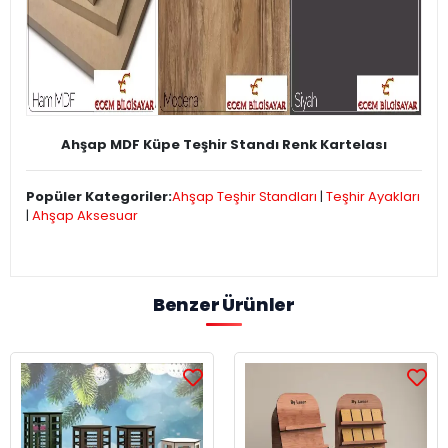
Ahşap MDF Küpe Teşhir Standı Renk Kartelası
Popüler Kategoriler:
Ahşap Teşhir Standları
|
Teşhir Ayakları
|
Ahşap Aksesuar
Benzer Ürünler