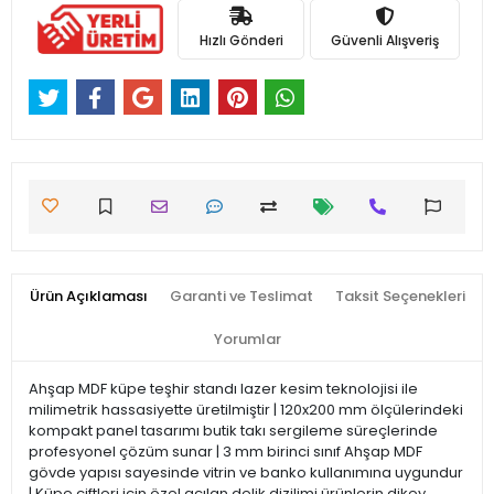
Hızlı Gönderi
Güvenli Alışveriş
Ürün Açıklaması
Garanti ve Teslimat
Taksit Seçenekleri
Yorumlar
Ahşap MDF küpe teşhir standı lazer kesim teknolojisi ile
milimetrik hassasiyette üretilmiştir | 120x200 mm ölçülerindeki
kompakt panel tasarımı butik takı sergileme süreçlerinde
profesyonel çözüm sunar | 3 mm birinci sınıf Ahşap MDF
gövde yapısı sayesinde vitrin ve banko kullanımına uygundur
| Küpe çiftleri için özel açılan delik dizilimi ürünlerin dikey