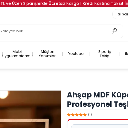
TL ve Üzeri Siparişlerde Ücretsiz Kargo | Kredi Kartına Taksit 
Sipar
Mobil
Müşteri
Sipariş
Youtube
İ
Uygulamalarımız
Yorumları
Takip
Ahşap MDF Küpe
Profesyonel Teş
(1)