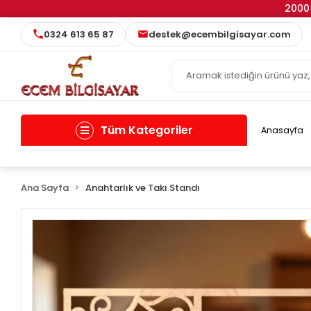
2000 
0324 613 65 87
destek@ecembilgisayar.com
Tüm Kategoriler
Anasayfa
Ana Sayfa
Anahtarlık ve Takı Standı