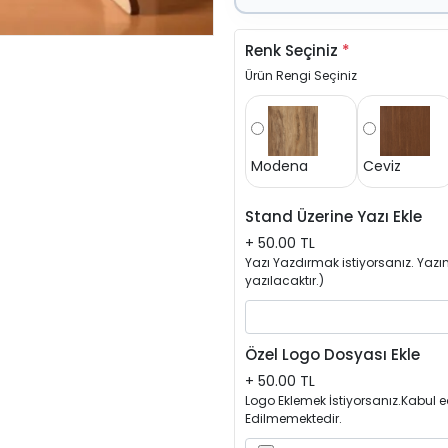
Renk Seçiniz
*
Ürün Rengi Seçiniz
Modena
Ceviz
Stand Üzerine Yazı Ekle
+ 50.00 TL
Yazı Yazdırmak istiyorsanız. Yazını
yazılacaktır.)
Özel Logo Dosyası Ekle
+ 50.00 TL
Logo Eklemek İstiyorsanız.Kabul ed
Edilmemektedir.