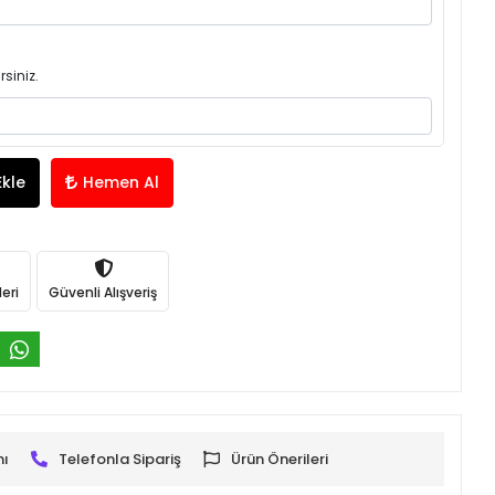
rsiniz.
Ekle
Hemen Al
eri
Güvenli Alışveriş
mı
Telefonla Sipariş
Ürün Önerileri