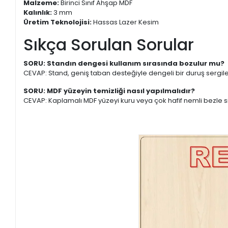
Malzeme:
Birinci Sınıf Ahşap MDF
Kalınlık:
3 mm
Üretim Teknolojisi:
Hassas Lazer Kesim
Sıkça Sorulan Sorular
SORU: Standın dengesi kullanım sırasında bozulur mu?
CEVAP: Stand, geniş taban desteğiyle dengeli bir duruş sergiler
SORU: MDF yüzeyin temizliği nasıl yapılmalıdır?
CEVAP: Kaplamalı MDF yüzeyi kuru veya çok hafif nemli bezle s