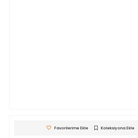
Favorilerime Ekle
Koleksiyona Ekle