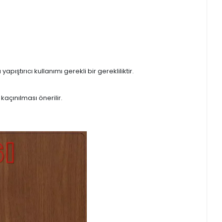
tırıcı kullanımı gerekli bir gerekliliktir.
açınılması önerilir.