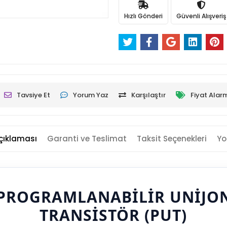
Hızlı Gönderi
Güvenli Alışveriş
Tavsiye Et
Yorum Yaz
Karşılaştır
Fiyat Alar
çıklaması
Garanti ve Teslimat
Taksit Seçenekleri
Yo
 PROGRAMLANABILIR UNIJO
TRANSISTÖR (PUT)