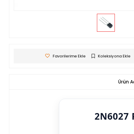
Favorilerime Ekle
Koleksiyona Ekle
Ürün A
2N6027