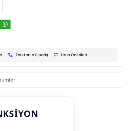
mı
Telefonla Sipariş
Ürün Önerileri
rumlar
NKSIYON