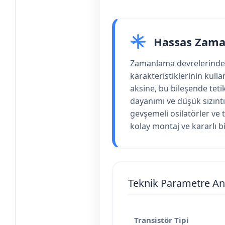
Hassas Zama
Zamanlama devrelerinde 
karakteristiklerinin kull
aksine, bu bileşende tetik
dayanımı ve düşük sızıntı
gevşemeli osilatörler ve t
kolay montaj ve kararlı b
Teknik Parametre Ana
Transistör Tipi