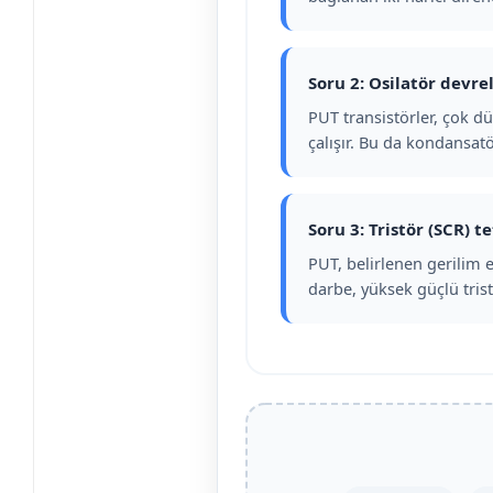
Soru 2: Osilatör devre
PUT transistörler, çok d
çalışır. Bu da kondansatö
Soru 3: Tristör (SCR) 
PUT, belirlenen gerilim 
darbe, yüksek güçlü tristö