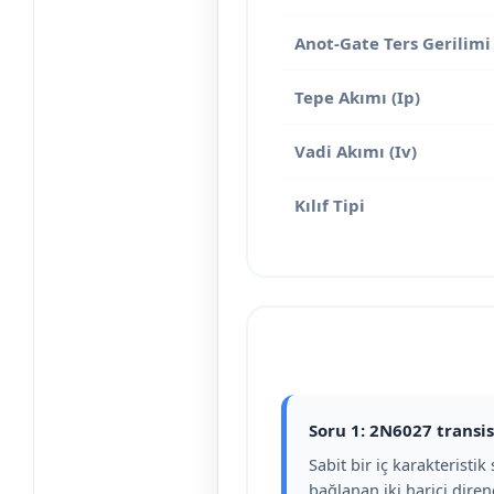
Anot-Gate Ters Gerilimi
Tepe Akımı (Ip)
Vadi Akımı (Iv)
Kılıf Tipi
Soru 1: 2N6027 transi
Sabit bir iç karakteristi
bağlanan iki harici diren