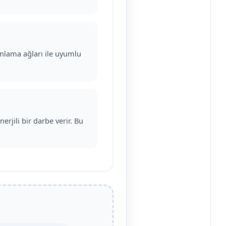
anlama ağları ile uyumlu
.
rjili bir darbe verir. Bu