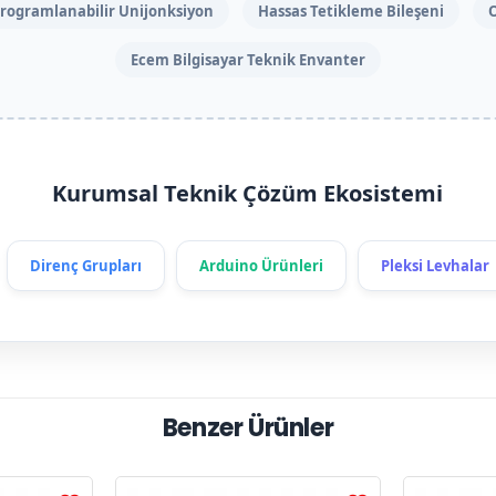
rogramlanabilir Unijonksiyon
Hassas Tetikleme Bileşeni
O
Ecem Bilgisayar Teknik Envanter
Kurumsal Teknik Çözüm Ekosistemi
Direnç Grupları
Arduino Ürünleri
Pleksi Levhalar
Benzer Ürünler