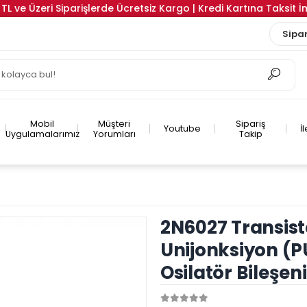
TL ve Üzeri Siparişlerde Ücretsiz Kargo | Kredi Kartına Taksit 
Sipar
Mobil
Müşteri
Sipariş
Youtube
İ
Uygulamalarımız
Yorumları
Takip
2N6027 Transist
Unijonksiyon (P
Osilatör Bileşen