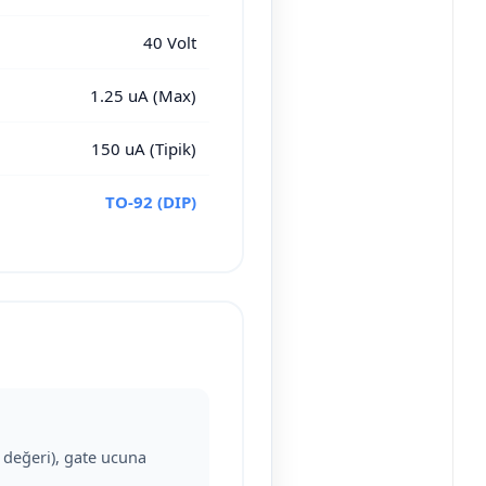
40 Volt
1.25 uA (Max)
150 uA (Tipik)
TO-92 (DIP)
k değeri), gate ucuna