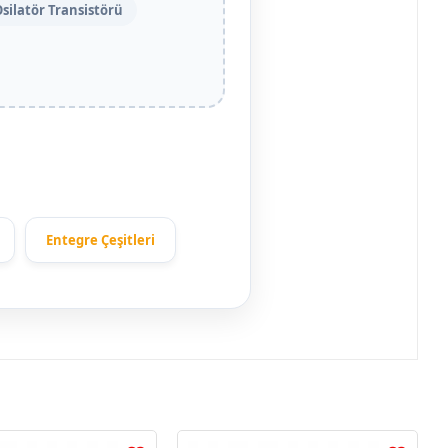
silatör Transistörü
Entegre Çeşitleri