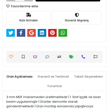
Favorilerime ekle
Hızlı Gönderi
Güvenli Alışveriş
Ürün Açıklaması
Garanti ve Teslimat
Taksit Seçenekleri
Yorumlar
3 mm MDF malzemeden üretilmektedir | 1. Sınıf işçilik ve lazer
kesim uygulanmıştır | Ürünler demonte olarak
gönderilmektedir | Ürün montajı esnasında yapıştırıcıya