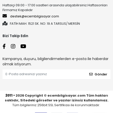
Haftaiçi 09:00 - 17:00 saatleri arasında ulaşabilirsiniz.Haftasonları
Firmamız Kapalıdır
destek@ecembilgisayar.com
FATİH MAH. 1521 SK. NO: 19 A TARSUS/ MERSİN
Bizi Takip Edin
Kampanya, duyuru, bilgilendirmelerden e-posta ile haberdar
olmak istiyorum.
Gönder
2011 -
2026
Copyright © ecembilgisayar.com Tüm hakları
saklıdır, Sitedeki görseller ve yazılar izinsiz kullanılamaz.
Tüm bilgileriniz 256bit SSL Sertifikası ile korunmaktadır.