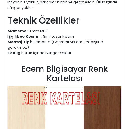
ihtiyacınız yoktur, parçalar birbirine geçmelidir | Ürün içinde
sünger yoktur.
Teknik Özellikler
Malzeme:
3 mm MDF
İşçilik ve Kesim:
1. Sınıf Lazer Kesim
Montaj Tipi:
Demonte (Geçmeli Sistem - Yapıştırıcı
gerekmez)
Ek Bilgi:
Ürün İçinde Sünger Yoktur
Ecem Bilgisayar Renk
Kartelası