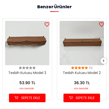
Benzer Ürünler
(1)
Tesbih Kutusu Model 3
Tesbih Kutusu Model 2
53.90 TL
36.30 TL
KDV DAHİLDİR
KDV DAHİLDİR
SEPETE EKLE
SEPETE EKLE