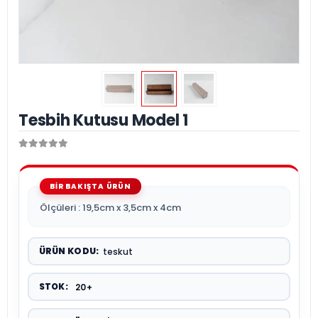
Tesbih Kutusu Model 1
Ölçüleri : 19,5cm x 3,5cm x 4cm
ÜRÜN KODU:
teskut
STOK:
20+