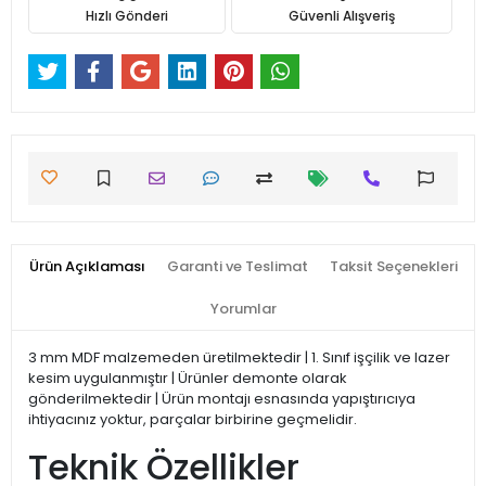
Hızlı Gönderi
Güvenli Alışveriş
Ürün Açıklaması
Garanti ve Teslimat
Taksit Seçenekleri
Yorumlar
3 mm MDF malzemeden üretilmektedir | 1. Sınıf işçilik ve lazer
kesim uygulanmıştır | Ürünler demonte olarak
gönderilmektedir | Ürün montajı esnasında yapıştırıcıya
ihtiyacınız yoktur, parçalar birbirine geçmelidir.
Teknik Özellikler