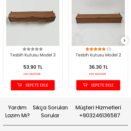
(1)
Tesbih Kutusu Model 3
Tesbih Kutusu Model 2
53.90 TL
36.30 TL
KDV DAHİLDİR
KDV DAHİLDİR
SEPETE EKLE
SEPETE EKLE
Yardım
Sıkça Sorulan
Müşteri Hizmetleri
Lazım Mı?
Sorular
+903246136587