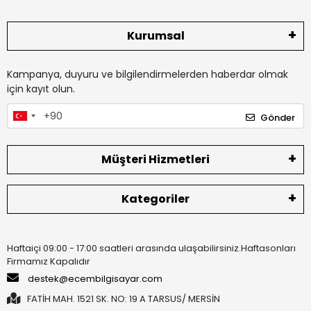
Kurumsal
Kampanya, duyuru ve bilgilendirmelerden haberdar olmak
için kayıt olun.
Gönder
Müşteri Hizmetleri
Kategoriler
Haftaiçi 09:00 - 17:00 saatleri arasında ulaşabilirsiniz.Haftasonları
Firmamız Kapalıdır
destek@ecembilgisayar.com
FATİH MAH. 1521 SK. NO: 19 A TARSUS/ MERSİN