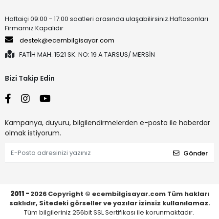
Haftaiçi 09:00 - 17:00 saatleri arasında ulaşabilirsiniz.Haftasonları
Firmamız Kapalıdır
destek@ecembilgisayar.com
FATİH MAH. 1521 SK. NO: 19 A TARSUS/ MERSİN
Bizi Takip Edin
Kampanya, duyuru, bilgilendirmelerden e-posta ile haberdar
olmak istiyorum.
Gönder
2011 -
2026
Copyright © ecembilgisayar.com Tüm hakları
saklıdır, Sitedeki görseller ve yazılar izinsiz kullanılamaz.
Tüm bilgileriniz 256bit SSL Sertifikası ile korunmaktadır.