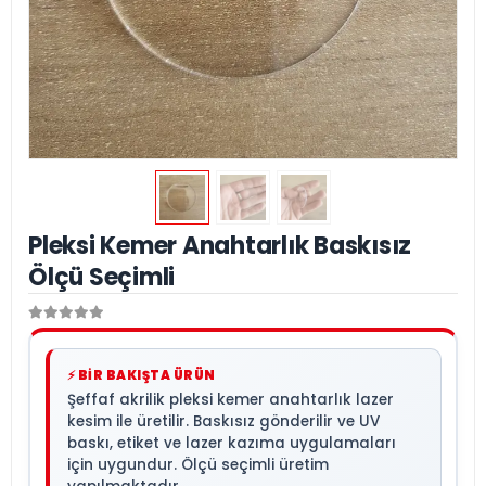
Pleksi Kemer Anahtarlık Baskısız
Ölçü Seçimli
⚡ BİR BAKIŞTA ÜRÜN
Şeffaf akrilik pleksi kemer anahtarlık lazer
kesim ile üretilir. Baskısız gönderilir ve UV
baskı, etiket ve lazer kazıma uygulamaları
için uygundur. Ölçü seçimli üretim