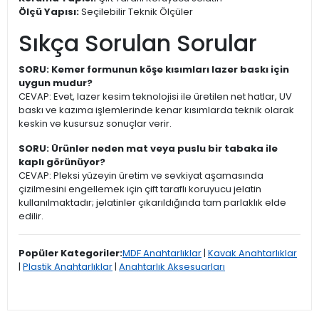
Ölçü Yapısı:
Seçilebilir Teknik Ölçüler
Sıkça Sorulan Sorular
SORU: Kemer formunun köşe kısımları lazer baskı için
uygun mudur?
CEVAP: Evet, lazer kesim teknolojisi ile üretilen net hatlar, UV
baskı ve kazıma işlemlerinde kenar kısımlarda teknik olarak
keskin ve kusursuz sonuçlar verir.
SORU: Ürünler neden mat veya puslu bir tabaka ile
kaplı görünüyor?
CEVAP: Pleksi yüzeyin üretim ve sevkiyat aşamasında
çizilmesini engellemek için çift taraflı koruyucu jelatin
kullanılmaktadır; jelatinler çıkarıldığında tam parlaklık elde
edilir.
Popüler Kategoriler:
MDF Anahtarlıklar
|
Kavak Anahtarlıklar
|
Plastik Anahtarlıklar
|
Anahtarlık Aksesuarları