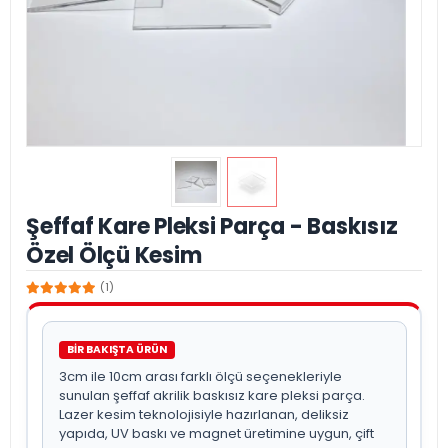
Şeffaf Kare Pleksi Parça - Baskısız
Özel Ölçü Kesim
(1)
BİR BAKIŞTA ÜRÜN
3cm ile 10cm arası farklı ölçü seçenekleriyle
sunulan şeffaf akrilik baskısız kare pleksi parça.
Lazer kesim teknolojisiyle hazırlanan, deliksiz
yapıda, UV baskı ve magnet üretimine uygun, çift