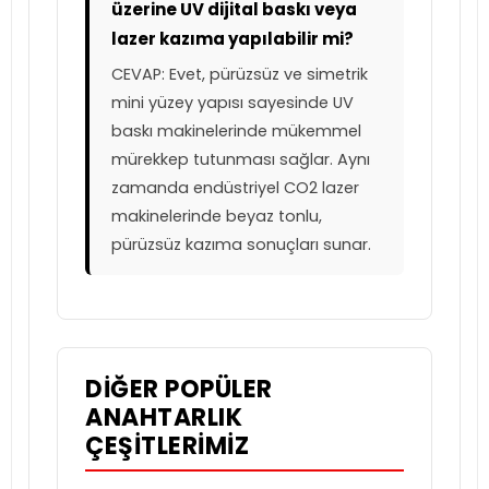
üzerine UV dijital baskı veya
lazer kazıma yapılabilir mi?
CEVAP: Evet, pürüzsüz ve simetrik
mini yüzey yapısı sayesinde UV
baskı makinelerinde mükemmel
mürekkep tutunması sağlar. Aynı
zamanda endüstriyel CO2 lazer
makinelerinde beyaz tonlu,
pürüzsüz kazıma sonuçları sunar.
DIĞER POPÜLER
ANAHTARLIK
ÇEŞITLERIMIZ