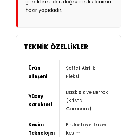
gerektirmeden doğrudan kullanıma
hazır yapıdadır.
TEKNIK ÖZELLIKLER
Ürün
Şeffaf Akrilik
Bileşeni
Pleksi
Baskısız ve Berrak
Yüzey
(Kristal
Karakteri
Görünüm)
Kesim
Endüstriyel Lazer
Teknolojisi
Kesim