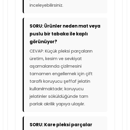
inceleyebilirsiniz.
SORU: Ürünler neden mat veya
puslu bir tabaka ile kaplı
görünüyor?
CEVAP: Küçük pleksi parçaların
üretim, kesim ve sevkiyat
aşamalarında çizilmesini
tamamen engellemek için çift
taraflı koruyucu şeffaf jelatin
kullanılmaktadır; koruyucu
jelatinler söküldüğünde tam
parlak akrilik yapıya ulaşılır.
SORU: Kare pleksi parçalar