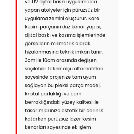
ve UV dijital baskı uygulamaları
yapan atölyeler için pürüzsüz bir
uygulama zemini oluşturur. Kare
kesim parçanın düz kenar yapısı,
dijital baskı ve kazıma işlemlerinde
görsellerin milimetrik olarak
hizalanmasına teknik imkan tanır.
3cm ile 10cm arasında değişen
seçilebilir teknik ölçü alternatifleri
sayesinde projenize tam uyum
sağlayan bu pleksi parça model,
kristal parlaklığı ve cam
berraklığındaki yüzey kalitesi ile
tasarımlarınıza estetik bir derinlik
katarken pürüzsüz lazer kesim
kenarları sayesinde ek işlem