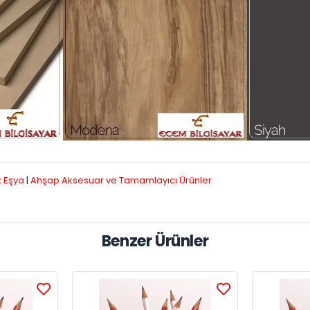
k Eşya
|
Ahşap Aksesuar ve Tamamlayıcı Ürünler
Benzer Ürünler