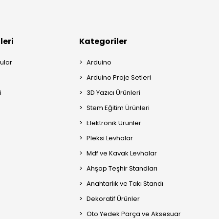
leri
Kategoriler
ular
Arduino
Arduino Proje Setleri
i
3D Yazıcı Ürünleri
Stem Eğitim Ürünleri
Elektronik Ürünler
Pleksi Levhalar
Mdf ve Kavak Levhalar
Ahşap Teşhir Standları
Anahtarlık ve Takı Standı
Dekoratif Ürünler
Oto Yedek Parça ve Aksesuar