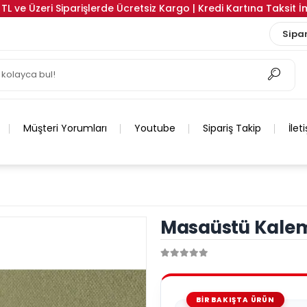
TL ve Üzeri Siparişlerde Ücretsiz Kargo | Kredi Kartına Taksit 
Sipar
Müşteri Yorumları
Youtube
Sipariş Takip
İlet
Masaüstü Kalem