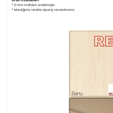
Ürün Özellikleri
* 3 mm mdfden üretilmiştir.
* İstediğiniz renkte sipariş verebilirsiniz.