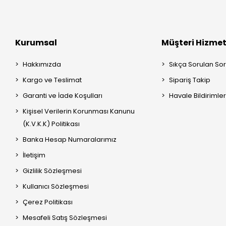
Kurumsal
Müşteri Hizmet
Hakkımızda
Sıkça Sorulan Sor
Kargo ve Teslimat
Sipariş Takip
Garanti ve İade Koşulları
Havale Bildirimler
Kişisel Verilerin Korunması Kanunu
(K.V.K.K) Politikası
Banka Hesap Numaralarımız
İletişim
Gizlilik Sözleşmesi
Kullanıcı Sözleşmesi
Çerez Politikası
Mesafeli Satış Sözleşmesi