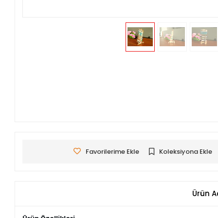
Favorilerime Ekle
Koleksiyona Ekle
Ürün A