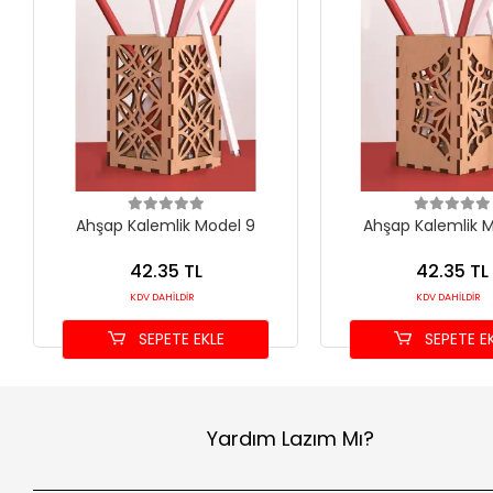
Ahşap Kalemlik Model 9
Ahşap Kalemlik 
42.35 TL
42.35 TL
KDV DAHİLDİR
KDV DAHİLDİR
SEPETE EKLE
SEPETE E
Yardım Lazım Mı?