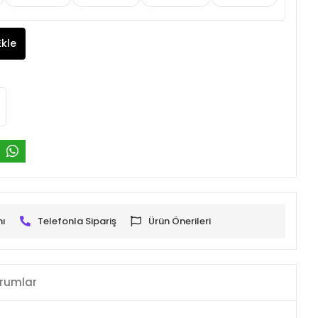
Ekle
mı
Telefonla Sipariş
Ürün Önerileri
rumlar