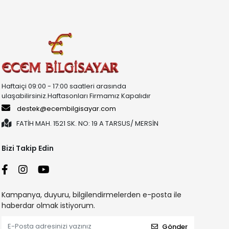
Haftaiçi 09:00 - 17:00 saatleri arasında
ulaşabilirsiniz.Haftasonları Firmamız Kapalıdır
destek@ecembilgisayar.com
FATİH MAH. 1521 SK. NO: 19 A TARSUS/ MERSİN
Bizi Takip Edin
Kampanya, duyuru, bilgilendirmelerden e-posta ile
haberdar olmak istiyorum.
Gönder