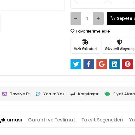
Sepete 
Favorilerime ekle
Hızlı Gönderi
Güvenli Alışveriş
Tavsiye Et
Yorum Yaz
Karşılaştır
Fiyat Alar
çıklaması
Garanti ve Teslimat
Taksit Seçenekleri
Yo