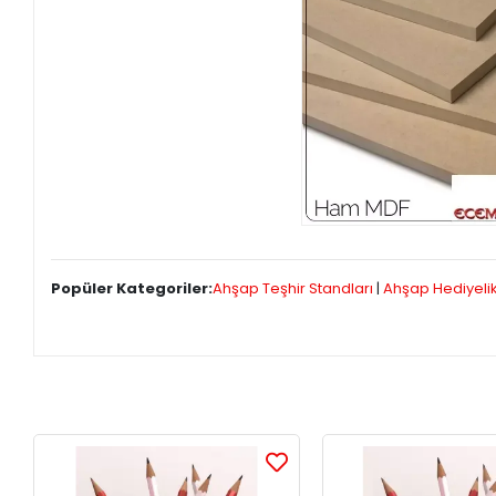
Popüler Kategoriler:
Ahşap Teşhir Standları
|
Ahşap Hediyeli