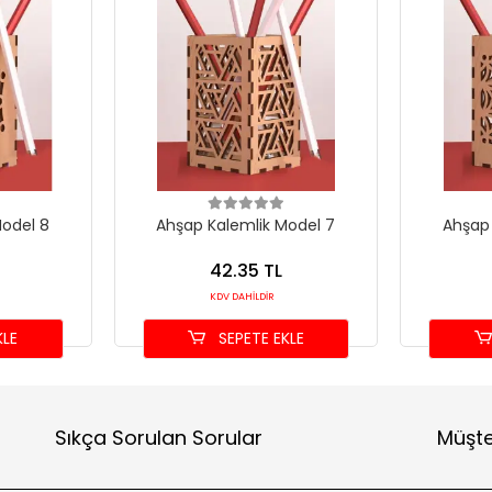
Model 8
Ahşap Kalemlik Model 7
Ahşap 
42.35 TL
KDV DAHİLDİR
KLE
SEPETE EKLE
Sıkça Sorulan Sorular
Müşte