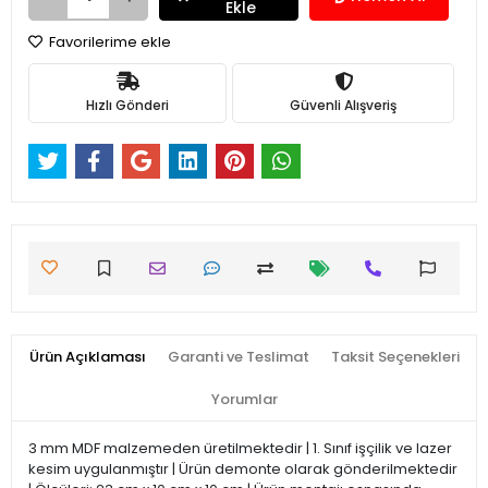
Ekle
Favorilerime ekle
Hızlı Gönderi
Güvenli Alışveriş
Ürün Açıklaması
Garanti ve Teslimat
Taksit Seçenekleri
Yorumlar
3 mm MDF malzemeden üretilmektedir | 1. Sınıf işçilik ve lazer
kesim uygulanmıştır | Ürün demonte olarak gönderilmektedir