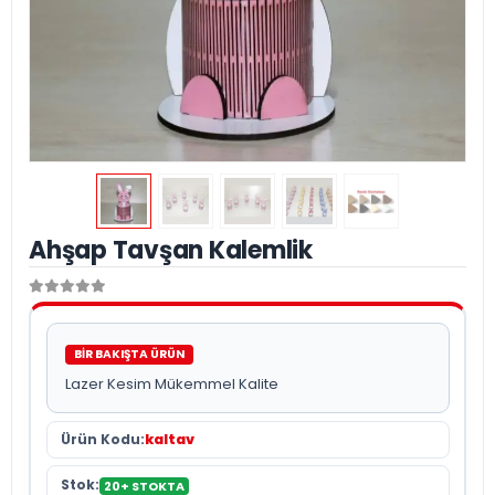
Ahşap Tavşan Kalemlik
BİR BAKIŞTA ÜRÜN
Lazer Kesim Mükemmel Kalite
Ürün Kodu:
kaltav
Stok:
20+ STOKTA