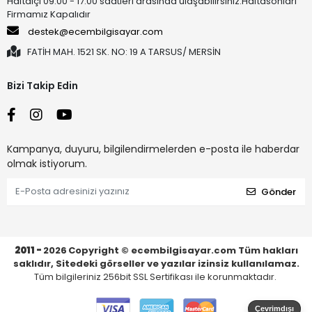
Haftaiçi 09:00 - 17:00 saatleri arasında ulaşabilirsiniz.Haftasonları
Firmamız Kapalıdır
destek@ecembilgisayar.com
FATİH MAH. 1521 SK. NO: 19 A TARSUS/ MERSİN
Bizi Takip Edin
Kampanya, duyuru, bilgilendirmelerden e-posta ile haberdar
olmak istiyorum.
Gönder
2011 -
2026
Copyright © ecembilgisayar.com Tüm hakları
saklıdır, Sitedeki görseller ve yazılar izinsiz kullanılamaz.
Tüm bilgileriniz 256bit SSL Sertifikası ile korunmaktadır.
Çevrimdışı