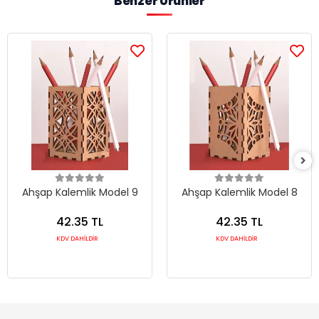
Benzer Ürünler
Ahşap Kalemlik Model 9
Ahşap Kalemlik Model 8
42.35 TL
42.35 TL
KDV DAHİLDİR
KDV DAHİLDİR