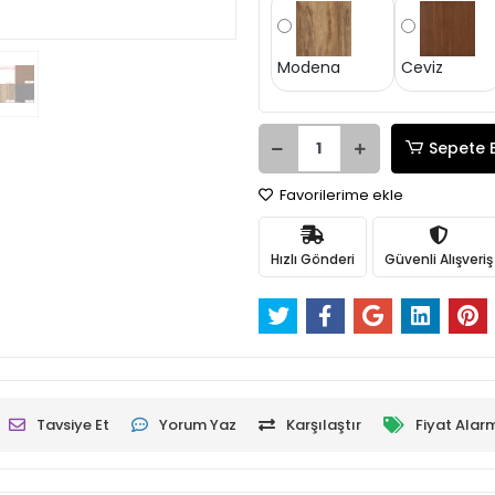
Modena
Ceviz
Sepete 
Favorilerime ekle
Hızlı Gönderi
Güvenli Alışveriş
Tavsiye Et
Yorum Yaz
Karşılaştır
Fiyat Alar