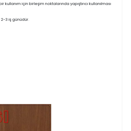
 kullanım için birleşim noktalarında yapıştırıcı kullanılması
 2-3 iş günüdür.