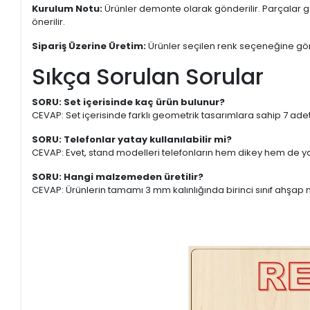
Kurulum Notu:
Ürünler demonte olarak gönderilir. Parçalar geç
önerilir.
Sipariş Üzerine Üretim:
Ürünler seçilen renk seçeneğine göre 
Sıkça Sorulan Sorular
SORU: Set içerisinde kaç ürün bulunur?
CEVAP: Set içerisinde farklı geometrik tasarımlara sahip 7 ade
SORU: Telefonlar yatay kullanılabilir mi?
CEVAP: Evet, stand modelleri telefonların hem dikey hem de y
SORU: Hangi malzemeden üretilir?
CEVAP: Ürünlerin tamamı 3 mm kalınlığında birinci sınıf ahşa