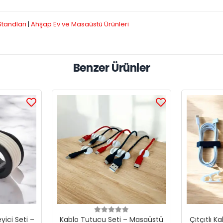
Standları
|
Ahşap Ev ve Masaüstü Ürünleri
Benzer Ürünler
ici Seti –
Kablo Tutucu Seti – Masaüstü
Çıtçıtlı Ka