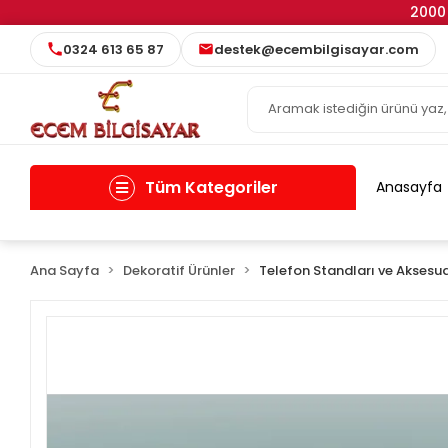
2000 
0324 613 65 87
destek@ecembilgisayar.com
Tüm Kategoriler
Anasayfa
Ana Sayfa
Dekoratif Ürünler
Telefon Standları ve Aksesua