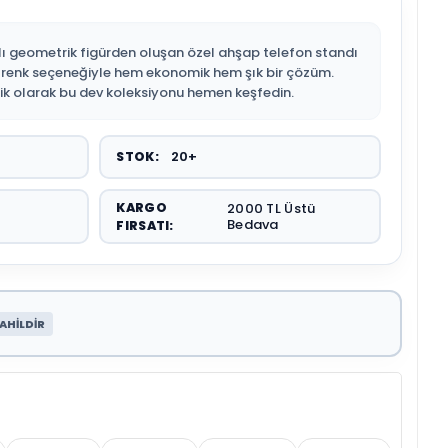
lı geometrik figürden oluşan özel ahşap telefon standı
6 renk seçeneğiyle hem ekonomik hem şık bir çözüm.
elik olarak bu dev koleksiyonu hemen keşfedin.
20+
STOK:
KARGO
2000 TL Üstü
Bedava
FIRSATI:
AHİLDİR