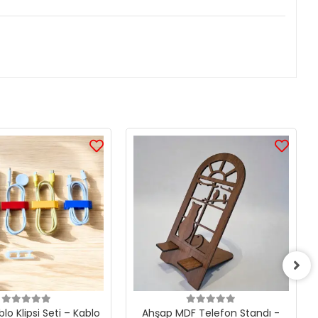
blo Klipsi Seti – Kablo
Ahşap MDF Telefon Standı -