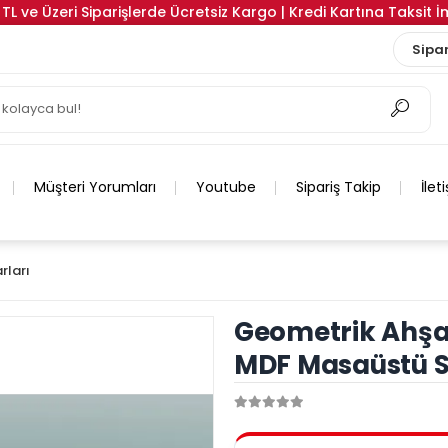
TL ve Üzeri Siparişlerde Ücretsiz Kargo | Kredi Kartına Taksit 
Sipar
Müşteri Yorumları
Youtube
Sipariş Takip
İlet
rları
Geometrik Ahşap
MDF Masaüstü S