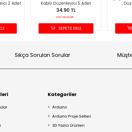
rıcı 2 Adet
Kablo Düzenleyici 5 Adet
Düz
34.90 TL
KDV DAHİLDİR
KLE
SEPETE EKLE
Sıkça Sorulan Sorular
Müşte
leri
Kategoriler
ular
Arduino
Arduino Proje Setleri
i
3D Yazıcı Ürünleri