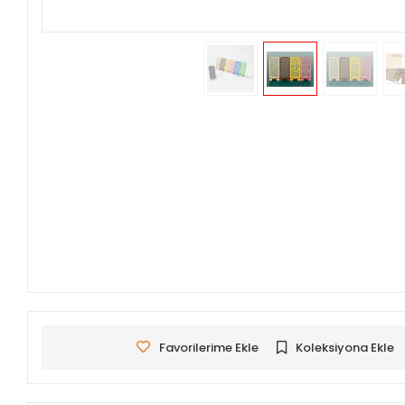
Favorilerime Ekle
Koleksiyona Ekle