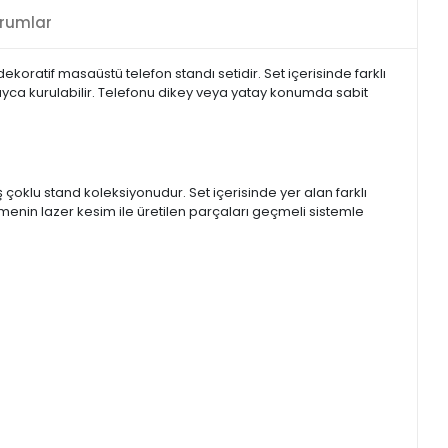
rumlar
ratif masaüstü telefon standı setidir. Set içerisinde farklı
yca kurulabilir. Telefonu dikey veya yatay konumda sabit
oklu stand koleksiyonudur. Set içerisinde yer alan farklı
enin lazer kesim ile üretilen parçaları geçmeli sistemle