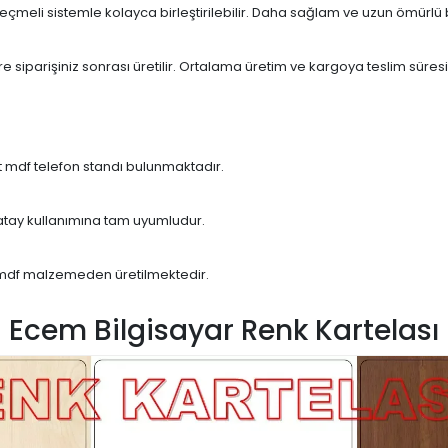
meli sistemle kolayca birleştirilebilir. Daha sağlam ve uzun ömürlü bir
siparişiniz sonrası üretilir. Ortalama üretim ve kargoya teslim süresi
t mdf telefon standı bulunmaktadır.
atay kullanımına tam uyumludur.
p mdf malzemeden üretilmektedir.
Ecem Bilgisayar Renk Kartelası