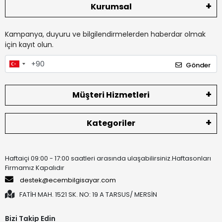
Kurumsal
Kampanya, duyuru ve bilgilendirmelerden haberdar olmak
için kayıt olun.
Gönder
Müşteri Hizmetleri
Kategoriler
Haftaiçi 09:00 - 17:00 saatleri arasında ulaşabilirsiniz.Haftasonları
Firmamız Kapalıdır
destek@ecembilgisayar.com
FATİH MAH. 1521 SK. NO: 19 A TARSUS/ MERSİN
Bizi Takip Edin