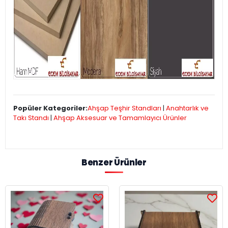
Popüler Kategoriler:
Ahşap Teşhir Standları
|
Anahtarlık ve
Takı Standı
|
Ahşap Aksesuar ve Tamamlayıcı Ürünler
Benzer Ürünler