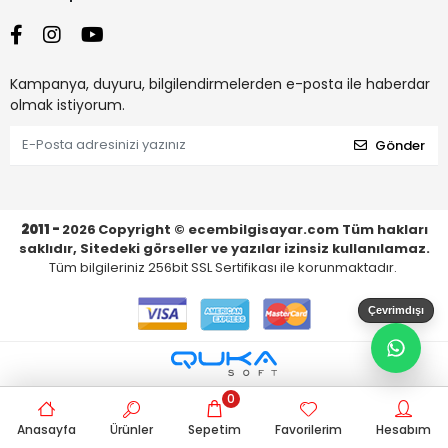
Kampanya, duyuru, bilgilendirmelerden e-posta ile haberdar
olmak istiyorum.
Gönder
2011 -
2026
Copyright © ecembilgisayar.com Tüm hakları
saklıdır, Sitedeki görseller ve yazılar izinsiz kullanılamaz.
Tüm bilgileriniz 256bit SSL Sertifikası ile korunmaktadır.
Çevrimdışı
0
Anasayfa
Ürünler
Sepetim
Favorilerim
Hesabım