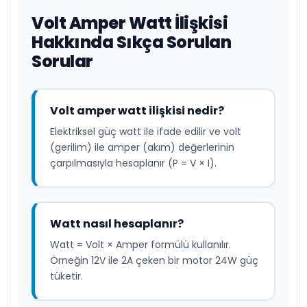
Volt Amper Watt İlişkisi
Hakkında Sıkça Sorulan
Sorular
Volt amper watt ilişkisi nedir?
Elektriksel güç watt ile ifade edilir ve volt
(gerilim) ile amper (akım) değerlerinin
çarpılmasıyla hesaplanır (P = V × I).
Watt nasıl hesaplanır?
Watt = Volt × Amper formülü kullanılır.
Örneğin 12V ile 2A çeken bir motor 24W güç
tüketir.