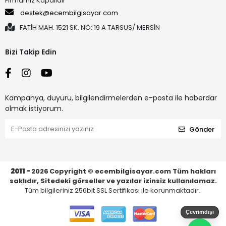
Firmamız Kapalıdır
destek@ecembilgisayar.com
FATİH MAH. 1521 SK. NO: 19 A TARSUS/ MERSİN
Bizi Takip Edin
Kampanya, duyuru, bilgilendirmelerden e-posta ile haberdar
olmak istiyorum.
Gönder
2011 -
2026
Copyright © ecembilgisayar.com Tüm hakları
saklıdır, Sitedeki görseller ve yazılar izinsiz kullanılamaz.
Tüm bilgileriniz 256bit SSL Sertifikası ile korunmaktadır.
Çevrimdışı