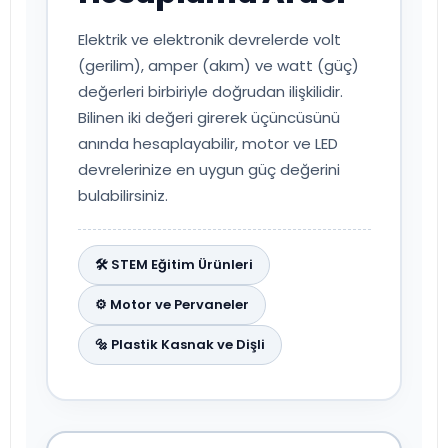
Elektrik ve elektronik devrelerde volt
(gerilim), amper (akım) ve watt (güç)
değerleri birbiriyle doğrudan ilişkilidir.
Bilinen iki değeri girerek üçüncüsünü
anında hesaplayabilir, motor ve LED
devrelerinize en uygun güç değerini
bulabilirsiniz.
🛠️ STEM Eğitim Ürünleri
⚙️ Motor ve Pervaneler
🔩 Plastik Kasnak ve Dişli