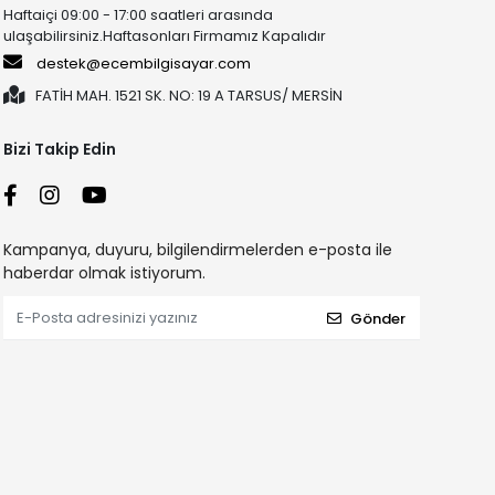
Haftaiçi 09:00 - 17:00 saatleri arasında
ulaşabilirsiniz.Haftasonları Firmamız Kapalıdır
destek@ecembilgisayar.com
FATİH MAH. 1521 SK. NO: 19 A TARSUS/ MERSİN
Bizi Takip Edin
Kampanya, duyuru, bilgilendirmelerden e-posta ile
haberdar olmak istiyorum.
Gönder