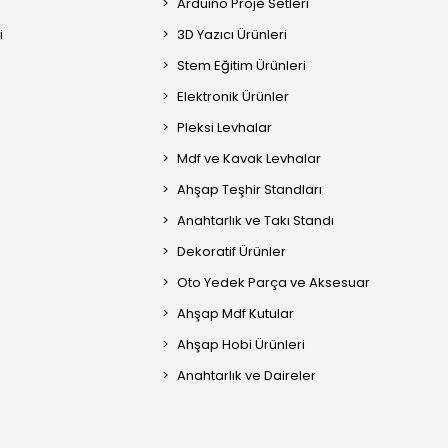
Arduino Proje Setleri
i
3D Yazıcı Ürünleri
Stem Eğitim Ürünleri
Elektronik Ürünler
Pleksi Levhalar
Mdf ve Kavak Levhalar
Ahşap Teşhir Standları
Anahtarlık ve Takı Standı
Dekoratif Ürünler
Oto Yedek Parça ve Aksesuar
Ahşap Mdf Kutular
Ahşap Hobi Ürünleri
Anahtarlık ve Daireler