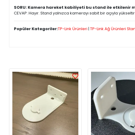
SORU: Kamera hareket kabiliyeti bu stand ile etkilenir 
CEVAP: Hayır. Stand yalnızca kamerayı sabit bir açıyla yüksel
Popüler Kategoriler:
TP-Link Ürünleri
|
TP-Link Ağ Ürünleri Sta