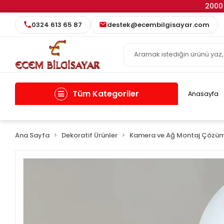
2000 
0324 613 65 87
destek@ecembilgisayar.com
Tüm Kategoriler
Anasayfa
Ana Sayfa
Dekoratif Ürünler
Kamera ve Ağ Montaj Çözüm