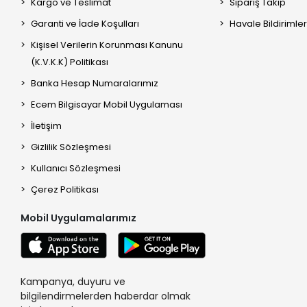
Kargo ve Teslimat
Sipariş Takip
Garanti ve İade Koşulları
Havale Bildirimler
Kişisel Verilerin Korunması Kanunu
(K.V.K.K) Politikası
Banka Hesap Numaralarımız
Ecem Bilgisayar Mobil Uygulaması
İletişim
Gizlilik Sözleşmesi
Kullanıcı Sözleşmesi
Çerez Politikası
Mobil Uygulamalarımız
Kampanya, duyuru ve
bilgilendirmelerden haberdar olmak