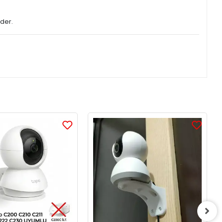
eder.