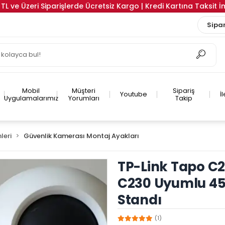
TL ve Üzeri Siparişlerde Ücretsiz Kargo | Kredi Kartına Taksit 
Sipar
Mobil
Müşteri
Sipariş
Youtube
İ
Uygulamalarımız
Yorumları
Takip
leri
Güvenlik Kamerası Montaj Ayakları
TP-Link Tapo C2
C230 Uyumlu 4
Standı
(1)