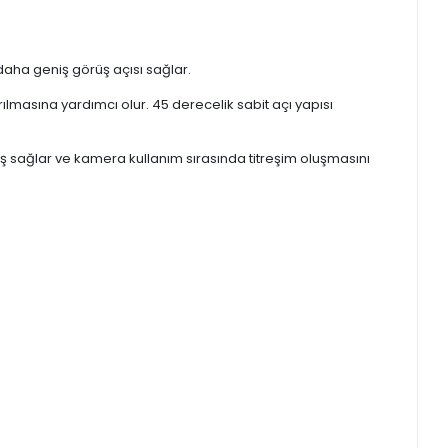
daha geniş görüş açısı sağlar.
masına yardımcı olur. 45 derecelik sabit açı yapısı
 sağlar ve kamera kullanım sırasında titreşim oluşmasını