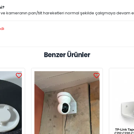
mi?
tir ve kameranın pan/tilt hareketleri normal şekilde çalışmaya devam 
ndı
Benzer Ürünler