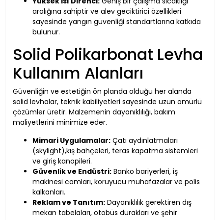
Yüksek Isı Direnci:
Geniş bir çalışma sıcaklığı
aralığına sahiptir ve alev geciktirici özellikleri
sayesinde yangın güvenliği standartlarına katkıda
bulunur.
Solid Polikarbonat Levha
Kullanım Alanları
Güvenliğin ve estetiğin ön planda olduğu her alanda
solid levhalar, teknik kabiliyetleri sayesinde uzun ömürlü
çözümler üretir. Malzemenin dayanıklılığı, bakım
maliyetlerini minimize eder.
Mimari Uygulamalar:
Çatı aydınlatmaları
(skylight),kış bahçeleri, teras kapatma sistemleri
ve giriş kanopileri.
Güvenlik ve Endüstri:
Banko bariyerleri, iş
makinesi camları, koruyucu muhafazalar ve polis
kalkanları.
Reklam ve Tanıtım:
Dayanıklılık gerektiren dış
mekan tabelaları, otobüs durakları ve şehir