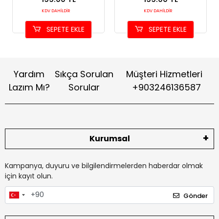
Dekor
KDV DAHİLDİR
KDV DAHİLDİR
SEPETE EKLE
SEPETE EKLE
Yardım
Sıkça Sorulan
Müşteri Hizmetleri
Lazım Mı?
Sorular
+903246136587
Kurumsal
Kampanya, duyuru ve bilgilendirmelerden haberdar olmak
için kayıt olun.
Gönder