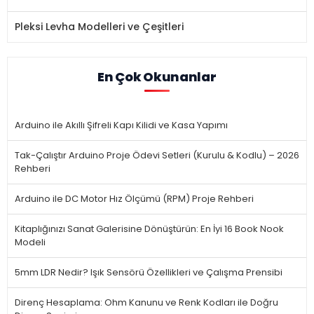
Pleksi Levha Modelleri ve Çeşitleri
En Çok Okunanlar
Arduino ile Akıllı Şifreli Kapı Kilidi ve Kasa Yapımı
Tak-Çalıştır Arduino Proje Ödevi Setleri (Kurulu & Kodlu) – 2026
Rehberi
Arduino ile DC Motor Hız Ölçümü (RPM) Proje Rehberi
Kitaplığınızı Sanat Galerisine Dönüştürün: En İyi 16 Book Nook
Modeli
5mm LDR Nedir? Işık Sensörü Özellikleri ve Çalışma Prensibi
Direnç Hesaplama: Ohm Kanunu ve Renk Kodları ile Doğru