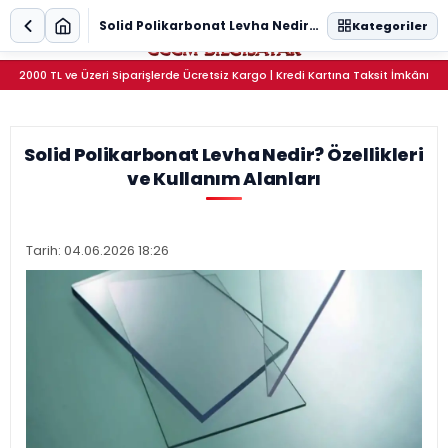
0
Solid Polikarbonat Levha Nedir? Özellikleri ve Kullanım Alanları
Kategoriler
2000 TL ve Üzeri Siparişlerde Ücretsiz Kargo | Kredi Kartına Taksit İmkânı
Solid Polikarbonat Levha Nedir? Özellikleri
ve Kullanım Alanları
Tarih: 04.06.2026 18:26