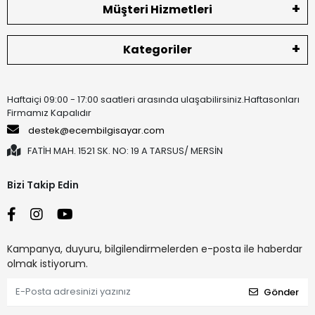
Müşteri Hizmetleri
Kategoriler
Haftaiçi 09:00 - 17:00 saatleri arasında ulaşabilirsiniz.Haftasonları
Firmamız Kapalıdır
destek@ecembilgisayar.com
FATİH MAH. 1521 SK. NO: 19 A TARSUS/ MERSİN
Bizi Takip Edin
Kampanya, duyuru, bilgilendirmelerden e-posta ile haberdar
olmak istiyorum.
Gönder