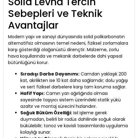
Solid Levha Tercih
Sebepleri ve Teknik
Avantajlar
Modern yapı ve sanayi dünyasında solid polikarbonatın
alternatifsiz olmasının temel nedeni, fiziksel zorlamalara
karşı gösterdiği olağanüstü dirençtir. Malzeme, zorlu
hava koşullarında ve mekanik darbelerde dahi yapısal
bütünlüğünü korur.
Sıradışı Darbe Dayanımı:
Camdan yaklaşık 200
kat, akrilikten ise 10 kat daha sağlamdır; dolu yağışı
ve sert fiziksel darbelere karşı tam koruma sağlar.
Hafif Yapı:
Camın yarı ağırlığında olması
sayesinde taşıyıcı sistem üzerindeki statik yükü
azaltır ve montaj sürecini hızlandırır.
Soğuk Büküm Özelliği:
Isıl işleme gerek
duymadan, belirli bir radüs dahilinde soğuk olarak
bükülebilir; tonoz ve kavisli tasarımlarda uygulama
kolaylığı sunar.