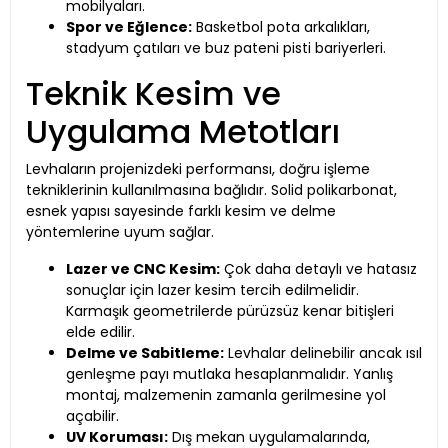
mobilyaları.
Spor ve Eğlence:
Basketbol pota arkalıkları,
stadyum çatıları ve buz pateni pisti bariyerleri.
Teknik Kesim ve
Uygulama Metotları
Levhaların projenizdeki performansı, doğru işleme
tekniklerinin kullanılmasına bağlıdır. Solid polikarbonat,
esnek yapısı sayesinde farklı kesim ve delme
yöntemlerine uyum sağlar.
Lazer ve CNC Kesim:
Çok daha detaylı ve hatasız
sonuçlar için lazer kesim tercih edilmelidir.
Karmaşık geometrilerde pürüzsüz kenar bitişleri
elde edilir.
Delme ve Sabitleme:
Levhalar delinebilir ancak ısıl
genleşme payı mutlaka hesaplanmalıdır. Yanlış
montaj, malzemenin zamanla gerilmesine yol
açabilir.
UV Koruması:
Dış mekan uygulamalarında,