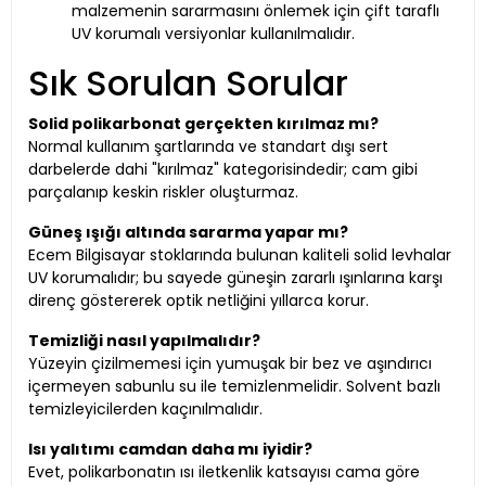
malzemenin sararmasını önlemek için çift taraflı
UV korumalı versiyonlar kullanılmalıdır.
Sık Sorulan Sorular
Solid polikarbonat gerçekten kırılmaz mı?
Normal kullanım şartlarında ve standart dışı sert
darbelerde dahi "kırılmaz" kategorisindedir; cam gibi
parçalanıp keskin riskler oluşturmaz.
Güneş ışığı altında sararma yapar mı?
Ecem Bilgisayar stoklarında bulunan kaliteli solid levhalar
UV korumalıdır; bu sayede güneşin zararlı ışınlarına karşı
direnç göstererek optik netliğini yıllarca korur.
Temizliği nasıl yapılmalıdır?
Yüzeyin çizilmemesi için yumuşak bir bez ve aşındırıcı
içermeyen sabunlu su ile temizlenmelidir. Solvent bazlı
temizleyicilerden kaçınılmalıdır.
Isı yalıtımı camdan daha mı iyidir?
Evet, polikarbonatın ısı iletkenlik katsayısı cama göre