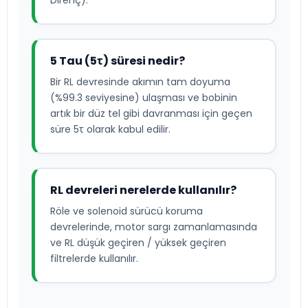
Direnç).
5 Tau (5τ) süresi nedir?
Bir RL devresinde akımın tam doyuma
(%99.3 seviyesine) ulaşması ve bobinin
artık bir düz tel gibi davranması için geçen
süre 5τ olarak kabul edilir.
RL devreleri nerelerde kullanılır?
Röle ve solenoid sürücü koruma
devrelerinde, motor sargı zamanlamasında
ve RL düşük geçiren / yüksek geçiren
filtrelerde kullanılır.