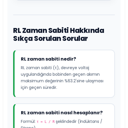
RL Zaman Sabiti Hakkında
Sıkça Sorulan Sorular
RL zaman sabiti nedir?
RL zaman sabiti (τ), devreye voltaj
uygulandığında bobinden geçen akımın
maksimum değerinin %63.2'sine ulaşması
için geçen süredir.
RL zaman sabiti nasıl hesaplanır?
Formül:
şeklindedir (İndüktans /
τ = L / R