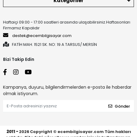
Kategoriler
Haftaiçi 09:00 - 17:00 saatleri arasında ulaşabilirsiniz.Haftasonları
Firmamız Kapalıdır
destek@ecembilgisayar.com
FATİH MAH. 1521 SK. NO: 19 A TARSUS/ MERSİN
Bizi Takip Edin
Kampanya, duyuru, bilgilendirmelerden e-posta ile haberdar
olmak istiyorum.
Gönder
2011 -
2026
Copyright © ecembilgisayar.com Tüm hakları