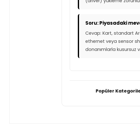
(driver) yükleme zorun
Soru: Piyasadaki mev
Cevap: Kart, standart Ar
ethernet veya sensor sh
donanımlarla kusursuz v
Popüler Kategorile