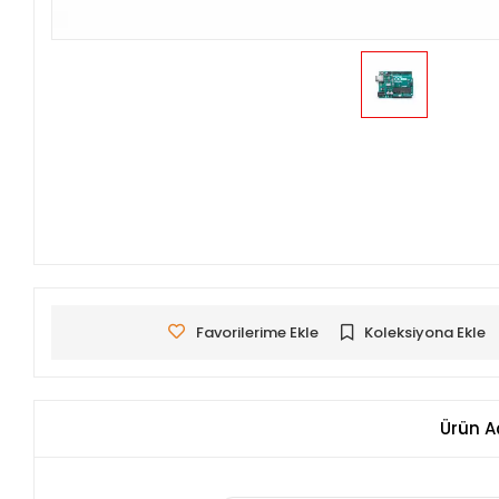
Favorilerime Ekle
Koleksiyona Ekle
Ürün A