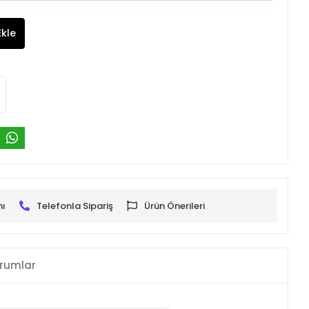
Ekle
mı
Telefonla Sipariş
Ürün Önerileri
rumlar