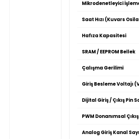
Mikrodenetleyici İşlem
Saat Hızı (Kuvars Osila
Hafıza Kapasitesi
SRAM / EEPROM Bellek
Çalışma Gerilimi
Giriş Besleme Voltajı (
Dijital Giriş / Çıkış Pin S
PWM Donanımsal Çıkış
Analog Giriş Kanal Sayı