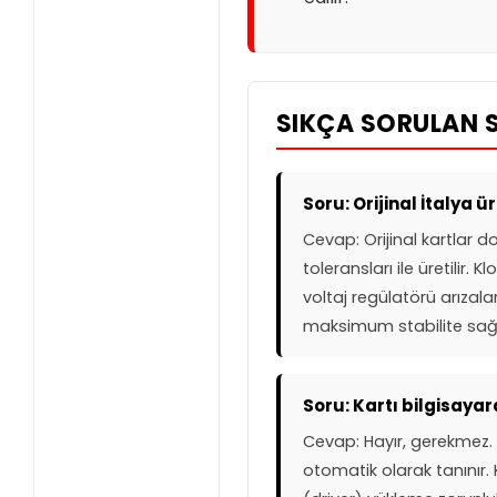
SIKÇA SORULAN 
Soru: Orijinal İtalya 
Cevap: Orijinal kartlar 
toleransları ile üretilir.
voltaj regülatörü arızala
maksimum stabilite sağl
Soru: Kartı bilgisaya
Cevap: Hayır, gerekmez. 
otomatik olarak tanınır.