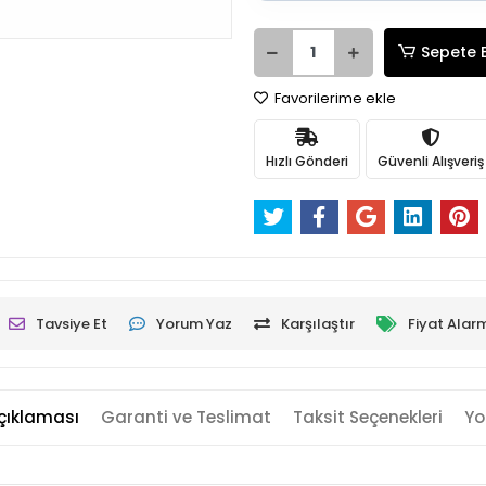
Sepete 
Favorilerime ekle
Hızlı Gönderi
Güvenli Alışveriş
Tavsiye Et
Yorum Yaz
Karşılaştır
Fiyat Alar
çıklaması
Garanti ve Teslimat
Taksit Seçenekleri
Yo