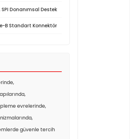
, SPI Donanımsal Destek
e-B Standart Konnektör
rinde,
apılarında,
ipleme evrelerinde,
anizmalarında,
stemlerde güvenle tercih