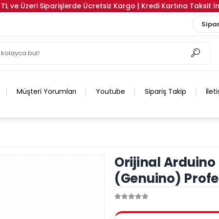
TL ve Üzeri Siparişlerde Ücretsiz Kargo | Kredi Kartına Taksit 
Sipar
Müşteri Yorumları
Youtube
Sipariş Takip
İlet
Orijinal Arduino
(Genuino) Profe