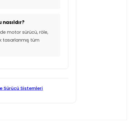
 nasıldır?
ede motor sürücü, röle,
ak tasarlanmış tüm
e Sürücü Sistemleri