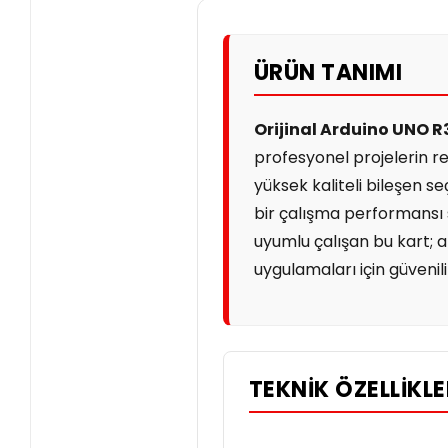
ÜRÜN TANIMI
Orijinal Arduino UNO R
profesyonel projelerin r
yüksek kaliteli bileşen se
bir çalışma performansı
uyumlu çalışan bu kart; 
uygulamaları için güvenil
TEKNIK ÖZELLIKL