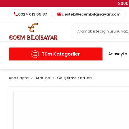
2000 
0324 613 65 87
destek@ecembilgisayar.com
Tüm Kategoriler
Anasayfa
Ana Sayfa
Arduino
Geliştirme Kartları