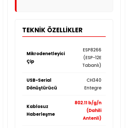
TEKNIK ÖZELLIKLER
ESP8266
Mikrodenetleyici
(ESP-12E
Çip
Tabanlı)
USB-Serial
CH340
Dönüştürücü
Entegre
802.11 b/g/n
Kablosuz
(Dahili
Haberleşme
Antenli)