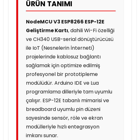
ÜRÜN TANIMI
NodeMCU V3 ESP8266 ESP-12E
Geliştirme Kartı
, dahili Wi-Fi özelliği
ve CH340 USB-serial dönüştürücüsü
ile IoT (Nesnelerin İnterneti)
projelerinde kablosuz bağlantı
sağlamak için optimize edilmiş
profesyonel bir prototipleme
modülüdür. Arduino IDE ve Lua
programlama dilleriyle tam uyumlu
çalışır. ESP-12E tabanlı mimarisi ve
breadboard uyumlu pin düzeni
sayesinde sensör, röle ve ekran
modülleriyle hızlı entegrasyon
imkanı sunar.