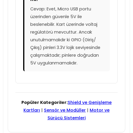
Cevap: Evet, Micro USB portu
üzerinden güvenle 5V ile
beslenebilir. Kart üzerinde voltaj
regülatörü mevcuttur. Ancak
unutulmamalıdır ki GPIO (Giriş/
Çıkış) pinleri 3.3V lojik seviyesinde
çalışmaktadır; pinlere doğrudan
5V uygulanmamalıdır.
Popüler Kategoriler:
Shield ve Genişleme
Kartları
|
Sensör ve Modüller
|
Motor ve
Sürücü Sistemleri