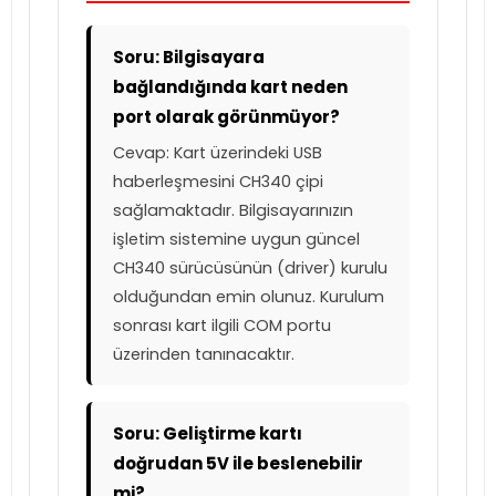
Soru: Bilgisayara
bağlandığında kart neden
port olarak görünmüyor?
Cevap: Kart üzerindeki USB
haberleşmesini CH340 çipi
sağlamaktadır. Bilgisayarınızın
işletim sistemine uygun güncel
CH340 sürücüsünün (driver) kurulu
olduğundan emin olunuz. Kurulum
sonrası kart ilgili COM portu
üzerinden tanınacaktır.
Soru: Geliştirme kartı
doğrudan 5V ile beslenebilir
mi?