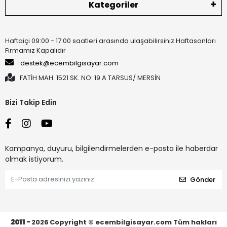
Kategoriler
Haftaiçi 09:00 - 17:00 saatleri arasında ulaşabilirsiniz.Haftasonları
Firmamız Kapalıdır
destek@ecembilgisayar.com
FATİH MAH. 1521 SK. NO: 19 A TARSUS/ MERSİN
Bizi Takip Edin
Kampanya, duyuru, bilgilendirmelerden e-posta ile haberdar
olmak istiyorum.
Gönder
2011 -
2026
Copyright © ecembilgisayar.com Tüm hakları