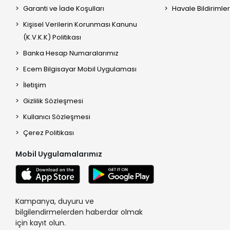
Garanti ve İade Koşulları
Havale Bildirimler
Kişisel Verilerin Korunması Kanunu
(K.V.K.K) Politikası
Banka Hesap Numaralarımız
Ecem Bilgisayar Mobil Uygulaması
İletişim
Gizlilik Sözleşmesi
Kullanıcı Sözleşmesi
Çerez Politikası
Mobil Uygulamalarımız
Kampanya, duyuru ve
bilgilendirmelerden haberdar olmak
için kayıt olun.