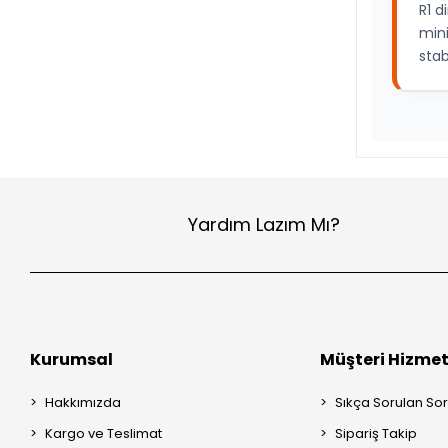
R1 d
min
stab
Yardım Lazım Mı?
Kurumsal
Müşteri Hizmet
Hakkımızda
Sıkça Sorulan Sor
Kargo ve Teslimat
Sipariş Takip