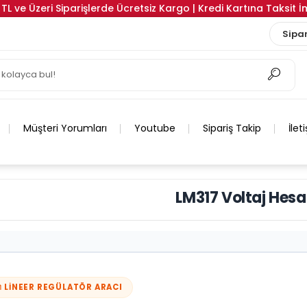
TL ve Üzeri Siparişlerde Ücretsiz Kargo | Kredi Kartına Taksit 
Sipar
Müşteri Yorumları
Youtube
Sipariş Takip
İlet
LM317 Voltaj Hes
 LINEER REGÜLATÖR ARACI