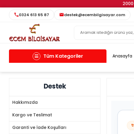
2000 
0324 613 65 87
destek@ecembilgisayar.com
Tüm Kategoriler
Anasayfa
Destek
Hakkımızda
Kargo ve Teslimat

Garanti ve İade Koşulları