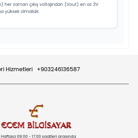
n) her zaman çıkış voltajından (Vout) en az 3V
a yüksek olmalıdır.
ri Hizmetleri
+903246136587
Haftaiçi 09:00 - 17:00 saatleri arasında