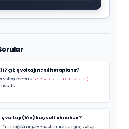
Sorular
317 çıkış voltajı nasıl hesaplanır?
ış voltajı formülü:
Vout = 1.25 × (1 + R2 / R1)
lindedir.
iş voltajı (Vin) kaç volt olmalıdır?
17'nin sağlıklı regüle yapabilmesi için giriş voltajı