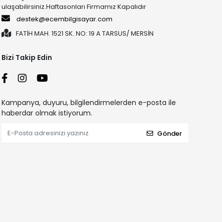
ulaşabilirsiniz.Haftasonları Firmamız Kapalıdır
destek@ecembilgisayar.com
FATİH MAH. 1521 SK. NO: 19 A TARSUS/ MERSİN
Bizi Takip Edin
Kampanya, duyuru, bilgilendirmelerden e-posta ile
haberdar olmak istiyorum.
Gönder