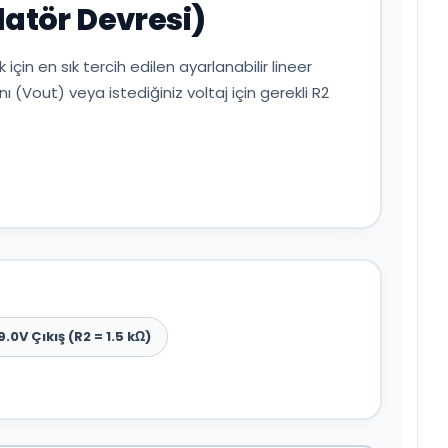
atör Devresi)
için en sık tercih edilen ayarlanabilir lineer
ı (Vout) veya istediğiniz voltaj için gerekli R2
9.0V Çıkış (R2 = 1.5 kΩ)