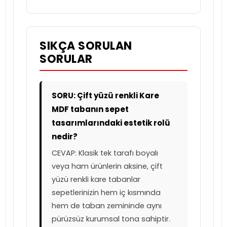
SIKÇA SORULAN
SORULAR
SORU: Çift yüzü renkli Kare
MDF tabanın sepet
tasarımlarındaki estetik rolü
nedir?
CEVAP: Klasik tek tarafı boyalı
veya ham ürünlerin aksine, çift
yüzü renkli kare tabanlar
sepetlerinizin hem iç kısmında
hem de taban zemininde aynı
pürüzsüz kurumsal tona sahiptir.