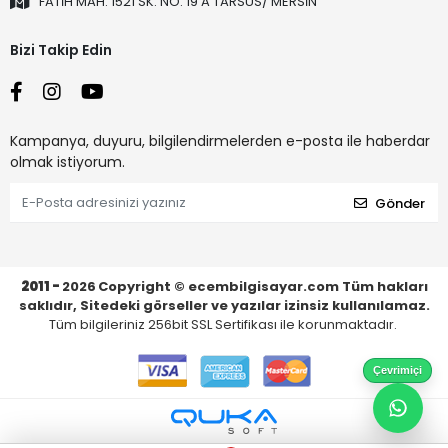
FATİH MAH. 1521 SK. NO: 19 A TARSUS/ MERSİN
Bizi Takip Edin
Kampanya, duyuru, bilgilendirmelerden e-posta ile haberdar
olmak istiyorum.
Gönder
2011 -
2026
Copyright © ecembilgisayar.com Tüm hakları
saklıdır, Sitedeki görseller ve yazılar izinsiz kullanılamaz.
Tüm bilgileriniz 256bit SSL Sertifikası ile korunmaktadır.
Çevrimiçi