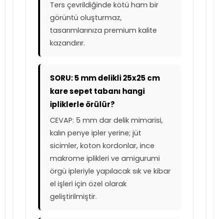
Ters çevrildiğinde kötü ham bir
görüntü oluşturmaz,
tasarımlarınıza premium kalite
kazandırır.
SORU: 5 mm delikli 25x25 cm
kare sepet tabanı hangi
ipliklerle örülür?
CEVAP: 5 mm dar delik mimarisi,
kalın penye ipler yerine; jüt
sicimler, koton kordonlar, ince
makrome iplikleri ve amigurumi
örgü ipleriyle yapılacak sık ve kibar
el işleri için özel olarak
geliştirilmiştir.