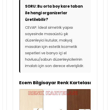
SORU: Bu orta boy kare taban
ile hangi organizerlar
üretilebilir?
CEVAP: İdeal simetrik yapısı
sayesinde masaüstü şık
düzenleyici kutular, makyaj
masaları için estetik kozmetik
sepetleri ve banyo içi el
havlusu/sabun düzenleyicilerinin
imalatı için son derece elverişlidir.
Ecem Bilgisayar Renk Kartelası