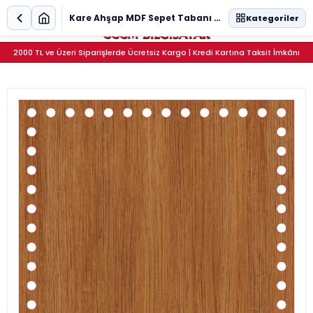
0
Kare Ahşap MDF Sepet Tabanı 23x23 cm (Delik Çapı 8 mm)
Kategoriler
2000 TL ve Üzeri Siparişlerde Ücretsiz Kargo | Kredi Kartına Taksit İmkânı