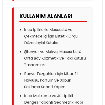
KULLANIM ALANLARI
İnce İpliklerle Masaüstü ve
Çekmece İçi İçin Estetik Örgü
Düzenleyici Kutular
Şifonyer ve Makyaj Masası Üstü
Orta Boy Kozmetik ve Takı Kutusu
Tasarımları
Banyo Tezgahları İçin Kibar El
Havlusu, Parfüm ve Sabun
Saklama Sepeti Yapımı
İnce Makrome ve Jüt İplikli
Dengeli Tabanlı Geometrik Hobi