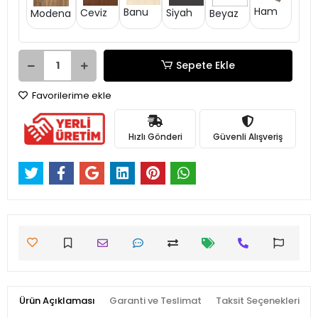
Ham
Banu
Siyah
Ceviz
Modena
Beyaz
Sepete Ekle
Favorilerime ekle
Hızlı Gönderi
Güvenli Alışveriş
Ürün Açıklaması
Garanti ve Teslimat
Taksit Seçenekleri