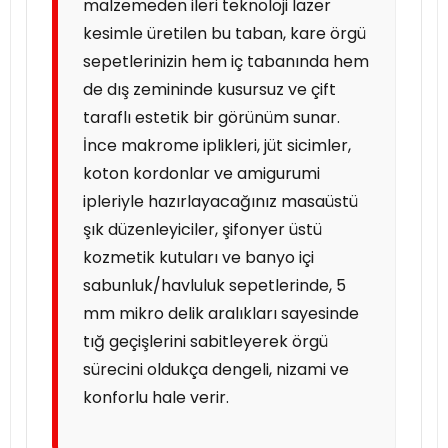
malzemeden ileri teknoloji lazer
kesimle üretilen bu taban, kare örgü
sepetlerinizin hem iç tabanında hem
de dış zemininde kusursuz ve çift
taraflı estetik bir görünüm sunar.
İnce makrome iplikleri, jüt sicimler,
koton kordonlar ve amigurumi
ipleriyle hazırlayacağınız masaüstü
şık düzenleyiciler, şifonyer üstü
kozmetik kutuları ve banyo içi
sabunluk/havluluk sepetlerinde, 5
mm mikro delik aralıkları sayesinde
tığ geçişlerini sabitleyerek örgü
sürecini oldukça dengeli, nizami ve
konforlu hale verir.