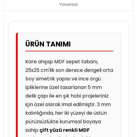
Yorumlar
ÜRÜN TANIMI
Kare ahşap MDF sepet tabanı,
25x25 cm'lik son derece dengeli orta
boy simetrik yapısı ve ince örgü
ipliklerine özel tasarlanan 5 mm
delik çapı ile en şık hobi projeleriniz
için özel olarak imal edilmiştir. 3 mm
kalınlığında, her iki yüzeyi de üstün
pürüzsüzlükte kurumsal boyaya
sahip
çift yüzü renkli MDF