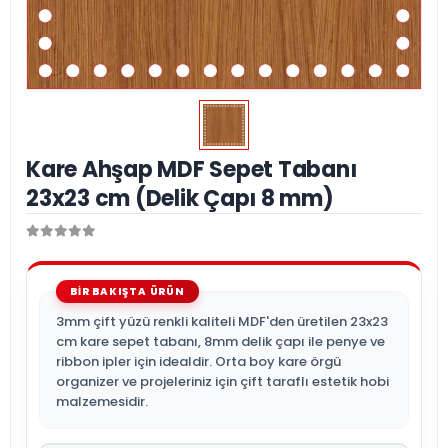
Kare Ahşap MDF Sepet Tabanı
23x23 cm (Delik Çapı 8 mm)
3mm çift yüzü renkli kaliteli MDF'den üretilen 23x23
cm kare sepet tabanı, 8mm delik çapı ile penye ve
ribbon ipler için idealdir. Orta boy kare örgü
organizer ve projeleriniz için çift taraflı estetik hobi
malzemesidir.