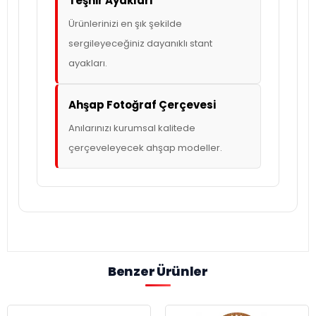
Teşhir Ayakları
Ürünlerinizi en şık şekilde
sergileyeceğiniz dayanıklı stant
ayakları.
Ahşap Fotoğraf Çerçevesi
Anılarınızı kurumsal kalitede
çerçeveleyecek ahşap modeller.
Benzer Ürünler