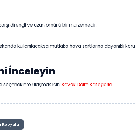
.
karşı dirençli ve uzun ömürlü bir malzemedir.
ekanda kullanılacaksa mutlaka hava şartlarına dayanıklı kor
i İnceleyin
taki seçeneklere ulaşmak için:
Kavak Daire Kategorisi
i Kopyala