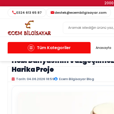
2000 
0324 613 65 87
destek@ecembilgisayar.com
Tüm Kategoriler
Anasayfa
Hobi Dünyasının Vazgeçilmezi:
Harika Proje
Tarih: 04.06.2026 18:59
Ecem Bilgisayar Blog