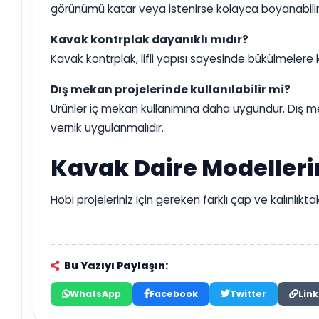
görünümü katar veya istenirse kolayca boyanabilir
Kavak kontrplak dayanıklı mıdır?
Kavak kontrplak, lifli yapısı sayesinde bükülmelere 
Dış mekan projelerinde kullanılabilir mi?
Ürünler iç mekan kullanımına daha uygundur. Dış m
vernik uygulanmalıdır.
Kavak Daire Modellerin
Hobi projeleriniz için gereken farklı çap ve kalınlık
Bu Yazıyı Paylaşın:
WhatsApp
Facebook
Twitter
Link