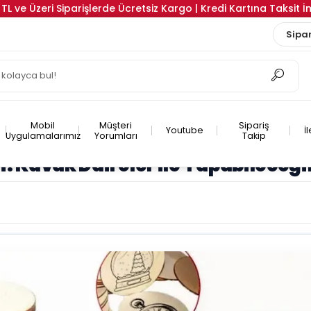
TL ve Üzeri Siparişlerde Ücretsiz Kargo | Kredi Kartına Taksit 
Sipar
Mobil
Müşteri
Sipariş
Youtube
İ
Uygulamalarımız
Yorumları
Takip
 Kavak Daireler ile Yapabileceği