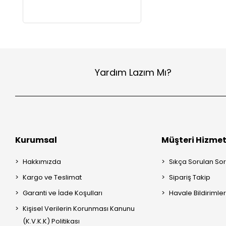
Yardım Lazım Mı?
Kurumsal
Müşteri Hizmet
Hakkımızda
Sıkça Sorulan Sor
Kargo ve Teslimat
Sipariş Takip
Garanti ve İade Koşulları
Havale Bildirimler
Kişisel Verilerin Korunması Kanunu
(K.V.K.K) Politikası