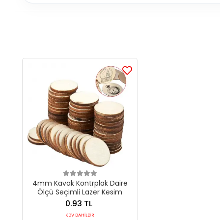
4mm Kavak Kontrplak Daire
Ölçü Seçimli Lazer Kesim
0.93 TL
KDV DAHİLDİR