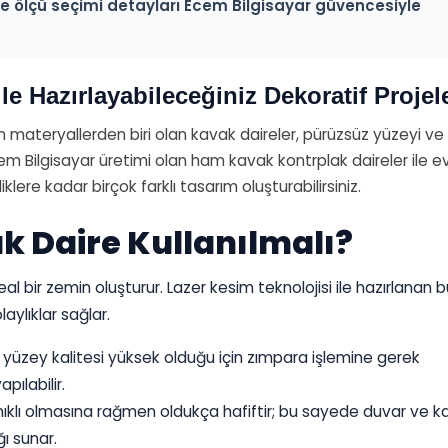
 ve ölçü seçimi detayları Ecem Bilgisayar güvencesiyle
le Hazırlayabileceğiniz Dekoratif Projel
n materyallerden biri olan kavak daireler, pürüzsüz yüzeyi ve 
em Bilgisayar üretimi olan ham kavak kontrplak daireler ile e
lere kadar birçok farklı tasarım oluşturabilirsiniz.
 Daire Kullanılmalı?
eal bir zemin oluşturur. Lazer kesim teknolojisi ile hazırlanan 
ylıklar sağlar.
yüzey kalitesi yüksek olduğu için zımpara işlemine gerek
ılabilir.
ıklı olmasına rağmen oldukça hafiftir; bu sayede duvar ve k
ı sunar.