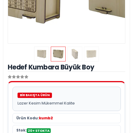
Hedef Kumbara Büyük Boy
BİR BAKIŞTA ÜRÜN
Lazer Kesim Mükemmel Kalite
Ürün Kodu:
kumb2
Stok:
20+ STOKTA