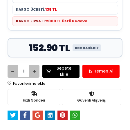
KARGO ÜCRETİ:
139 TL
KARGO FIRSATI:
2000 TL Üstü Bedava
152.90 TL
KDV DAHİLDİR
Sepete
Hemen Al
Ekle
Favorilerime ekle
Hızlı Gönderi
Güvenli Alışveriş