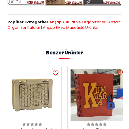
Popüler Kategoriler:
Ahşap Kutular ve Organizerler
|
Ahşap
Organizer Kutular
|
Ahşap Ev ve Masaüstü Ürünleri
Benzer Ürünler