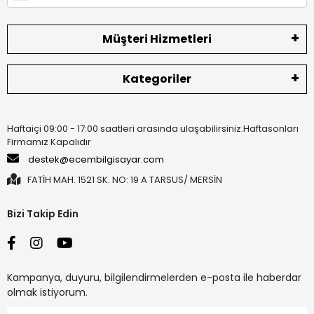
Müşteri Hizmetleri
Kategoriler
Haftaiçi 09:00 - 17:00 saatleri arasında ulaşabilirsiniz.Haftasonları
Firmamız Kapalıdır
destek@ecembilgisayar.com
FATİH MAH. 1521 SK. NO: 19 A TARSUS/ MERSİN
Bizi Takip Edin
Kampanya, duyuru, bilgilendirmelerden e-posta ile haberdar
olmak istiyorum.