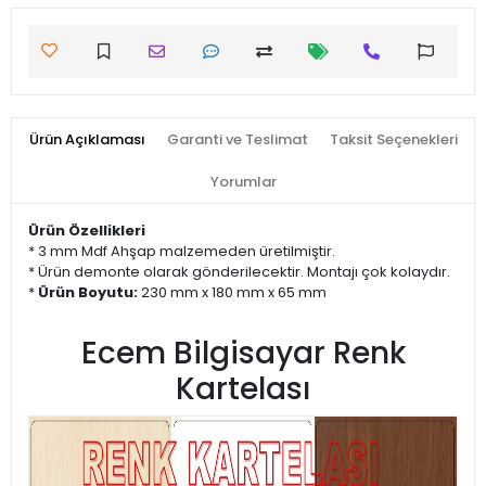
Ürün Açıklaması
Garanti ve Teslimat
Taksit Seçenekleri
Yorumlar
Ürün Özellikleri
* 3 mm Mdf Ahşap malzemeden üretilmiştir.
* Ürün demonte olarak gönderilecektir. Montajı çok kolaydır.
*
Ürün Boyutu:
230 mm x 180 mm x 65 mm
Ecem Bilgisayar Renk
Kartelası