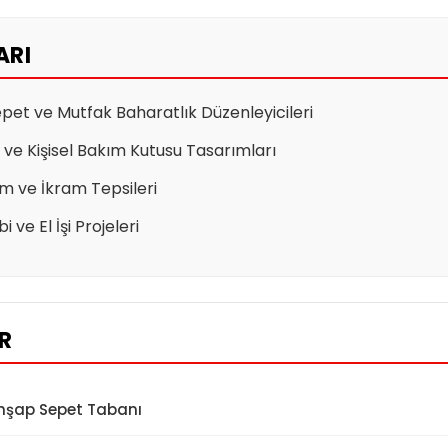
ARI
pet ve Mutfak Baharatlık Düzenleyicileri
ve Kişisel Bakım Kutusu Tasarımları
um ve İkram Tepsileri
 ve El İşi Projeleri
ER
hşap Sepet Tabanı