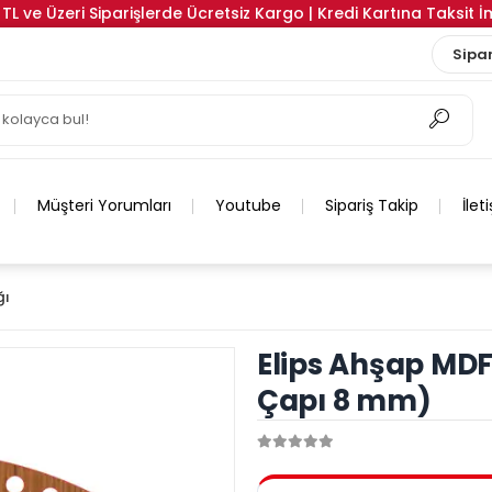
TL ve Üzeri Siparişlerde Ücretsiz Kargo | Kredi Kartına Taksit 
Sipar
Müşteri Yorumları
Youtube
Sipariş Takip
İlet
ğı
Elips Ahşap MDF
Çapı 8 mm)