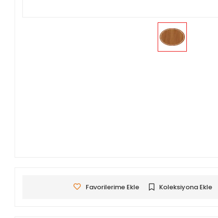
Favorilerime Ekle
Koleksiyona Ekle