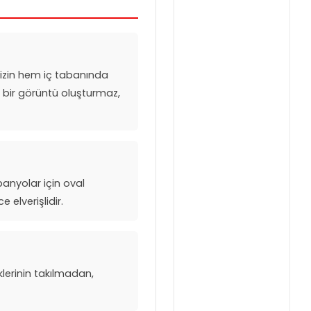
inizin hem iç tabanında
 bir görüntü oluşturmaz,
banyolar için oval
 elverişlidir.
klerinin takılmadan,