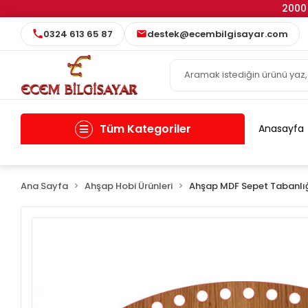
2000 
0324 613 65 87
destek@ecembilgisayar.com
Tüm Kategoriler
Anasayfa
Ana Sayfa
Ahşap Hobi Ürünleri
Ahşap MDF Sepet Tabanlı