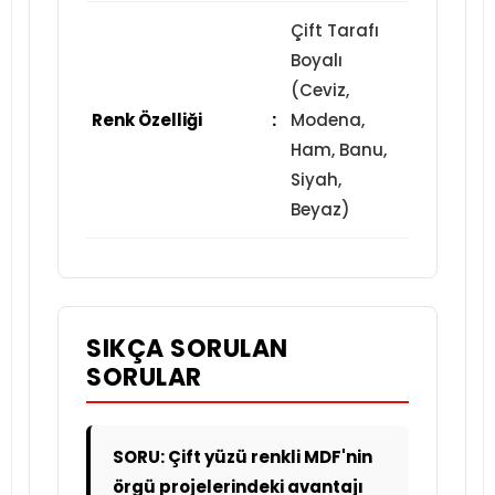
Çift Tarafı
Boyalı
(Ceviz,
Renk Özelliği
:
Modena,
Ham, Banu,
Siyah,
Beyaz)
SIKÇA SORULAN
SORULAR
SORU: Çift yüzü renkli MDF'nin
örgü projelerindeki avantajı