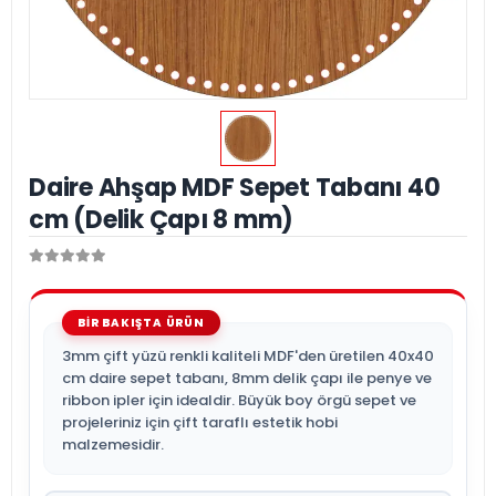
Daire Ahşap MDF Sepet Tabanı 40
cm (Delik Çapı 8 mm)
3mm çift yüzü renkli kaliteli MDF'den üretilen 40x40
cm daire sepet tabanı, 8mm delik çapı ile penye ve
ribbon ipler için idealdir. Büyük boy örgü sepet ve
projeleriniz için çift taraflı estetik hobi
malzemesidir.