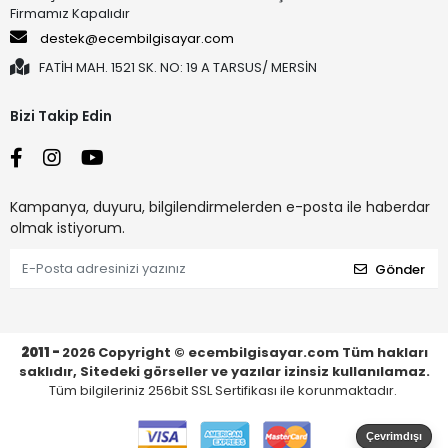
Firmamız Kapalıdır
destek@ecembilgisayar.com
FATİH MAH. 1521 SK. NO: 19 A TARSUS/ MERSİN
Bizi Takip Edin
Kampanya, duyuru, bilgilendirmelerden e-posta ile haberdar
olmak istiyorum.
Gönder
2011 -
2026
Copyright © ecembilgisayar.com Tüm hakları
saklıdır, Sitedeki görseller ve yazılar izinsiz kullanılamaz.
Tüm bilgileriniz 256bit SSL Sertifikası ile korunmaktadır.
Çevrimdışı