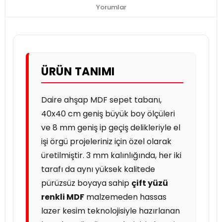
Yorumlar
ÜRÜN TANIMI
Daire ahşap MDF sepet tabanı,
40x40 cm geniş büyük boy ölçüleri
ve 8 mm geniş ip geçiş delikleriyle el
işi örgü projeleriniz için özel olarak
üretilmiştir. 3 mm kalınlığında, her iki
tarafı da aynı yüksek kalitede
pürüzsüz boyaya sahip
çift yüzü
renkli MDF
malzemeden hassas
lazer kesim teknolojisiyle hazırlanan