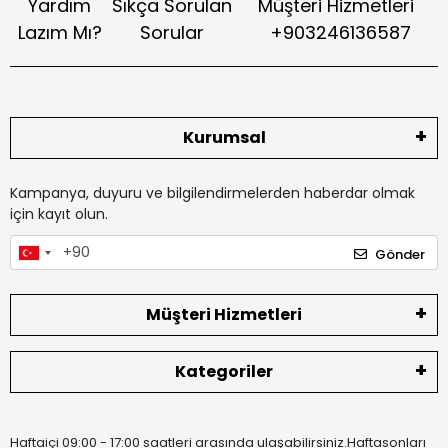
Yardım
Sıkça Sorulan
Müşteri Hizmetleri
Lazım Mı?
Sorular
+903246136587
Kurumsal
Kampanya, duyuru ve bilgilendirmelerden haberdar olmak
için kayıt olun.
Gönder
Müşteri Hizmetleri
Kategoriler
Haftaiçi 09:00 - 17:00 saatleri arasında ulaşabilirsiniz.Haftasonları