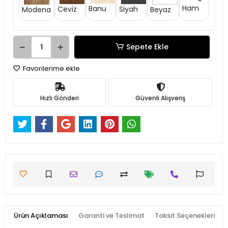
Ham
Banu
Siyah
Ceviz
Modena
Beyaz
Sepete Ekle
Favorilerime ekle
Hızlı Gönderi
Güvenli Alışveriş
Ürün Açıklaması
Garanti ve Teslimat
Taksit Seçenekleri