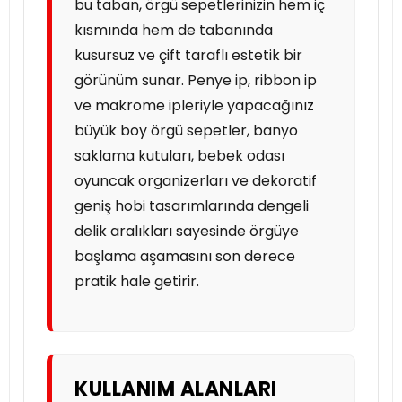
bu taban, örgü sepetlerinizin hem iç
kısmında hem de tabanında
kusursuz ve çift taraflı estetik bir
görünüm sunar. Penye ip, ribbon ip
ve makrome ipleriyle yapacağınız
büyük boy örgü sepetler, banyo
saklama kutuları, bebek odası
oyuncak organizerları ve dekoratif
geniş hobi tasarımlarında dengeli
delik aralıkları sayesinde örgüye
başlama aşamasını son derece
pratik hale getirir.
KULLANIM ALANLARI