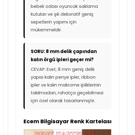
bebek odası oyuncak saklama
kutuları ve şık dekoratif geniş
sepetlerin yapımı için
mükemmeldir.
SORU: 8 mm delik çapından
kalın örgü ipleri geçer mi?
CEVAP: Evet, 8 mm geniş delik
yapısı kalın penye ipler, ribbon
ipler ve kalın makrome ipliklerinin
takılmadan, rahatça geçebilmesi
için özel olarak tasarlanmıştır.
Ecem Bilgisayar Renk Kartelası