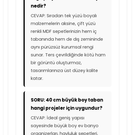
nedir?
CEVAP: Sıradan tek yüzü boyalı
malzemelerin aksine, çift yüzü
renkli MDF sepetlerinizin hem iç
tabanında hem de dış zemininde
aynı pürüzsüz kurumsal rengi
sunar. Ters çevrildiğinde kötü ham
bir görüntü oluşturmaz,
tasarımlarınıza üst düzey kalite
katar.
SORU: 40 cm büyük boy taban
hangi projeler için uygundur?
CEVAP: İdeal geniş yapısı
sayesinde büyük boy ev banyo
organizerları, havluluk sepetleri,