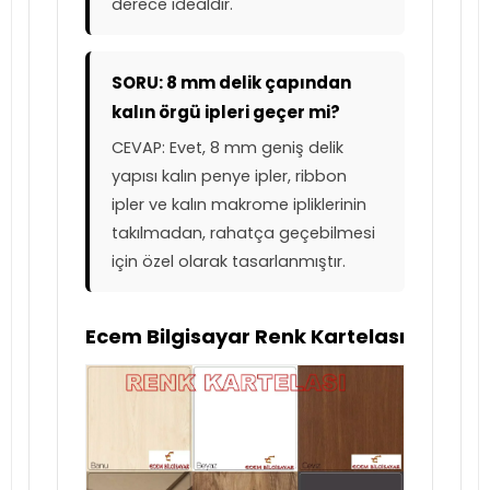
derece idealdir.
SORU: 8 mm delik çapından
kalın örgü ipleri geçer mi?
CEVAP: Evet, 8 mm geniş delik
yapısı kalın penye ipler, ribbon
ipler ve kalın makrome ipliklerinin
takılmadan, rahatça geçebilmesi
için özel olarak tasarlanmıştır.
Ecem Bilgisayar Renk Kartelası