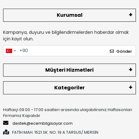
Kurumsal
Kampanya, duyuru ve bilgilendirmelerden haberdar olmak
için kayıt olun.
Gönder
Müşteri Hizmetleri
Kategoriler
Haftaiçi 09:00 - 17:00 saatleri arasında ulaşabilirsiniz.Haftasonları
Firmamız Kapalıdır
destek@ecembilgisayar.com
FATİH MAH. 1521 SK. NO: 19 A TARSUS/ MERSİN