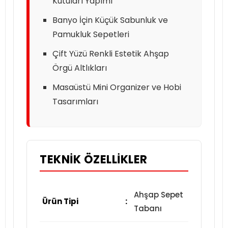
Kutuları Yapımı
Banyo İçin Küçük Sabunluk ve
Pamukluk Sepetleri
Çift Yüzü Renkli Estetik Ahşap
Örgü Altlıkları
Masaüstü Mini Organizer ve Hobi
Tasarımları
TEKNIK ÖZELLIKLER
Ahşap Sepet
Ürün Tipi
:
Tabanı