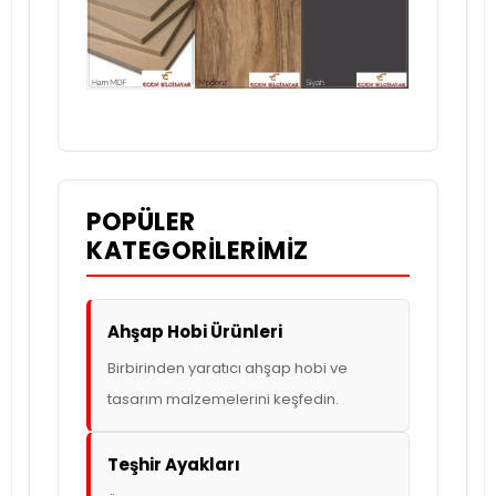
POPÜLER
KATEGORILERIMIZ
Ahşap Hobi Ürünleri
Birbirinden yaratıcı ahşap hobi ve
tasarım malzemelerini keşfedin.
Teşhir Ayakları