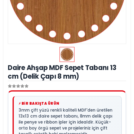
Daire Ahşap MDF Sepet Tabanı 13
cm (Delik Çapı 8 mm)
⚡ BİR BAKIŞTA ÜRÜN
3mm çift yüzü renkli kaliteli MDF'den üretilen
13x13 cm daire sepet tabanı, 8mm delik çapı
ile penye ve ribbon ipler için idealdir. Küçük-
orta boy örgü sepet ve projeleriniz için çift