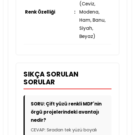
(Ceviz,
Renk Özelliği
:
Modena,
Ham, Banu,
Siyah,
Beyaz)
SIKÇA SORULAN
SORULAR
SORU: Çift yüzü renkli MDF'nin
örgü projelerindeki avantajı
nedir?
CEVAP: Sıradan tek yüzü boyalı