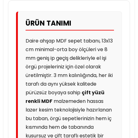
ÜRÜN TANIMI
Daire ahşap MDF sepet tabanı, 13x13
cm minimal-orta boy ölçüleri ve 8
mm geniş ip geçiş delikleriyle el işi
örgü projeleriniz için özel olarak
üretilmiştir. 3 mm kalınlığında, her iki
tarafı da aynı yüksek kalitede
pürüzsüz boyaya sahip
çift yüzü
renkli MDF
malzemeden hassas
lazer kesim teknolojisiyle hazırlanan
bu taban, örgü sepetlerinizin hem iç
kısmında hem de tabanında
kusursuz ve çift taraflı estetik bir