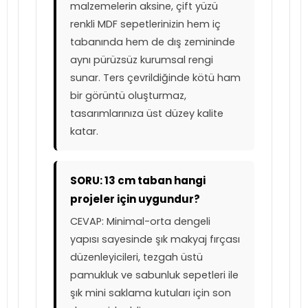
malzemelerin aksine, çift yüzü
renkli MDF sepetlerinizin hem iç
tabanında hem de dış zemininde
aynı pürüzsüz kurumsal rengi
sunar. Ters çevrildiğinde kötü ham
bir görüntü oluşturmaz,
tasarımlarınıza üst düzey kalite
katar.
SORU: 13 cm taban hangi
projeler için uygundur?
CEVAP: Minimal-orta dengeli
yapısı sayesinde şık makyaj fırçası
düzenleyicileri, tezgah üstü
pamukluk ve sabunluk sepetleri ile
şık mini saklama kutuları için son