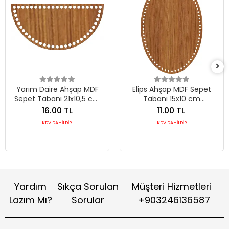
Yarım Daire Ahşap MDF
Elips Ahşap MDF Sepet
Sepet Tabanı 21x10,5 cm
Tabanı 15x10 cm
(Seçilebilir Delik Çapı)
(Seçilebilir Delik Çapı)
16.00 TL
11.00 TL
KDV DAHİLDİR
KDV DAHİLDİR
Yardım
Sıkça Sorulan
Müşteri Hizmetleri
Lazım Mı?
Sorular
+903246136587