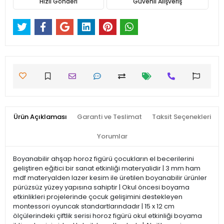
Hızlı Gönderi
Güvenli Alışveriş
Ürün Açıklaması
Garanti ve Teslimat
Taksit Seçenekleri
Yorumlar
Boyanabilir ahşap horoz figürü çocukların el becerilerini
geliştiren eğitici bir sanat etkinliği materyalidir | 3 mm ham
mdf materyalden lazer kesim ile üretilen boyanabilir ürünler
pürüzsüz yüzey yapısına sahiptir | Okul öncesi boyama
etkinlikleri projelerinde çocuk gelişimini destekleyen
montessori oyuncak standartlarındadır | 15 x 12 cm
ölçülerindeki çiftlik serisi horoz figürü okul etkinliği boyama