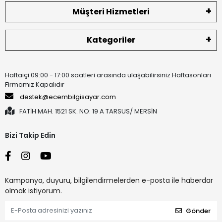
Müşteri Hizmetleri
Kategoriler
Haftaiçi 09:00 - 17:00 saatleri arasında ulaşabilirsiniz.Haftasonları
Firmamız Kapalıdır
destek@ecembilgisayar.com
FATİH MAH. 1521 SK. NO: 19 A TARSUS/ MERSİN
Bizi Takip Edin
Kampanya, duyuru, bilgilendirmelerden e-posta ile haberdar
olmak istiyorum.
Gönder