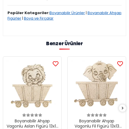
Popüler Kategoriler:
Boyanabilir Ürünler
|
Boyanabilir Ahşap
Figürler
|
Boya ve Fırçalar
Benzer Ürünler
Boyanabilir Ahşap
Boyanabilir Ahşap
Vagonlu Aslan Figürü 13x13
Vagonlu Fil Figürü 13x13