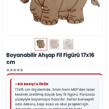
Boyanabilir Ahşap Fil Figürü 17x16
cm
⚡ BİR BAKIŞTA ÜRÜN
17x16 cm ölçülerinde, 3mm ham MDF'den lazer
kesimle üretilmiş büyük boy fil figürü. Pürüzsüz
yüzeyiyle boyamaya hazırdır. Safari konseptli
oda dekoru, kapı süsü ve okul projeleri için