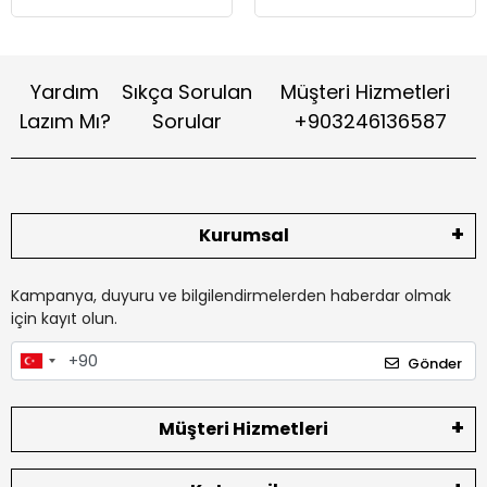
Yardım
Sıkça Sorulan
Müşteri Hizmetleri
Lazım Mı?
Sorular
+903246136587
Kurumsal
Kampanya, duyuru ve bilgilendirmelerden haberdar olmak
için kayıt olun.
Gönder
Müşteri Hizmetleri