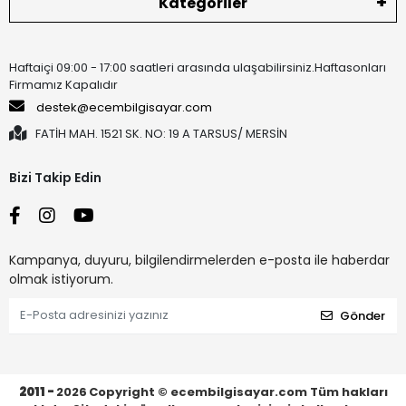
Kategoriler
Haftaiçi 09:00 - 17:00 saatleri arasında ulaşabilirsiniz.Haftasonları
Firmamız Kapalıdır
destek@ecembilgisayar.com
FATİH MAH. 1521 SK. NO: 19 A TARSUS/ MERSİN
Bizi Takip Edin
Kampanya, duyuru, bilgilendirmelerden e-posta ile haberdar
olmak istiyorum.
Gönder
2011 -
2026
Copyright © ecembilgisayar.com Tüm hakları