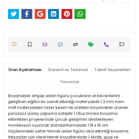
Ürün Açıklaması
Garanti ve Teslimat
Taksit Seçenekleri
Yorumlar
Boyanabilir ahşap aslan figürü çocukların el becerilerini
geliştiren eğitici bir sanat etkinliği materyalidir | 3 mm ham
mdf materyalden lazer kesim ile üretilen boyanabilir ürünler
pürüzsüz yüzey yapısına sahiptir | Okul öncesi boyama
etkinlikleri projelerinde çocuk gelişimini destekleyen
montessori oyuncak standartlarındadır | 16 x 16 cm
ölçülerindeki safari temalı aslan figürü okul etkinliği boyama
ihtiyaçları için ideal teknik boyutlardadır | Akrilik, guaj ve