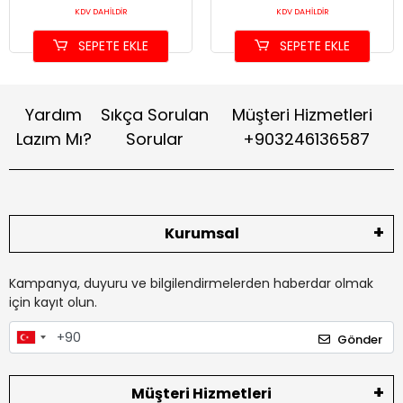
KDV DAHİLDİR
KDV DAHİLDİR
SEPETE EKLE
SEPETE EKLE
Yardım
Sıkça Sorulan
Müşteri Hizmetleri
Lazım Mı?
Sorular
+903246136587
Kurumsal
Kampanya, duyuru ve bilgilendirmelerden haberdar olmak
için kayıt olun.
Gönder
Müşteri Hizmetleri