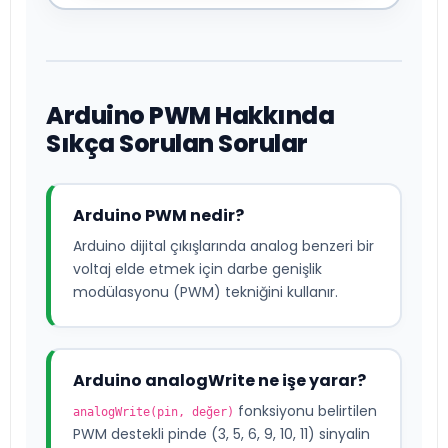
Arduino PWM Hakkında
Sıkça Sorulan Sorular
Arduino PWM nedir?
Arduino dijital çıkışlarında analog benzeri bir
voltaj elde etmek için darbe genişlik
modülasyonu (PWM) tekniğini kullanır.
Arduino analogWrite ne işe yarar?
fonksiyonu belirtilen
analogWrite(pin, değer)
PWM destekli pinde (3, 5, 6, 9, 10, 11) sinyalin