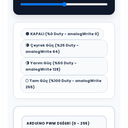
🌑 KAPALI (%0 Duty - analogWrite 0)
🌘 Çeyrek Güç (%25 Duty -
analogWrite 64)
🌗 Yarım Güç (%50 Duty -
analogWrite 128)
🌕 Tam Güç (%100 Duty - analogWrite
255)
ARDUINO PWM DEĞERI (0 - 255)