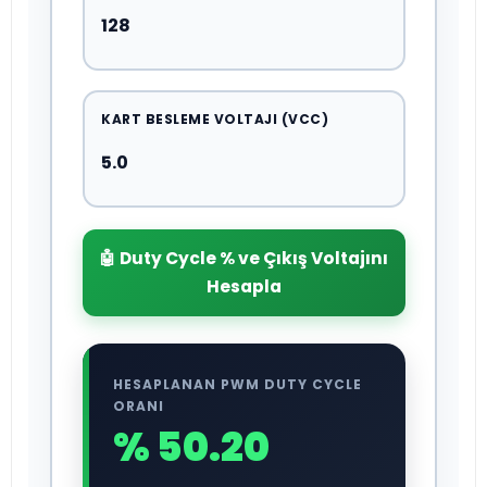
KART BESLEME VOLTAJI (VCC)
🤖 Duty Cycle % ve Çıkış Voltajını
Hesapla
HESAPLANAN PWM DUTY CYCLE
ORANI
% 50.20