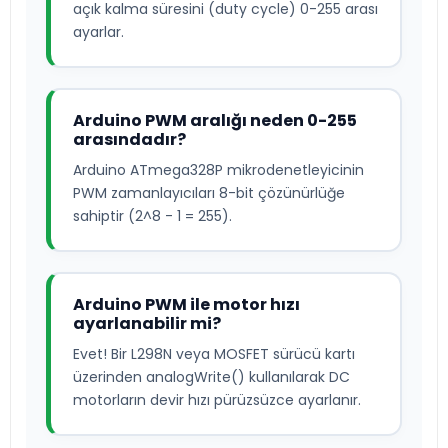
açık kalma süresini (duty cycle) 0-255 arası
ayarlar.
Arduino PWM aralığı neden 0-255
arasındadır?
Arduino ATmega328P mikrodenetleyicinin
PWM zamanlayıcıları 8-bit çözünürlüğe
sahiptir (2^8 - 1 = 255).
Arduino PWM ile motor hızı
ayarlanabilir mi?
Evet! Bir L298N veya MOSFET sürücü kartı
üzerinden analogWrite() kullanılarak DC
motorların devir hızı pürüzsüzce ayarlanır.