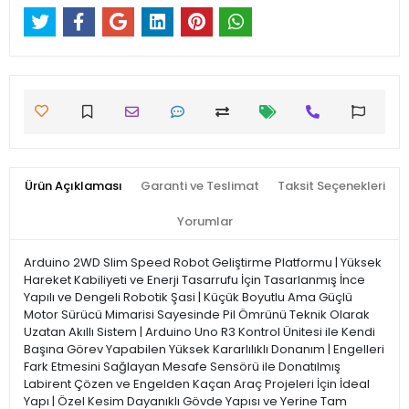
Ürün Açıklaması
Garanti ve Teslimat
Taksit Seçenekleri
Yorumlar
Arduino 2WD Slim Speed Robot Geliştirme Platformu | Yüksek
Hareket Kabiliyeti ve Enerji Tasarrufu İçin Tasarlanmış İnce
Yapılı ve Dengeli Robotik Şasi | Küçük Boyutlu Ama Güçlü
Motor Sürücü Mimarisi Sayesinde Pil Ömrünü Teknik Olarak
Uzatan Akıllı Sistem | Arduino Uno R3 Kontrol Ünitesi ile Kendi
Başına Görev Yapabilen Yüksek Kararlılıklı Donanım | Engelleri
Fark Etmesini Sağlayan Mesafe Sensörü ile Donatılmış
Labirent Çözen ve Engelden Kaçan Araç Projeleri İçin İdeal
Yapı | Özel Kesim Dayanıklı Gövde Yapısı ve Yerine Tam