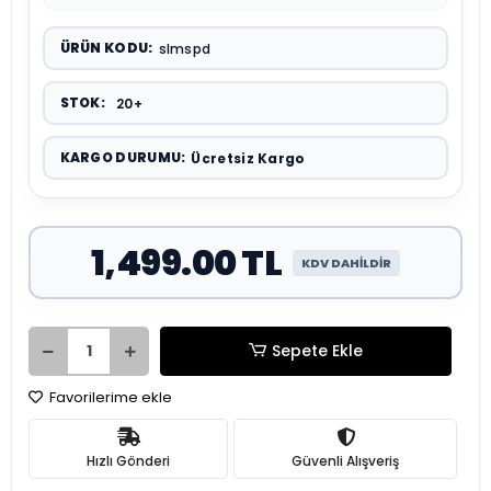
ÜRÜN KODU:
slmspd
STOK:
20+
KARGO DURUMU:
Ücretsiz Kargo
1,499.00 TL
KDV DAHİLDİR
Sepete Ekle
Favorilerime ekle
Hızlı Gönderi
Güvenli Alışveriş