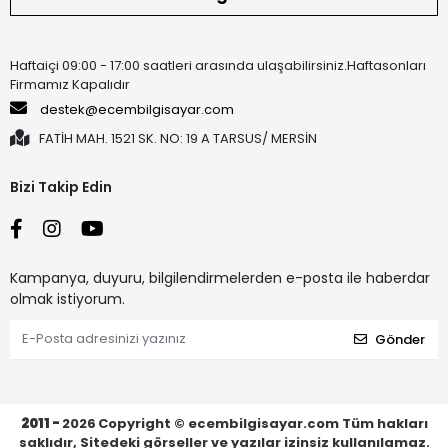
Haftaiçi 09:00 - 17:00 saatleri arasında ulaşabilirsiniz.Haftasonları
Firmamız Kapalıdır
destek@ecembilgisayar.com
FATİH MAH. 1521 SK. NO: 19 A TARSUS/ MERSİN
Bizi Takip Edin
Kampanya, duyuru, bilgilendirmelerden e-posta ile haberdar
olmak istiyorum.
Gönder
2011 -
2026
Copyright © ecembilgisayar.com Tüm hakları
saklıdır, Sitedeki görseller ve yazılar izinsiz kullanılamaz.