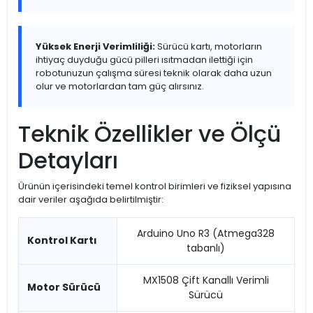
Yüksek Enerji Verimliliği:
Sürücü kartı, motorların
ihtiyaç duyduğu gücü pilleri ısıtmadan ilettiği için
robotunuzun çalışma süresi teknik olarak daha uzun
olur ve motorlardan tam güç alırsınız.
Teknik Özellikler ve Ölçü
Detayları
Ürünün içerisindeki temel kontrol birimleri ve fiziksel yapısına
dair veriler aşağıda belirtilmiştir:
Arduino Uno R3 (Atmega328
Kontrol Kartı
tabanlı)
MX1508 Çift Kanallı Verimli
Motor Sürücü
Sürücü