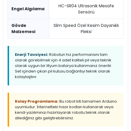
HC-SR04 Ultrasonik Mesafe
Engel Algılama
Sensörü
Gövde
Slim Speed Özel Kesim Dayanıklı
Malzemesi
Pleksi
Enerji Tavsiyesi:
Robotun hız performansını tam
olarak görebilmek için 4 adet kaliteli pil veya teknik
olarak uygun bir lityum batarya kullanmanız önerilir.
Set içinden çıkan pil kutusu bağlantıyı teknik olarak
kolaylaştırır.
Kolay Programlama:
Bu robot kiti tamamen Arduino
uyumludur. İnternetteki hazır kodları kullanarak veya
kendi yazılımınızı hazırlayarak robotu teknik olarak
dilediğiniz gibi geliştirebilirsiniz.