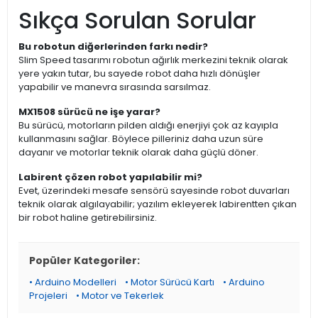
Sıkça Sorulan Sorular
Bu robotun diğerlerinden farkı nedir?
Slim Speed tasarımı robotun ağırlık merkezini teknik olarak
yere yakın tutar, bu sayede robot daha hızlı dönüşler
yapabilir ve manevra sırasında sarsılmaz.
MX1508 sürücü ne işe yarar?
Bu sürücü, motorların pilden aldığı enerjiyi çok az kayıpla
kullanmasını sağlar. Böylece pilleriniz daha uzun süre
dayanır ve motorlar teknik olarak daha güçlü döner.
Labirent çözen robot yapılabilir mi?
Evet, üzerindeki mesafe sensörü sayesinde robot duvarları
teknik olarak algılayabilir; yazılım ekleyerek labirentten çıkan
bir robot haline getirebilirsiniz.
Popüler Kategoriler:
• Arduino Modelleri
• Motor Sürücü Kartı
• Arduino
Projeleri
• Motor ve Tekerlek