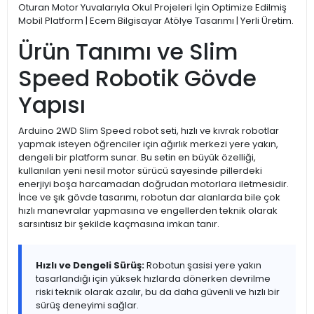
Oturan Motor Yuvalarıyla Okul Projeleri İçin Optimize Edilmiş
Mobil Platform | Ecem Bilgisayar Atölye Tasarımı | Yerli Üretim.
Ürün Tanımı ve Slim
Speed Robotik Gövde
Yapısı
Arduino 2WD Slim Speed robot seti, hızlı ve kıvrak robotlar
yapmak isteyen öğrenciler için ağırlık merkezi yere yakın,
dengeli bir platform sunar. Bu setin en büyük özelliği,
kullanılan yeni nesil motor sürücü sayesinde pillerdeki
enerjiyi boşa harcamadan doğrudan motorlara iletmesidir.
İnce ve şık gövde tasarımı, robotun dar alanlarda bile çok
hızlı manevralar yapmasına ve engellerden teknik olarak
sarsıntısız bir şekilde kaçmasına imkan tanır.
Hızlı ve Dengeli Sürüş:
Robotun şasisi yere yakın
tasarlandığı için yüksek hızlarda dönerken devrilme
riski teknik olarak azalır, bu da daha güvenli ve hızlı bir
sürüş deneyimi sağlar.