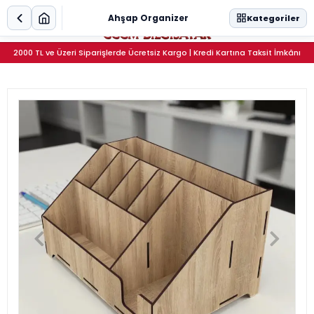
0
Ahşap Organizer
Kategoriler
2000 TL ve Üzeri Siparişlerde Ücretsiz Kargo | Kredi Kartına Taksit İmkânı