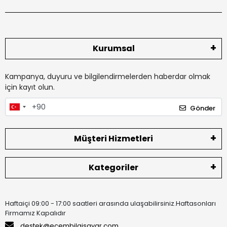
Kurumsal
Kampanya, duyuru ve bilgilendirmelerden haberdar olmak
için kayıt olun.
Gönder
Müşteri Hizmetleri
Kategoriler
Haftaiçi 09:00 - 17:00 saatleri arasında ulaşabilirsiniz.Haftasonları
Firmamız Kapalıdır
destek@ecembilgisayar.com